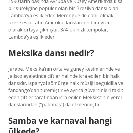
1990’ların başında Avrupa ve Kuzey Amerika’da kısa
bir süreliğine popüler olan bir Brezilya dansı olan
Lambda’ya eşlik eder. Merengue de dahil olmak
üzere eski Latin Amerika danslarının bir evrimi
olarak ortaya çıkmıştır. 3/4’lük hızlı tempolar,
Lambda’ya eşlik eder.
Meksika dansı nedir?
Jarabe, Meksika’nın orta ve güney kesimlerinde ve
Jalisco eyaletinde çiftler halinde icra edilen bir halk
dansıdır. İspanyol sömürge halk müziği seguidilla ve
fandango’dan türemiştir ve ayrıca güvercinleri taklit
eden çiftler tarafından icra edilen Meksika’nın yerel
danslarından (“palomas”) da etkilenmiştir.
Samba ve karnaval hangi
ülkede?