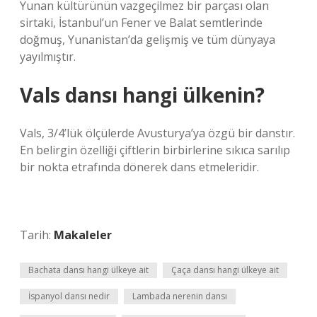
Yunan kültürünün vazgeçilmez bir parçası olan
sirtaki, İstanbul’un Fener ve Balat semtlerinde
doğmuş, Yunanistan’da gelişmiş ve tüm dünyaya
yayılmıştır.
Vals dansı hangi ülkenin?
Vals, 3/4’lük ölçülerde Avusturya’ya özgü bir danstır.
En belirgin özelliği çiftlerin birbirlerine sıkıca sarılıp
bir nokta etrafında dönerek dans etmeleridir.
Tarih:
Makaleler
Bachata dansı hangi ülkeye ait
Çaça dansı hangi ülkeye ait
İspanyol dansı nedir
Lambada nerenin dansı