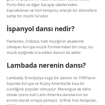
Porto Riko ve diğer Karayip ülkelerinden
kaynaklanan ve hızlı tempolu, enerjik bir atmosfere
sahip bir müzik türüdür.
İspanyol dansı nedir?
Flamenko, Endülüs halk müziğinin akademik
olmayan Avrupa müzik formlarından biri olup, bu
müzik eşliğinde icra edilen dansın da adıdır.
Lambada nerenin dansı?
Lambada, Brezilya’ya özgü bir danstır ve 1990’ların
başında Avrupa ve Kuzey Amerika’da kısa bir
süreliğine popüler olmuştur. Merengue de dahil
olmak üzere eski Latin Amerika danslarının bir
evrimi olarak ortaya çıkmıştır. 3/4’lük hızlı tempolar,