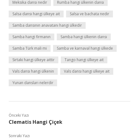
Meksika dansı nedir
Rumba hangi ülkenin dansı
Salsa dansı hangi ülkeye ait
Salsa ve bachata nedir
Samba dansının anavatanı hangi ülkedir
Samba hangi firmanın
Samba hangi ülkenin dansı
Samba Türk mali mi
Samba ve karnaval hangi ülkede
Sirtaki hangi ülkeye aittir
Tango hangi ülkeye ait
Vals dansı hangi ülkenin
Vals dansı hangi ülkeye ait
Yunan dansları nelerdir
Önceki Yazı
Clematis Hangi Çiçek
Sonraki Yazı