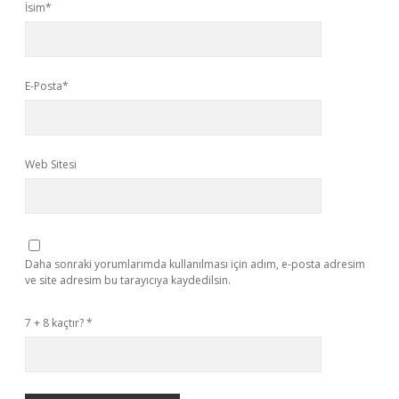
İsim*
E-Posta*
Web Sitesi
Daha sonraki yorumlarımda kullanılması için adım, e-posta adresim
ve site adresim bu tarayıcıya kaydedilsin.
7 + 8 kaçtır?
*