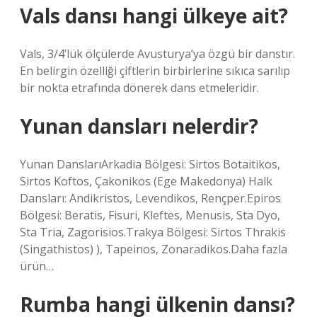
Vals dansı hangi ülkeye ait?
Vals, 3/4’lük ölçülerde Avusturya’ya özgü bir danstır.
En belirgin özelliği çiftlerin birbirlerine sıkıca sarılıp
bir nokta etrafında dönerek dans etmeleridir.
Yunan dansları nelerdir?
Yunan DanslarıArkadia Bölgesi: Sirtos Botaitikos,
Sirtos Koftos, Çakonikos (Ege Makedonya) Halk
Dansları: Andikristos, Levendikos, Rençper.Epiros
Bölgesi: Beratis, Fisuri, Kleftes, Menusis, Sta Dyo,
Sta Tria, Zagorisios.Trakya Bölgesi: Sirtos Thrakis
(Singathistos) ), Tapeinos, Zonaradikos.Daha fazla
ürün…
Rumba hangi ülkenin dansı?