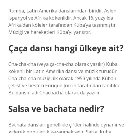
Rumba, Latin Amerika danslarından biridir. Aslen
İspanyol ve Afrika kökenlidir. Ancak 16. yüzyılda
Afrika’dan köleler tarafından Küba’ya taşınmıştır.
Müziği ve hareketleri Küba’yı yansıtır.
Çaça dansı hangi ülkeye ait?
Cha-cha-cha (veya ça-cha-cha olarak yazılır) Küba
kökenli bir Latin Amerika dansı ve müzik türüdür.
Cha-cha-cha müziği ilk olarak 1953 yılında Kübalı
çellist ve besteci Enrique Jorrin tarafından tanıtıldı.
Bu dansın adı Chachachá olarak da yazılır.
Salsa ve bachata nedir?
Bachata dansları genellikle çiftler halinde oynanır ve
giderek popülerlik kazanmaktadır. Salsa, Küba,