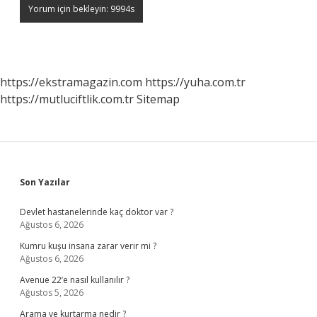
https://ekstramagazin.com
https://yuha.com.tr
https://mutluciftlik.com.tr
Sitemap
Sidebar
Son Yazılar
Devlet hastanelerinde kaç doktor var ?
Ağustos 6, 2026
Kumru kuşu insana zarar verir mi ?
Ağustos 6, 2026
Avenue 22’e nasıl kullanılır ?
Ağustos 5, 2026
Arama ve kurtarma nedir ?