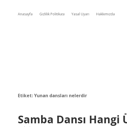
Anasayfa
Gizlilik Politikası
Yasal Uyarı
Hakkımızda
Etiket:
Yunan dansları nelerdir
Samba Dansı Hangi Ü