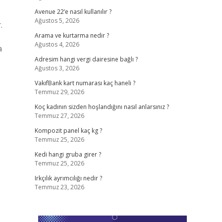
Avenue 22’e nasıl kullanılır ?
Ağustos 5, 2026
.
Arama ve kurtarma nedir ?
Ağustos 4, 2026
a
Adresim hangi vergi dairesine bağlı ?
Ağustos 3, 2026
VakıfBank kart numarası kaç haneli ?
Temmuz 29, 2026
Koç kadının sizden hoşlandığını nasıl anlarsınız ?
Temmuz 27, 2026
Kompozit panel kaç kg ?
Temmuz 25, 2026
Kedi hangi gruba girer ?
Temmuz 25, 2026
Irkçılık ayrımcılığı nedir ?
Temmuz 23, 2026