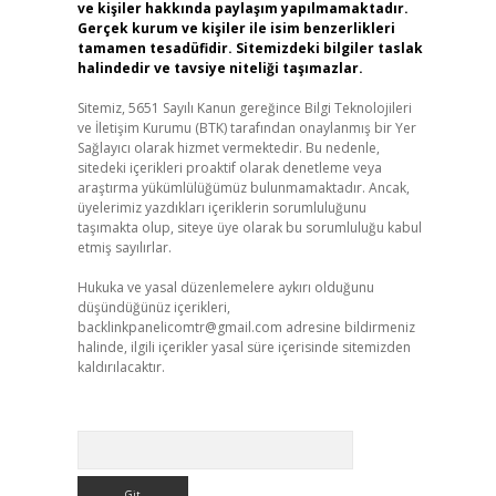
ve kişiler hakkında paylaşım yapılmamaktadır.
Gerçek kurum ve kişiler ile isim benzerlikleri
tamamen tesadüfidir. Sitemizdeki bilgiler taslak
halindedir ve tavsiye niteliği taşımazlar.
Sitemiz, 5651 Sayılı Kanun gereğince Bilgi Teknolojileri
ve İletişim Kurumu (BTK) tarafından onaylanmış bir Yer
Sağlayıcı olarak hizmet vermektedir. Bu nedenle,
sitedeki içerikleri proaktif olarak denetleme veya
araştırma yükümlülüğümüz bulunmamaktadır. Ancak,
üyelerimiz yazdıkları içeriklerin sorumluluğunu
taşımakta olup, siteye üye olarak bu sorumluluğu kabul
etmiş sayılırlar.
Hukuka ve yasal düzenlemelere aykırı olduğunu
düşündüğünüz içerikleri,
backlinkpanelicomtr@gmail.com
adresine bildirmeniz
halinde, ilgili içerikler yasal süre içerisinde sitemizden
kaldırılacaktır.
Arama