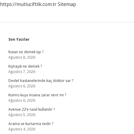
https://mutluciftlik.com.tr
Sitemap
Sidebar
Son Yazılar
Kutan ne demek tıp ?
Ağustos 8, 2026
Kıynaşık ne demek ?
Ağustos 7, 2026
Devlet hastanelerinde kaç doktor var ?
Ağustos 6, 2026
Kumru kuşu insana zarar verir mi ?
Ağustos 6, 2026
Avenue 22’e nasıl kullanılır ?
Ağustos 5, 2026
Arama ve kurtarma nedir ?
Ağustos 4, 2026