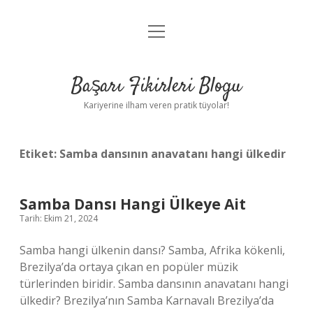
menüyü
Anasayfa
aç
Gizlilik Politikası
Başarı Fikirleri Blogu
Yasal Uyarı
Kariyerine ilham veren pratik tüyolar!
Hakkımızda
Etiket:
Samba dansının anavatanı hangi ülkedir
Samba Dansı Hangi Ülkeye Ait
Tarih: Ekim 21, 2024
Samba hangi ülkenin dansı? Samba, Afrika kökenli,
Brezilya’da ortaya çıkan en popüler müzik
türlerinden biridir. Samba dansının anavatanı hangi
ülkedir? Brezilya’nın Samba Karnavalı Brezilya’da