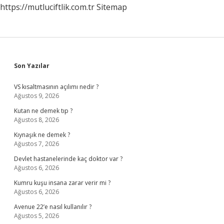
https://mutluciftlik.com.tr
Sitemap
Sidebar
Son Yazılar
VS kısaltmasının açılımı nedir ?
Ağustos 9, 2026
Kutan ne demek tıp ?
Ağustos 8, 2026
Kıynaşık ne demek ?
Ağustos 7, 2026
Devlet hastanelerinde kaç doktor var ?
Ağustos 6, 2026
Kumru kuşu insana zarar verir mi ?
Ağustos 6, 2026
Avenue 22’e nasıl kullanılır ?
Ağustos 5, 2026