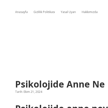
Anasayfa
Gizlilik Politikası
Yasal Uyarı
Hakkımızda
Psikolojide Anne N
Tarih: Ekim 21, 2024