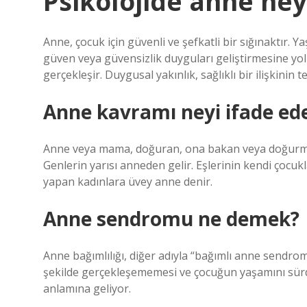
Psikolojide anne ney
Anne, çocuk için güvenli ve şefkatli bir sığınaktır. 
güven veya güvensizlik duyguları geliştirmesine yol
gerçekleşir. Duygusal yakınlık, sağlıklı bir ilişkinin t
Anne kavramı neyi ifade ed
Anne veya mama, doğuran, ona bakan veya doğurmad
Genlerin yarısı anneden gelir. Eşlerinin kendi çocuk
yapan kadınlara üvey anne denir.
Anne sendromu ne demek?
Anne bağımlılığı, diğer adıyla “bağımlı anne sendro
şekilde gerçekleşememesi ve çocuğun yaşamını sür
anlamına geliyor.