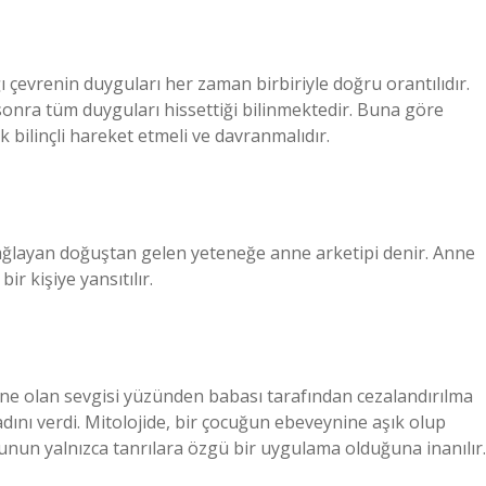
 çevrenin duyguları her zaman birbiriyle doğru orantılıdır.
sonra tüm duyguları hissettiği bilinmektedir. Buna göre
 bilinçli hareket etmeli ve davranmalıdır.
ı sağlayan doğuştan gelen yeteneğe anne arketipi denir. Anne
r kişiye yansıtılır.
ine olan sevgisi yüzünden babası tarafından cezalandırılma
ını verdi. Mitolojide, bir çocuğun ebeveynine aşık olup
nun yalnızca tanrılara özgü bir uygulama olduğuna inanılır.