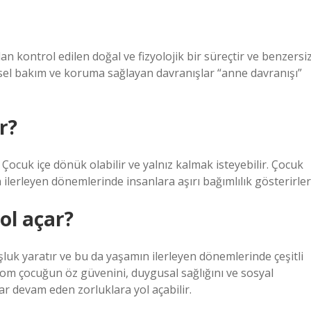
n kontrol edilen doğal ve fizyolojik bir süreçtir ve benzersi
üsel bakım ve koruma sağlayan davranışlar “anne davranışı”
r?
Çocuk içe dönük olabilir ve yalnız kalmak isteyebilir. Çocuk
lerleyen dönemlerinde insanlara aşırı bağımlılık gösterirler
ol açar?
uk yaratır ve bu da yaşamın ilerleyen dönemlerinde çeşitli
drom çocuğun öz güvenini, duygusal sağlığını ve sosyal
dar devam eden zorluklara yol açabilir.