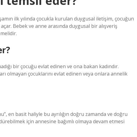
i temsil eder?
Yaşamın ilk yılında çocukla kurulan duygusal iletişim, çocuğun
 açar. Bebek ve anne arasında duygusal bir alışveriş
emelidir.
er?
ığı bir çocuğu evlat edinen ve ona bakan kadındır.
ları olmayan çocuklarını evlat edinen veya onlara annelik
mu”, en basit haliyle bu ayrılığın doğru zamanda ve doğru
dürebilmek için annesine bağımlı olmaya devam etmesi