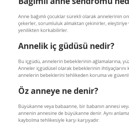
Bağımlı anne sendromu ned
Anne bağımlı çocuklar sürekli olarak annelerinin ona
çekerler, sorumluluk almaktan çekinirler, eleştiriye v
yenilikten korkabilirler.
Annelik iç güdüsü nedir?
Bu içgüdü, annelerin bebeklerinin ağlamalarına, yüz 
Anneler içgüdüsel olarak bebeklerinin ihtiyaçlarını 
annelerin bebeklerini tehlikeden koruma ve güvenlikl
Öz anneye ne denir?
Büyükanne veya babaanne, bir babanın annesi veya
annenin annesine de büyükanne denir. Aynı anlam
kaybolma tehlikesiyle karşı karşıyadır.