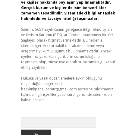
ve kişiler hakkında paylaşım yapılmamaktadır.
Gerçek kurum ve kişiler ile isim benzerlikleri
tamamen tesadüfidir. Sitemizdeki bilgiler taslak
halindedir ve tavsiye niteliği taşımazlar.
Sitemiz, 5651 Sayılı Kanun gereğince Bilgi Teknolojileri
ve İletişim Kurumu (BTK) tarafından onaylanmış bir Yer
Sağlayıcı olarak hizmet vermektedir. Bu nedenle,
sitedeki içerikleri proaktif olarak denetleme veya
araştırma yükümlülüğümüz bulunmamaktadır. Ancak,
üyelerimiz yazdıkları içeriklerin sorumluluğunu
taşımakta olup, siteye üye olarak bu sorumluluğu kabul
etmiş sayılırlar.
Hukuka ve yasal düzenlemelere aykırı olduğunu
düşündüğünüz içerikleri,
backlinkpanelicomtr@gmail.com
adresine bildirmeniz
halinde, ilgili içerikler yasal süre içerisinde sitemizden
kaldırılacaktır.
Arama