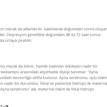
 olarak da adlandırılır, kadınlarda doğumdan sonra oluşa
e eder. Depresyon genellikle doğumdan 48 ila 72 saat sonra
a ortaya çıkabilir.
?
olarak da bilinir, hamile kadınları etkileyen nadir bir
eeklampsi arasındaki alışılmadık ilişkiyi tanımlar. “Ayna
sındaki benzerliğe atıfta bulunur. Ayna sendromu, üçlü öde
n nadir bir durumdur. Fetal ve plasental hidrops ile materna
. “Ayna sendromu” adı, maternal ödem ile fetal hidrops