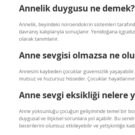
Annelik duygusu ne demek?
Annelik, beyindeki nöroendokrin sistemleri tarafında
davranış kalıplarıyla sonuçlanır. Yenidoğana içgüd
olarak tanımlanır.
Anne sevgisi olmazsa ne olu
Annesini kaybeden çocuklar güvensizlik yaşayabilir. 
mutsuz ve huzursuz hisseder. Çocuklar hayatlarının i
Anne sevgi eksikliği nelere y
Anne yoksunluğu çocuğun gelişiminde temel bir boşl
duygusal ve ilişkisel sorunlara yol açabilir. Bu sen
becerilerini olumsuz etkileyebilir ve yetişkinliğe ka