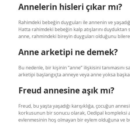
Annelerin hisleri çıkar mı?
Rahimdeki bebeğin duyguları ile annenin ve yaşadığı
Hatta rahimdeki bebeğin kalp atışlarını duyduktan 
anne, rahmindeki bireyin duyguları olduğunu bilerek
Anne arketipi ne demek?
Bu nedenle, bir kişinin “anne” ilişkisini tanımasın
arketipi başlangıçta anneye veya anne yoksa başka bi
Freud annesine aşık mı?
Freud, bu yaşta yaşadığı karışıklığa, çocuğun annes
korkusunun bir sonucu olarak, Oedipal kompleksi ad
evlenmesinin hoş olmayan bir eylem olduğuna ve bu