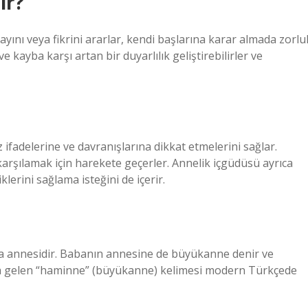
ir?
yını veya fikrini ararlar, kendi başlarına karar almada zorlu
e kayba karşı artan bir duyarlılık geliştirebilirler ve
ifadelerine ve davranışlarına dikkat etmelerini sağlar.
karşılamak için harekete geçerler. Annelik içgüdüsü ayrıca
erini sağlama isteğini de içerir.
 annesidir. Babanın annesine de büyükanne denir ve
a gelen “haminne” (büyükanne) kelimesi modern Türkçede