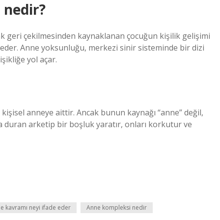
 nedir?
 geri çekilmesinden kaynaklanan çocuğun kişilik gelişimi
 eder. Anne yoksunluğu, merkezi sinir sisteminde bir dizi
ikliğe yol açar.
işisel anneye aittir. Ancak bunun kaynağı “anne” değil,
a duran arketip bir boşluk yaratır, onları korkutur ve
e kavramı neyi ifade eder
Anne kompleksi nedir