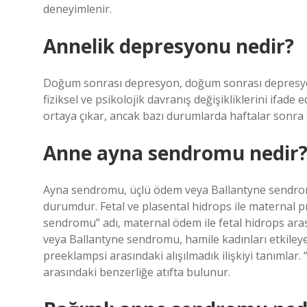
deneyimlenir.
Annelik depresyonu nedir?
Doğum sonrası depresyon, doğum sonrası depresyon
fiziksel ve psikolojik davranış değişikliklerini ifad
ortaya çıkar, ancak bazı durumlarda haftalar sonra d
Anne ayna sendromu nedir
Ayna sendromu, üçlü ödem veya Ballantyne sendromu 
durumdur. Fetal ve plasental hidrops ile maternal pr
sendromu” adı, maternal ödem ile fetal hidrops ara
veya Ballantyne sendromu, hamile kadınları etkileye
preeklampsi arasındaki alışılmadık ilişkiyi tanımlar
arasındaki benzerliğe atıfta bulunur.