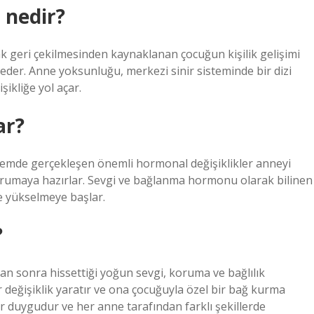
 nedir?
 geri çekilmesinden kaynaklanan çocuğun kişilik gelişimi
 eder. Anne yoksunluğu, merkezi sinir sisteminde bir dizi
ikliğe yol açar.
ar?
nemde gerçekleşen önemli hormonal değişiklikler anneyi
umaya hazırlar. Sevgi ve bağlanma hormonu olarak bilinen
e yükselmeye başlar.
?
 sonra hissettiği yoğun sevgi, koruma ve bağlılık
 değişiklik yaratır ve ona çocuğuyla özel bir bağ kurma
ir duygudur ve her anne tarafından farklı şekillerde