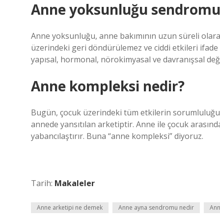
Anne yoksunluğu sendromu
Anne yoksunluğu, anne bakımının uzun süreli olarak
üzerindeki geri döndürülemez ve ciddi etkileri ifade
yapısal, hormonal, nörokimyasal ve davranışsal değiş
Anne kompleksi nedir?
Bugün, çocuk üzerindeki tüm etkilerin sorumluluğu k
annede yansıtılan arketiptir. Anne ile çocuk arasınd
yabancılaştırır. Buna “anne kompleksi” diyoruz.
Tarih:
Makaleler
Anne arketipi ne demek
Anne ayna sendromu nedir
Ann