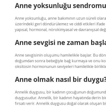
Anne yoksunluğu sendromu
Anne yoksunluğu, anne bakımının uzun süreli olarak
üzerindeki geri döndürülemez ve ciddi etkileri ifade
yapısal, hormonal, nörokimyasal ve davranışsal değiş
Anne sevgisi ne zaman başl
Anne sevgisinin oluşumu hamilelikle başlar. Bu dö
doğumdan sonra bebeğiyle bağ kurmaya ve onu kor
oksitosin hormonunun seviyeleri hamilelikle birlikt
Anne olmak nasıl bir duygu
Annelik duygusu, bir kadının çocuğunun doğumundan
duygusudur. Annelik, bir kadının hayatında derin bir
fırsatı verir. Annelik duygusu doğal olarak oluşan b