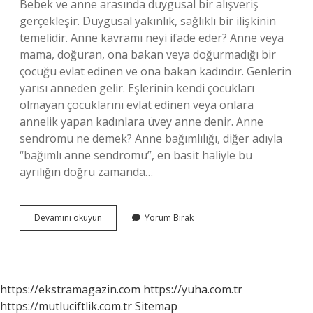
Bebek ve anne arasında duygusal bir alışveriş
gerçekleşir. Duygusal yakınlık, sağlıklı bir ilişkinin
temelidir. Anne kavramı neyi ifade eder? Anne veya
mama, doğuran, ona bakan veya doğurmadığı bir
çocuğu evlat edinen ve ona bakan kadındır. Genlerin
yarısı anneden gelir. Eşlerinin kendi çocukları
olmayan çocuklarını evlat edinen veya onlara
annelik yapan kadınlara üvey anne denir. Anne
sendromu ne demek? Anne bağımlılığı, diğer adıyla
“bağımlı anne sendromu”, en basit haliyle bu
ayrılığın doğru zamanda…
Psikolojide
Devamını okuyun
Yorum Bırak
Anne
Ne
Demek
https://ekstramagazin.com
https://yuha.com.tr
https://mutluciftlik.com.tr
Sitemap