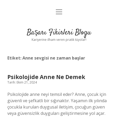
menüyü
Anasayfa
aç
Gizlilik Politikası
Başarı Fikirleri Blogu
Yasal Uyarı
Kariyerine ilham veren pratik tüyolar!
Hakkımızda
Etiket:
Anne sevgisi ne zaman başlar
Psikolojide Anne Ne Demek
Tarih: Ekim 21, 2024
Psikolojide anne neyi temsil eder? Anne, çocuk için
güvenli ve şefkatli bir sığınaktır. Yaşamın ilk yılında
çocukla kurulan duygusal iletişim, çocuğun güven
veya güvensizlik duyguları geliştirmesine yol açar.