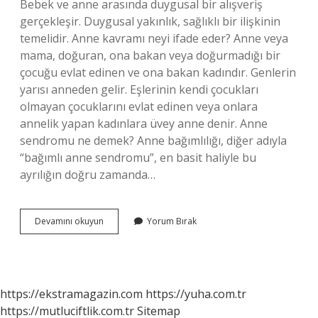
Bebek ve anne arasında duygusal bir alışveriş
gerçekleşir. Duygusal yakınlık, sağlıklı bir ilişkinin
temelidir. Anne kavramı neyi ifade eder? Anne veya
mama, doğuran, ona bakan veya doğurmadığı bir
çocuğu evlat edinen ve ona bakan kadındır. Genlerin
yarısı anneden gelir. Eşlerinin kendi çocukları
olmayan çocuklarını evlat edinen veya onlara
annelik yapan kadınlara üvey anne denir. Anne
sendromu ne demek? Anne bağımlılığı, diğer adıyla
“bağımlı anne sendromu”, en basit haliyle bu
ayrılığın doğru zamanda…
Psikolojide
Devamını okuyun
Yorum Bırak
Anne
Ne
Demek
https://ekstramagazin.com
https://yuha.com.tr
https://mutluciftlik.com.tr
Sitemap