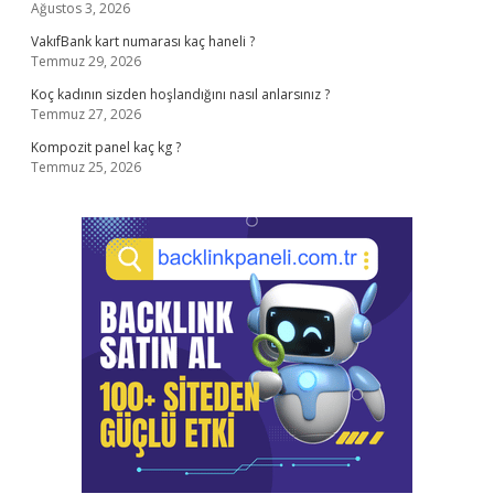
Ağustos 3, 2026
VakıfBank kart numarası kaç haneli ?
Temmuz 29, 2026
Koç kadının sizden hoşlandığını nasıl anlarsınız ?
Temmuz 27, 2026
Kompozit panel kaç kg ?
Temmuz 25, 2026