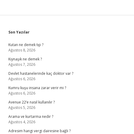
Sidebar
Son Yazılar
Kutan ne demek tıp ?
Ağustos 8, 2026
Kıynaşık ne demek ?
Ağustos 7, 2026
Devlet hastanelerinde kaç doktor var ?
Ağustos 6, 2026
Kumru kuşu insana zarar verir mi ?
Ağustos 6, 2026
Avenue 22’e nasıl kullanılır ?
Ağustos 5, 2026
Arama ve kurtarma nedir ?
Ağustos 4, 2026
Adresim hangi vergi dairesine bağlı ?