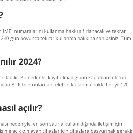
?
in IMEI numaralarını kullanma hakkı sıfırlanacak ve tekrar
dan 240 gün boyunca tekrar kullanma hakkına sahipsiniz. Tüm
nılır 2024?
ılabilir. Bu nedenle, kayıt olmadığı için kapatılan telefon
şından BTK telefonlardan telefon kullanma hakkı her yıl 120
asıl açılır?
sı nedeniyle, en son satırla kullanıldığında iletişim için
etişime açık olmayan cihazlar için cihazlara başvurmak gerekir