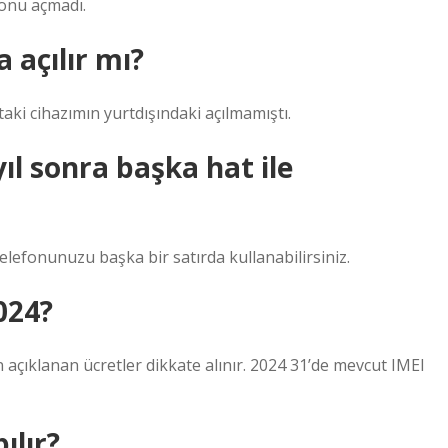
fonu açmadı.
a açılır mı?
’taki cihazımın yurtdışındaki açılmamıştı.
yıl sonra başka hat ile
telefonunuzu başka bir satırda kullanabilirsiniz.
024?
n açıklanan ücretler dikkate alınır. 2024 31’de mevcut IMEI
ılır?