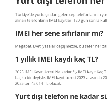
Yurt dışı telefon her
Türkiye’de yurtdışından gelen cep telefonlarının yasal
alınan telefonların IMEI kayıtları 120 gün sonra kul
IMEI her sene sıfırlanır mı?
Megapat. Evet, yasalar değişmezse, bu sefer her za
1 yıllık IMEI kaydı kaç TL?
2025 IMEI Kayıt Ücreti Ne kadar 🏷 IMEI Kayıt Kaç TL
başka bir deyişle, IMEI kayıt ücreti 2023 arasında 2
2025’ten 45.614 TL olacak.
Yurt dışı telefon ne kadar s