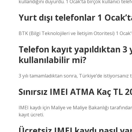
kullandığını duyurdu. 1 Ocak’ta birçok kullanıcı tele
Yurt dışı telefonlar 1 Ocak’t
BTK (Bilgi Teknolojileri ve İletişim Otoritesi) 1 Ocak
Telefon kayıt yapıldıktan 3 
kullanılabilir mi?
3 yılı tamamladıktan sonra, Türkiye’de istiyorsanız 
Sınırsız IMEI ATMA Kaç TL 2
IMEI kaydı için Maliye ve Maliye Bakanlığı tarafında
kayıt ücreti.
Ücretsiz IMEI kaydı nasıl yap