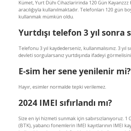
Kümet, Yurt Dühı Cihazlaririnda 120 Gün Kayanzzz 
aracılığıyla kullanılmaktadır. Telefonları 120 gün
kullanmak mümkün oldu.
Yurtdışı telefon 3 yıl sonra s
Telefonu 3 yıl kaydederseniz, kullanmalısınız. 3 yıl s
devleti sorgularsanız yurtdışında ifadeyi görmelisini
E-sim her sene yenilenir mi?
Hayır, esimler normalde tepki verilemez.
2024 IMEI sıfırlandı mı?
Size en iyi hizmeti sunmak için sabırsızlanıyoruz. 1 O
(BTK), yabancı fonemlerin IMEI kayıtlarının IMEI kayı