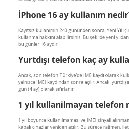
İPhone 16 ay kullanım nedir
Kayıtsız kullanımın 240 gününden sonra, Yeni Yıl iç
kullanma hakkını alabilirsiniz. Bu şekilde yeni yıl
bu günler 16 aydır.
Yurtdışı telefon kaç ay kulla
Ancak, son telefon Türkiye’de IME kaydı olarak kullan
yalnızca IMEI kaydından sonra açılır. Ancak, yurtdı
gün (4 ay) olarak sıfırlanır.
1 yıl kullanilmayan telefon n
1 yıl boyunca kullanılmaması ve IMEI sinyali alınmama
kapalı cihazlar yeniden açılır. Bu sürece rağmen, il