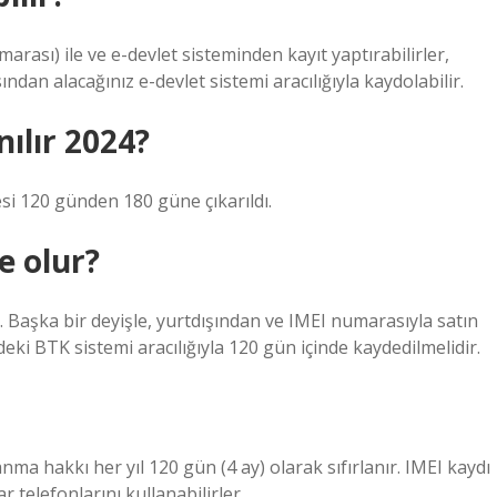
rası) ile ve e-devlet sisteminden kayıt yaptırabilirler,
ndan alacağınız e-devlet sistemi aracılığıyla kaydolabilir.
nılır 2024?
esi 120 günden 180 güne çıkarıldı.
e olur?
 Başka bir deyişle, yurtdışından ve IMEI numarasıyla satın
deki BTK sistemi aracılığıyla 120 gün içinde kaydedilmelidir.
ma hakkı her yıl 120 gün (4 ay) olarak sıfırlanır. IMEI kaydı
telefonlarını kullanabilirler.