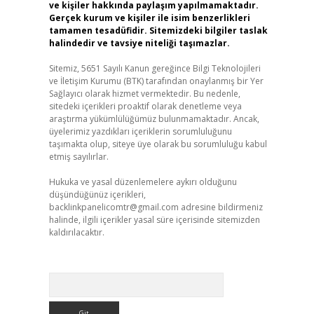
ve kişiler hakkında paylaşım yapılmamaktadır.
Gerçek kurum ve kişiler ile isim benzerlikleri
tamamen tesadüfidir. Sitemizdeki bilgiler taslak
halindedir ve tavsiye niteliği taşımazlar.
Sitemiz, 5651 Sayılı Kanun gereğince Bilgi Teknolojileri
ve İletişim Kurumu (BTK) tarafından onaylanmış bir Yer
Sağlayıcı olarak hizmet vermektedir. Bu nedenle,
sitedeki içerikleri proaktif olarak denetleme veya
araştırma yükümlülüğümüz bulunmamaktadır. Ancak,
üyelerimiz yazdıkları içeriklerin sorumluluğunu
taşımakta olup, siteye üye olarak bu sorumluluğu kabul
etmiş sayılırlar.
Hukuka ve yasal düzenlemelere aykırı olduğunu
düşündüğünüz içerikleri,
backlinkpanelicomtr@gmail.com
adresine bildirmeniz
halinde, ilgili içerikler yasal süre içerisinde sitemizden
kaldırılacaktır.
Arama