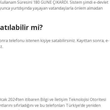
Kullanam Süresini 180 GUNE ÇIKARDI. Sistem şimdi e-devlet
 boyunca yurtdışında yaşayan vatandaşlarla önlem almadan
atılabilir mi?
onra telefonu istenen kişiye satabilirsiniz. Kayıttan sonra, e-
z.
cak 2024’ten itibaren Bilgi ve İletişim Teknolojisi Otoritesi
tlarını sıfırladığını ve bu telefonları Türkiye’de yeniden