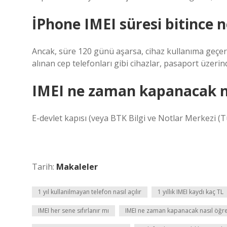
İPhone IMEI süresi bitince n
Ancak, süre 120 günü aşarsa, cihaz kullanıma geçer.
alınan cep telefonları gibi cihazlar, pasaport üzerin
IMEI ne zaman kapanacak na
E-devlet kapısı (veya BTK Bilgi ve Notlar Merkezi (Tük
Tarih:
Makaleler
1 yıl kullanilmayan telefon nasıl açılır
1 yıllık IMEI kaydı kaç TL
IMEI her sene sıfırlanır mı
IMEI ne zaman kapanacak nasıl öğre