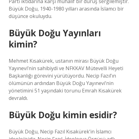
Parti iktidarına karşı muhalif bir duruş sergilemiştir.
Büyük Doğu, 1940-1980 yılları arasında İslamcı bir
düşünce okuluydu.
Büyük Doğu Yayınları
kimin?
Mehmet Kısakürek, ustanın mirası Büyük Doğu
Yayınevi’nin sahibiydi ve NFKKAV Mütevelli Heyeti
Başkanlığı görevini yürütüyordu. Necip Fazıl’ın
ölümünün ardından Büyük Doğu Yayınevi’nin
yönetimini 51 yaşındaki torunu Emrah Kısakürek
devraldı.
Büyük Doğu kimin esidir?
Büyük Doğu, Necip Fazıl Kısakürek’in İslamcı