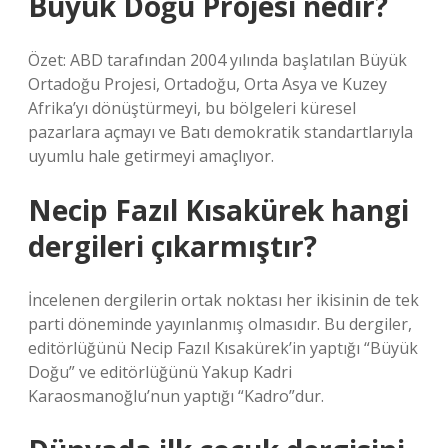
Büyük Doğu Projesi nedir?
Özet: ABD tarafından 2004 yılında başlatılan Büyük
Ortadoğu Projesi, Ortadoğu, Orta Asya ve Kuzey
Afrika’yı dönüştürmeyi, bu bölgeleri küresel
pazarlara açmayı ve Batı demokratik standartlarıyla
uyumlu hale getirmeyi amaçlıyor.
Necip Fazıl Kısakürek hangi
dergileri çıkarmıştır?
İncelenen dergilerin ortak noktası her ikisinin de tek
parti döneminde yayınlanmış olmasıdır. Bu dergiler,
editörlüğünü Necip Fazıl Kısakürek’in yaptığı “Büyük
Doğu” ve editörlüğünü Yakup Kadri
Karaosmanoğlu’nun yaptığı “Kadro”dur.