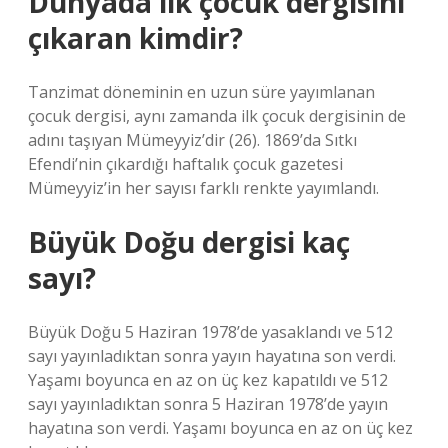
Dünyada ilk çocuk dergisini
çıkaran kimdir?
Tanzimat döneminin en uzun süre yayımlanan
çocuk dergisi, aynı zamanda ilk çocuk dergisinin de
adını taşıyan Mümeyyiz’dir (26). 1869’da Sıtkı
Efendi’nin çıkardığı haftalık çocuk gazetesi
Mümeyyiz’in her sayısı farklı renkte yayımlandı.
Büyük Doğu dergisi kaç
sayı?
Büyük Doğu 5 Haziran 1978’de yasaklandı ve 512
sayı yayınladıktan sonra yayın hayatına son verdi.
Yaşamı boyunca en az on üç kez kapatıldı ve 512
sayı yayınladıktan sonra 5 Haziran 1978’de yayın
hayatına son verdi. Yaşamı boyunca en az on üç kez