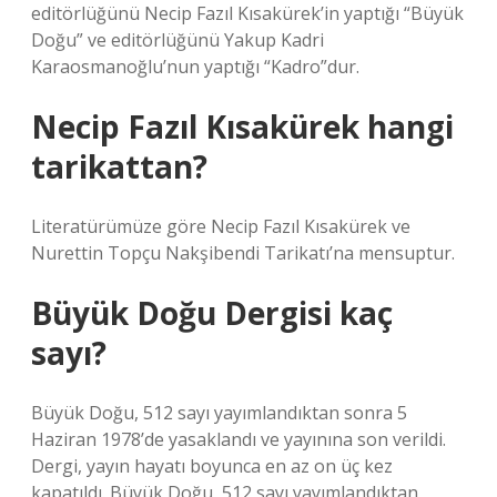
editörlüğünü Necip Fazıl Kısakürek’in yaptığı “Büyük
Doğu” ve editörlüğünü Yakup Kadri
Karaosmanoğlu’nun yaptığı “Kadro”dur.
Necip Fazıl Kısakürek hangi
tarikattan?
Literatürümüze göre Necip Fazıl Kısakürek ve
Nurettin Topçu Nakşibendi Tarikatı’na mensuptur.
Büyük Doğu Dergisi kaç
sayı?
Büyük Doğu, 512 sayı yayımlandıktan sonra 5
Haziran 1978’de yasaklandı ve yayınına son verildi.
Dergi, yayın hayatı boyunca en az on üç kez
kapatıldı. Büyük Doğu, 512 sayı yayımlandıktan