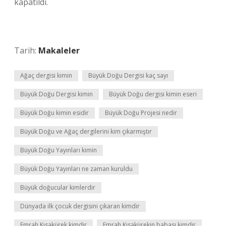
kapatıldı.
Tarih:
Makaleler
Ağaç dergisi kimin
Büyük Doğu Dergisi kaç sayı
Büyük Doğu Dergisi kimin
Büyük Doğu dergisi kimin eseri
Büyük Doğu kimin esidir
Büyük Doğu Projesi nedir
Büyük Doğu ve Ağaç dergilerini kim çıkarmıştır
Büyük Doğu Yayınları kimin
Büyük Doğu Yayınları ne zaman kuruldu
Büyük doğucular kimlerdir
Dünyada ilk çocuk dergisini çıkaran kimdir
Emrah Kısakürek kimdir
Emrah Kısakürekin babası kimdir