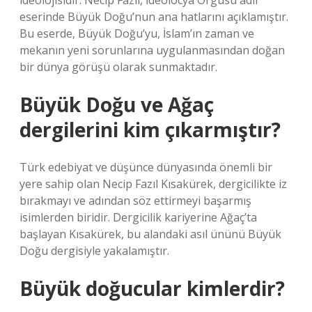
ideolojisidir. Necip Fazıl, İdeolocya Örgüsü adlı
eserinde Büyük Doğu’nun ana hatlarını açıklamıştır.
Bu eserde, Büyük Doğu’yu, İslam’ın zaman ve
mekanın yeni sorunlarına uygulanmasından doğan
bir dünya görüşü olarak sunmaktadır.
Büyük Doğu ve Ağaç
dergilerini kim çıkarmıştır?
Türk edebiyat ve düşünce dünyasında önemli bir
yere sahip olan Necip Fazıl Kısakürek, dergicilikte iz
bırakmayı ve adından söz ettirmeyi başarmış
isimlerden biridir. Dergicilik kariyerine Ağaç’ta
başlayan Kısakürek, bu alandaki asıl ününü Büyük
Doğu dergisiyle yakalamıştır.
Büyük doğucular kimlerdir?