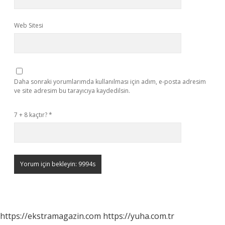
Web Sitesi
Daha sonraki yorumlarımda kullanılması için adım, e-posta adresim
ve site adresim bu tarayıcıya kaydedilsin.
7 + 8 kaçtır?
*
https://ekstramagazin.com
https://yuha.com.tr