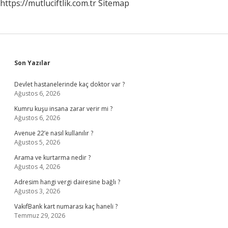
https://mutluciftlik.com.tr
Sitemap
Sidebar
Son Yazılar
Devlet hastanelerinde kaç doktor var ?
Ağustos 6, 2026
Kumru kuşu insana zarar verir mi ?
Ağustos 6, 2026
Avenue 22’e nasıl kullanılır ?
Ağustos 5, 2026
Arama ve kurtarma nedir ?
Ağustos 4, 2026
Adresim hangi vergi dairesine bağlı ?
Ağustos 3, 2026
VakıfBank kart numarası kaç haneli ?
Temmuz 29, 2026