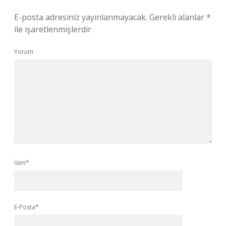
E-posta adresiniz yayınlanmayacak.
Gerekli alanlar
*
ile işaretlenmişlerdir
Yorum
İsim*
E-Posta*