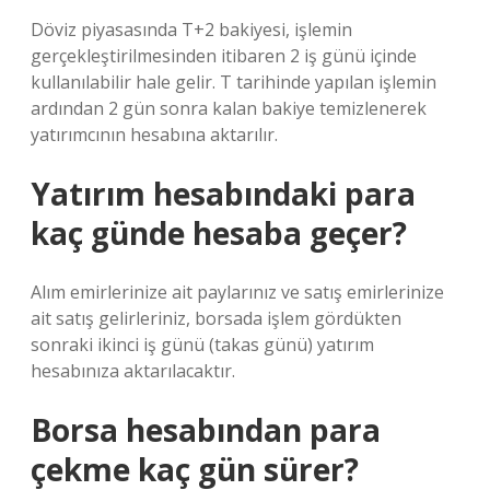
Döviz piyasasında T+2 bakiyesi, işlemin
gerçekleştirilmesinden itibaren 2 iş günü içinde
kullanılabilir hale gelir. T tarihinde yapılan işlemin
ardından 2 gün sonra kalan bakiye temizlenerek
yatırımcının hesabına aktarılır.
Yatırım hesabındaki para
kaç günde hesaba geçer?
Alım emirlerinize ait paylarınız ve satış emirlerinize
ait satış gelirleriniz, borsada işlem gördükten
sonraki ikinci iş günü (takas günü) yatırım
hesabınıza aktarılacaktır.
Borsa hesabından para
çekme kaç gün sürer?