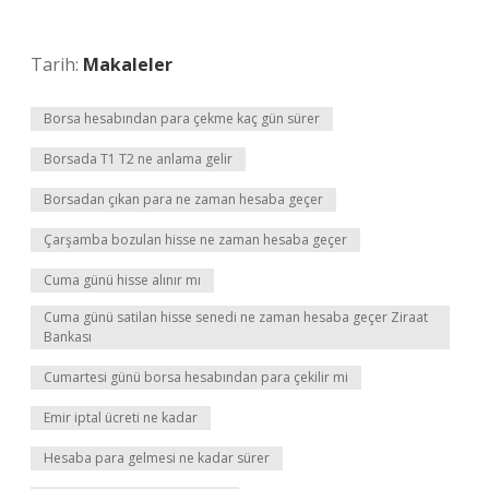
Tarih:
Makaleler
Borsa hesabından para çekme kaç gün sürer
Borsada T1 T2 ne anlama gelir
Borsadan çıkan para ne zaman hesaba geçer
Çarşamba bozulan hisse ne zaman hesaba geçer
Cuma günü hisse alınır mı
Cuma günü satilan hisse senedi ne zaman hesaba geçer Ziraat
Bankası
Cumartesi günü borsa hesabından para çekilir mi
Emir iptal ücreti ne kadar
Hesaba para gelmesi ne kadar sürer