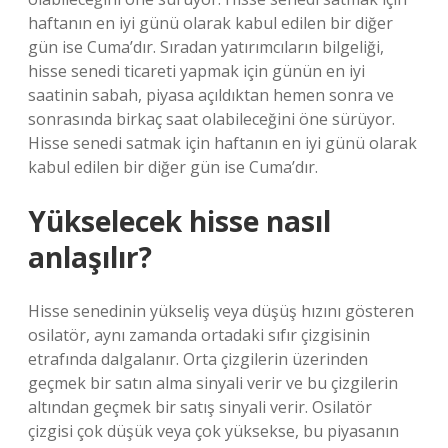
haftanın en iyi günü olarak kabul edilen bir diğer
gün ise Cuma’dır. Sıradan yatırımcıların bilgeliği,
hisse senedi ticareti yapmak için günün en iyi
saatinin sabah, piyasa açıldıktan hemen sonra ve
sonrasında birkaç saat olabileceğini öne sürüyor.
Hisse senedi satmak için haftanın en iyi günü olarak
kabul edilen bir diğer gün ise Cuma’dır.
Yükselecek hisse nasıl
anlaşılır?
Hisse senedinin yükseliş veya düşüş hızını gösteren
osilatör, aynı zamanda ortadaki sıfır çizgisinin
etrafında dalgalanır. Orta çizgilerin üzerinden
geçmek bir satın alma sinyali verir ve bu çizgilerin
altından geçmek bir satış sinyali verir. Osilatör
çizgisi çok düşük veya çok yüksekse, bu piyasanın