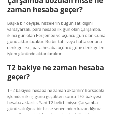
Çarşamba bozulan hisse ne
zaman hesaba geçer?
Başka bir deyişle, hisselerin bugün satıldığını
varsayarsak, para hesaba ilk gün olan Çarşamba,
ikinci gün olan Perşembe ve üçüncü gün olan Cuma
günü aktarılacaktır. Bu bir tatil veya hafta sonuna
denk gelirse, para hesaba üçüncü güne denk gelen
işlem gününde aktarılacaktır.
T2 bakiye ne zaman hesaba
geçer?
T+2 bakiyesi hesaba ne zaman aktarılır? Borsadaki
işlemden iki iş günü geçtikten sonra T+2 bakiyesi
hesaba aktarılır. Yani T2 belirtilmişse Çarşamba
günü sattığınız bir hisse senedinden kazandığınız