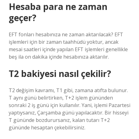
Hesaba para ne zaman
geçer?
EFT fonları hesabınıza ne zaman aktarılacak? EFT
işlemleri için bir zaman taahhüdü yoktur, ancak
mesai saatleri içinde yapılan EFT işlemleri genellikle
beş ila on dakika içinde hesabınıza aktarılır.
T2 bakiyesi nasıl çekilir?
T2 değişim kavramı, T1 gibi, zamana atıfta bulunur.
T aynı günü belirtirken, T+2 işlem gününden
sonraki 2 iş günü için kullanılır. Yani, işlemi Pazartesi
yaptıysanız, Çarşamba günü yapılacaktır. Bir hisseyi
T gününde bozdurursanız, kalan tutarı T+2
gününde hesaptan çekebilirsiniz.