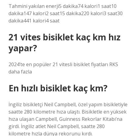
Tahmini yakılan enerji5 dakika74 kalori1 saat10
dakika147 kalori2 saat15 dakika220 kalori3 saat30
dakika441 kalori4 saat
21 vites bisiklet kaç km hız
yapar?
2024’te en popüler 21 vitesli bisiklet fiyatları RKS
daha fazla
En hızlı bisiklet kaç km?
İngiliz bisikletçi Neil Campbell, özel yapım bisikletiyle
saatte 280 kilometre hıza ulaştı. Bisikletle en yüksek
hıza ulaşan Campbell, Guinness Rekorlar Kitabı’na
girdi. İngiliz atlet Neil Campbell, saatte 280
kilometre hızla dünya rekorunu kırdı.