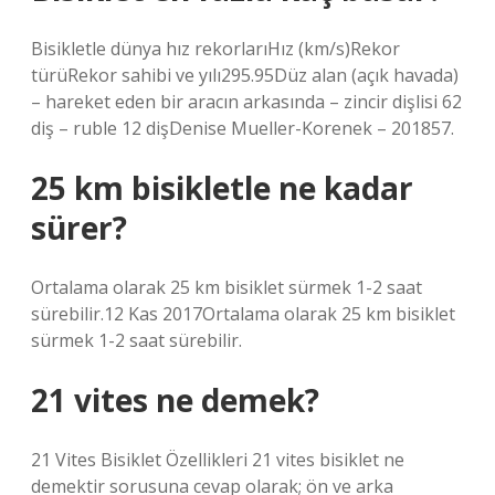
Bisikletle dünya hız rekorlarıHız (km/s)Rekor
türüRekor sahibi ve yılı295.95Düz alan (açık havada)
– hareket eden bir aracın arkasında – zincir dişlisi 62
diş – ruble 12 dişDenise Mueller-Korenek – 201857.
25 km bisikletle ne kadar
sürer?
Ortalama olarak 25 km bisiklet sürmek 1-2 saat
sürebilir.12 Kas 2017Ortalama olarak 25 km bisiklet
sürmek 1-2 saat sürebilir.
21 vites ne demek?
21 Vites Bisiklet Özellikleri 21 vites bisiklet ne
demektir sorusuna cevap olarak; ön ve arka