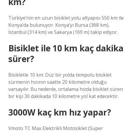
km?
Türkiye’nin en uzun bisiklet yolu altyapısı 550 km ile
Konya’da bulunuyor. Konya’yı Bursa (368 km),
İstanbul (314 km) ve Sakarya (169 m) takip ediyor.
Bisiklet ile 10 km kaç dakika
sürer?
Bisikletle 10 km: Düz bir yolda tempolu bisiklet
sürmenin hızının saatte 20 kilometre olduğu
varsayılır. Bu nedenle, ortalama hızda bisiklet süren
bir kişi 30 dakikada 10 kilometre yol kat edecektir.
3000W kaç km hız yapar?
Vmoto TC Max Elektrikli Motosiklet (Super