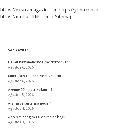
https://ekstramagazin.com
https://yuha.com.tr
https://mutluciftlik.com.tr
Sitemap
Sidebar
Son Yazılar
Devlet hastanelerinde kaç doktor var ?
Ağustos 6, 2026
Kumru kuşu insana zarar verir mi ?
Ağustos 6, 2026
Avenue 22’e nasıl kullanılır ?
Ağustos 5, 2026
Arama ve kurtarma nedir ?
Ağustos 4, 2026
Adresim hangi vergi dairesine bağlı ?
Ağustos 3, 2026