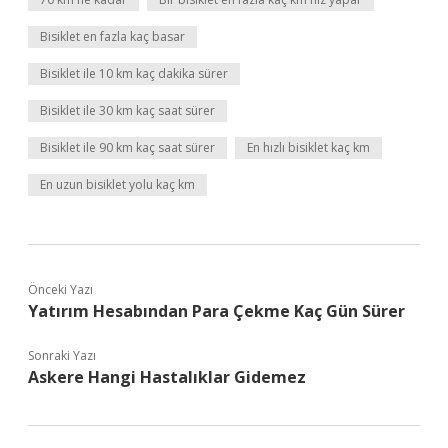
Bisiklet en fazla kaç basar
Bisiklet ile 10 km kaç dakika sürer
Bisiklet ile 30 km kaç saat sürer
Bisiklet ile 90 km kaç saat sürer
En hızlı bisiklet kaç km
En uzun bisiklet yolu kaç km
Önceki Yazı
Yatırım Hesabından Para Çekme Kaç Gün Sürer
Sonraki Yazı
Askere Hangi Hastalıklar Gidemez