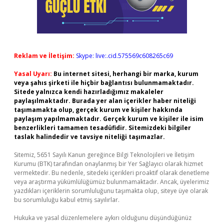
Reklam ve İletişim:
Skype: live:.cid.575569c608265c69
Yasal Uyarı:
Bu internet sitesi, herhangi bir marka, kurum
veya şahıs şirketi ile hiçbir bağlantısı bulunmamaktadır.
Sitede yalnızca kendi hazırladığımız makaleler
paylaşılmaktadır. Burada yer alan içerikler haber niteliği
taşımamakta olup, gerçek kurum ve kişiler hakkında
paylaşım yapılmamaktadır. Gerçek kurum ve kişiler ile isim
benzerlikleri tamamen tesadüfidir. Sitemizdeki bilgiler
taslak halindedir ve tavsiye niteliği taşımazlar.
Sitemiz, 5651 Sayılı Kanun gereğince Bilgi Teknolojileri ve İletişim
Kurumu (BTK) tarafından onaylanmış bir Yer Sağlayıcı olarak hizmet
vermektedir. Bu nedenle, sitedeki içerikleri proaktif olarak denetleme
veya araştırma yükümlülüğümüz bulunmamaktadır. Ancak, üyelerimiz
yazdıkları içeriklerin sorumluluğunu taşımakta olup, siteye üye olarak
bu sorumluluğu kabul etmiş sayılırlar.
Hukuka ve yasal düzenlemelere aykırı olduğunu düşündüğünüz