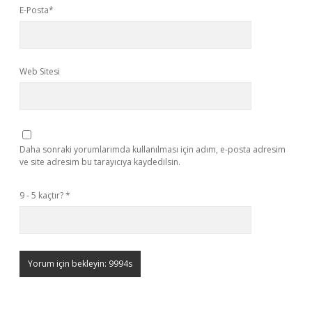
E-Posta*
Web Sitesi
Daha sonraki yorumlarımda kullanılması için adım, e-posta adresim
ve site adresim bu tarayıcıya kaydedilsin.
9 - 5 kaçtır?
*