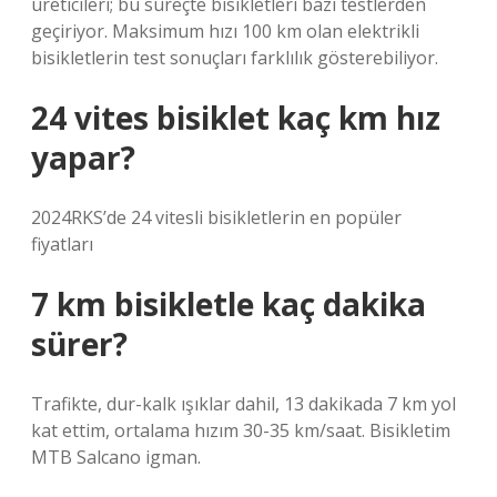
üreticileri; bu süreçte bisikletleri bazı testlerden
geçiriyor. Maksimum hızı 100 km olan elektrikli
bisikletlerin test sonuçları farklılık gösterebiliyor.
24 vites bisiklet kaç km hız
yapar?
2024RKS’de 24 vitesli bisikletlerin en popüler
fiyatları
7 km bisikletle kaç dakika
sürer?
Trafikte, dur-kalk ışıklar dahil, 13 dakikada 7 km yol
kat ettim, ortalama hızım 30-35 km/saat. Bisikletim
MTB Salcano igman.