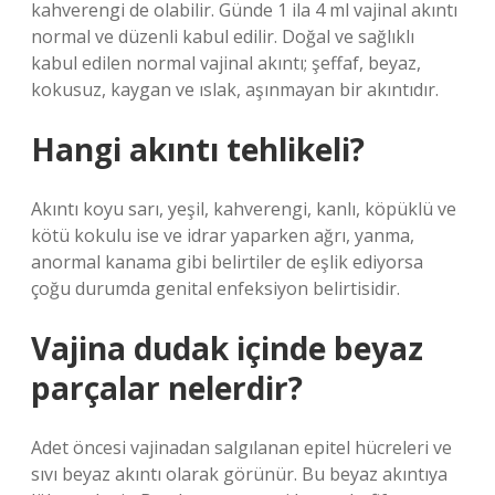
kahverengi de olabilir. Günde 1 ila 4 ml vajinal akıntı
normal ve düzenli kabul edilir. Doğal ve sağlıklı
kabul edilen normal vajinal akıntı; şeffaf, beyaz,
kokusuz, kaygan ve ıslak, aşınmayan bir akıntıdır.
Hangi akıntı tehlikeli?
Akıntı koyu sarı, yeşil, kahverengi, kanlı, köpüklü ve
kötü kokulu ise ve idrar yaparken ağrı, yanma,
anormal kanama gibi belirtiler de eşlik ediyorsa
çoğu durumda genital enfeksiyon belirtisidir.
Vajina dudak içinde beyaz
parçalar nelerdir?
Adet öncesi vajinadan salgılanan epitel hücreleri ve
sıvı beyaz akıntı olarak görünür. Bu beyaz akıntıya