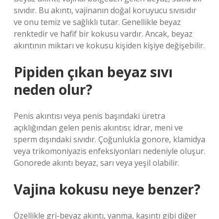
sıvıdır. Bu akıntı, vajinanın doğal koruyucu sıvısıdır
ve onu temiz ve sağlıklı tutar. Genellikle beyaz
renktedir ve hafif bir kokusu vardır. Ancak, beyaz
akıntının miktarı ve kokusu kişiden kişiye değişebilir.
Pipiden çıkan beyaz sıvı
neden olur?
Penis akıntısı veya penis başındaki üretra
açıklığından gelen penis akıntısı; idrar, meni ve
sperm dışındaki sıvıdır. Çoğunlukla gonore, klamidya
veya trikomoniyazis enfeksiyonları nedeniyle oluşur.
Gonorede akıntı beyaz, sarı veya yeşil olabilir.
Vajina kokusu neye benzer?
Özellikle gri-beyaz akıntı, yanma, kaşıntı gibi diğer