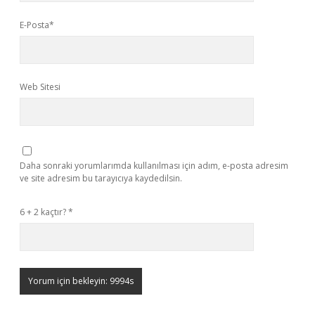
E-Posta*
Web Sitesi
Daha sonraki yorumlarımda kullanılması için adım, e-posta adresim
ve site adresim bu tarayıcıya kaydedilsin.
6 + 2 kaçtır?
*