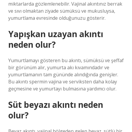
miktarlarda gözlemlenebilir. Vajinal akıntınız berrak
ve sıvı olmaktan ziyade sümüksü ve mukusluysa,
yumurtlama evresinde olduğunuzu gösterir.
Yapışkan uzayan akıntı
neden olur?
Yumurtlamayı gösteren bu akıntı, sümüksü ve şeffaf
bir görünüm alır, yumurta akı kıvamındadır ve
yumurtlamanın tam gününde alındığında genişler.
Bu akıntı spermin vajina ve serviksten daha kolay
geçmesine ve yumurtayı bulmasına yardımcı olur.
Süt beyazı akıntı neden
olur?
Beyaz akıntı, vajinal bölgeden gelen beyaz, sütlü bir