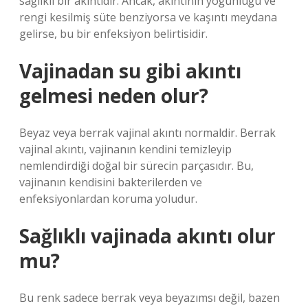
sağlıklı bir akıntıdır. Ancak, akıntının yoğunluğu ve
rengi kesilmiş süte benziyorsa ve kaşıntı meydana
gelirse, bu bir enfeksiyon belirtisidir.
Vajinadan su gibi akıntı
gelmesi neden olur?
Beyaz veya berrak vajinal akıntı normaldir. Berrak
vajinal akıntı, vajinanın kendini temizleyip
nemlendirdiği doğal bir sürecin parçasıdır. Bu,
vajinanın kendisini bakterilerden ve
enfeksiyonlardan koruma yoludur.
Sağlıklı vajinada akıntı olur
mu?
Bu renk sadece berrak veya beyazımsı değil, bazen