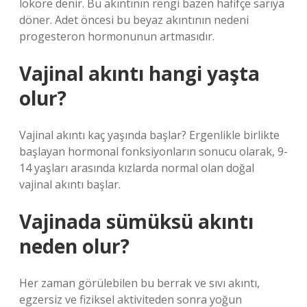
lökore denir. Bu akıntının rengi bazen hafifçe sarıya
döner. Adet öncesi bu beyaz akıntının nedeni
progesteron hormonunun artmasıdır.
Vajinal akıntı hangi yaşta
olur?
Vajinal akıntı kaç yaşında başlar? Ergenlikle birlikte
başlayan hormonal fonksiyonların sonucu olarak, 9-
14 yaşları arasında kızlarda normal olan doğal
vajinal akıntı başlar.
Vajinada sümüksü akıntı
neden olur?
Her zaman görülebilen bu berrak ve sıvı akıntı,
egzersiz ve fiziksel aktiviteden sonra yoğun