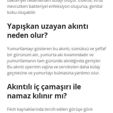
bakteriyel nedenlerden dolayı oluşur. Elbette, virüs
mevcutken bakteriyel enfeksiyon oluşursa, genital
koku oluşabilir.
Yapışkan uzayan akıntı
neden olur?
Yumurtlamayı gösteren bu akıntı, sümüksü ve şeffaf
bir görünüm alır, yumurta akı kıvamındadır ve
yumurtlamanın tam gününde alındığında genişler.
Bu akıntı spermin vajina ve serviksten daha kolay
geçmesine ve yumurtayı bulmasına yardımcı olur.
Akıntılı iç çamaşırı ile
namaz kılınır mı?
Fıkıh kaynaklarında tercih edilen görüşe göre