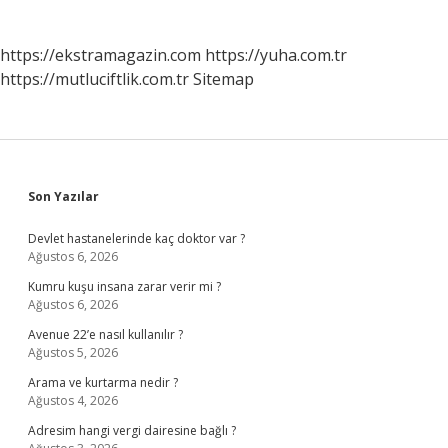
https://ekstramagazin.com
https://yuha.com.tr
https://mutluciftlik.com.tr
Sitemap
Sidebar
Son Yazılar
Devlet hastanelerinde kaç doktor var ?
Ağustos 6, 2026
Kumru kuşu insana zarar verir mi ?
Ağustos 6, 2026
Avenue 22’e nasıl kullanılır ?
Ağustos 5, 2026
Arama ve kurtarma nedir ?
Ağustos 4, 2026
Adresim hangi vergi dairesine bağlı ?