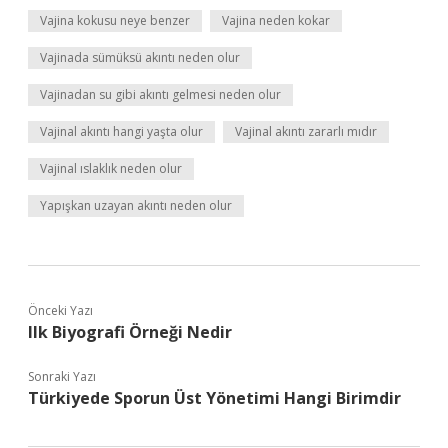
Vajina kokusu neye benzer
Vajina neden kokar
Vajinada sümüksü akıntı neden olur
Vajinadan su gibi akıntı gelmesi neden olur
Vajinal akıntı hangi yaşta olur
Vajinal akıntı zararlı mıdır
Vajinal ıslaklık neden olur
Yapışkan uzayan akıntı neden olur
Önceki Yazı
Ilk Biyografi Örneği Nedir
Sonraki Yazı
Türkiyede Sporun Üst Yönetimi Hangi Birimdir