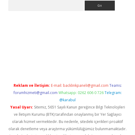
Arama
giriş
Reklam ve İletişim:
E-mail:
backlinkpaneli@gmail.com
Teams:
forumhizmeti@gmail.com
Whatsapp: 0262 606 0 726
Telegram:
@karabul
Yasal Uyarı:
Sitemiz, 5651 Sayılı Kanun gereğince Bilgi Teknolojileri
ve İletişim Kurumu (BTK) tarafından onaylanmış bir Yer Sağlayıcı
olarak hizmet vermektedir. Bu nedenle, sitedeki içerikleri proaktif
olarak denetleme veya araştırma yükümlülüğümüz bulunmamaktadır.