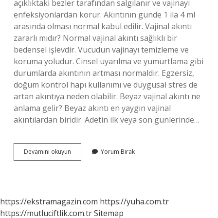
açıklıktaki bezler tarafından salgılanır ve vajinayı
enfeksiyonlardan korur. Akıntının günde 1 ila 4 ml
arasında olması normal kabul edilir. Vajinal akıntı
zararlı mıdır? Normal vajinal akıntı sağlıklı bir
bedensel işlevdir. Vücudun vajinayı temizleme ve
koruma yoludur. Cinsel uyarılma ve yumurtlama gibi
durumlarda akıntının artması normaldir. Egzersiz,
doğum kontrol hapı kullanımı ve duygusal stres de
artan akıntıya neden olabilir. Beyaz vajinal akıntı ne
anlama gelir? Beyaz akıntı en yaygın vajinal
akıntılardan biridir. Adetin ilk veya son günlerinde…
Vajinal
Devamını okuyun
Yorum Bırak
Akıntı
Temiz
Midir
https://ekstramagazin.com
https://yuha.com.tr
https://mutluciftlik.com.tr
Sitemap