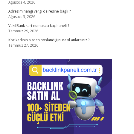
Ağustos 4, 2026
Adresim hangi vergi dairesine bağlı ?
Ağustos 3, 2026
VakıfBank kart numarası kaç haneli ?
Temmuz 29, 2026
Koç kadının sizden hoşlandığını nasıl anlarsınız ?
Temmuz 27, 2026