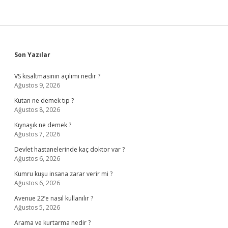
Sidebar
Son Yazılar
VS kısaltmasının açılımı nedir ?
Ağustos 9, 2026
Kutan ne demek tıp ?
Ağustos 8, 2026
Kıynaşık ne demek ?
Ağustos 7, 2026
Devlet hastanelerinde kaç doktor var ?
Ağustos 6, 2026
Kumru kuşu insana zarar verir mi ?
Ağustos 6, 2026
Avenue 22’e nasıl kullanılır ?
Ağustos 5, 2026
Arama ve kurtarma nedir ?