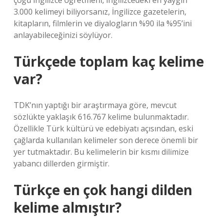
çoğu İngilizce öğretmeni, İngilizcedeki en yaygın
3.000 kelimeyi biliyorsanız, İngilizce gazetelerin,
kitapların, filmlerin ve diyalogların %90 ila %95’ini
anlayabileceğinizi söylüyor.
Türkçede toplam kaç kelime
var?
TDK’nın yaptığı bir araştırmaya göre, mevcut
sözlükte yaklaşık 616.767 kelime bulunmaktadır.
Özellikle Türk kültürü ve edebiyatı açısından, eski
çağlarda kullanılan kelimeler son derece önemli bir
yer tutmaktadır. Bu kelimelerin bir kısmı dilimize
yabancı dillerden girmiştir.
Türkçe en çok hangi dilden
kelime almıştır?