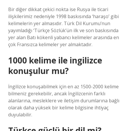
Bir diğer dikkat çekici nokta ise Rusya ile ticari
ilişkilerimiz nedeniyle 1998 baskısında ‘haraşo’ gibi
kelimelerin yer almasıdır. Türk Dil Kurumu’nun
yayımladığı ‘Türkçe Sözlük’ün ilk ve son baskısında
yer alan Batı kökenli yabancı kelimeler arasında en
çok Fransızca kelimeler yer almaktadır.
1000 kelime ile ingilizce
konuşulur mu?
İngilizce konuşabilmek için en az 1500-2000 kelime
bilmeniz gerekebilir, ancak İngilizcenin farklı
alanlarına, mesleklere ve iletişim durumlarına bağlı
olarak daha yüksek bir kelime bilgisine ihtiyaç
duyulabilir.
Türkçe güçlü bir dil mi?