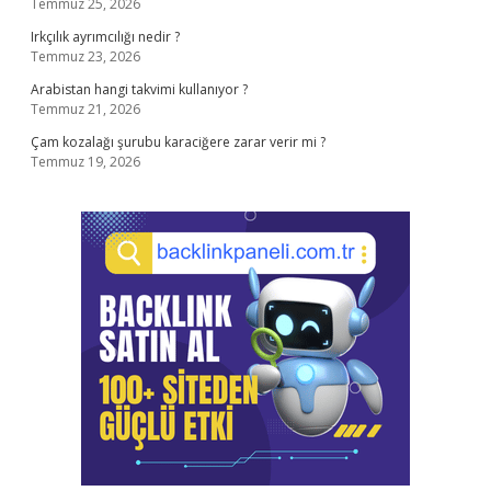
Temmuz 25, 2026
Irkçılık ayrımcılığı nedir ?
Temmuz 23, 2026
Arabistan hangi takvimi kullanıyor ?
Temmuz 21, 2026
Çam kozalağı şurubu karaciğere zarar verir mi ?
Temmuz 19, 2026