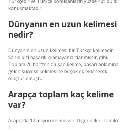
Türkçedir ve Türkçe konuşanların yüzde 40’ı bu dili
konuşmaktadır.
Dünyanın en uzun kelimesi
nedir?
Dünyanın en uzun kelimesi bir Türkçe kelimedir.
Sanki bizi başarılı kılamayanlardanmışsın gibi.
Toplam 70 harften oluşan kelime, başarı anlamına
gelen success kelimesine birçok ek eklenerek
oluşturulmuştur.
Arapça toplam kaç kelime
var?
Arapçada 12 milyon kelime var. Diğer diller: Tamilce:
1.