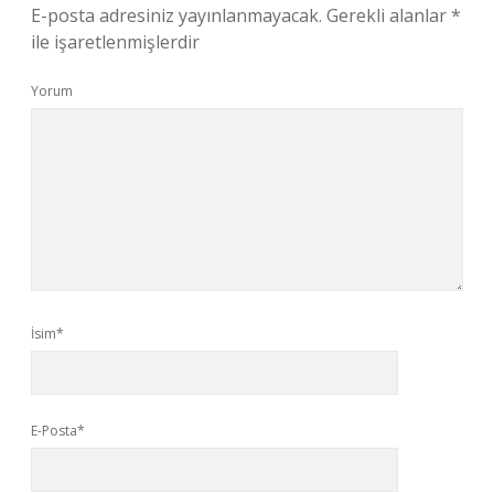
E-posta adresiniz yayınlanmayacak.
Gerekli alanlar
*
ile işaretlenmişlerdir
Yorum
İsim*
E-Posta*