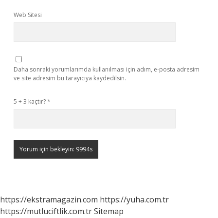
Web Sitesi
Daha sonraki yorumlarımda kullanılması için adım, e-posta adresim
ve site adresim bu tarayıcıya kaydedilsin.
5 + 3 kaçtır?
*
https://ekstramagazin.com
https://yuha.com.tr
https://mutluciftlik.com.tr
Sitemap