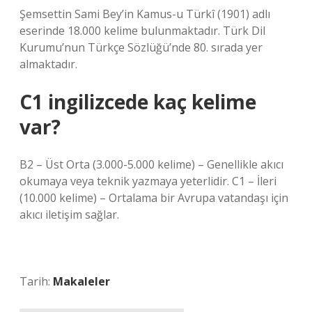
Şemsettin Sami Bey’in Kamus-u Türkî (1901) adlı
eserinde 18.000 kelime bulunmaktadır. Türk Dil
Kurumu’nun Türkçe Sözlüğü’nde 80. sırada yer
almaktadır.
C1 ingilizcede kaç kelime
var?
B2 – Üst Orta (3.000-5.000 kelime) – Genellikle akıcı
okumaya veya teknik yazmaya yeterlidir. C1 – İleri
(10.000 kelime) – Ortalama bir Avrupa vatandaşı için
akıcı iletişim sağlar.
Tarih:
Makaleler