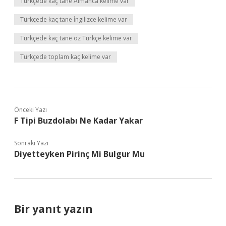
Türkçede kaç tane Almanca kelime var
Türkçede kaç tane İngilizce kelime var
Türkçede kaç tane öz Türkçe kelime var
Türkçede toplam kaç kelime var
Önceki Yazı
F Tipi Buzdolabı Ne Kadar Yakar
Sonraki Yazı
Diyetteyken Pirinç Mi Bulgur Mu
Bir yanıt yazın