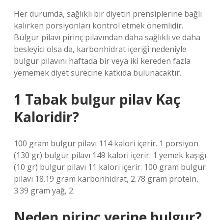
Her durumda, sağlıklı bir diyetin prensiplerine bağlı
kalırken porsiyonları kontrol etmek önemlidir.
Bulgur pilavı pirinç pilavından daha sağlıklı ve daha
besleyici olsa da, karbonhidrat içeriği nedeniyle
bulgur pilavını haftada bir veya iki kereden fazla
yememek diyet sürecine katkıda bulunacaktır.
1 Tabak bulgur pilav Kaç
Kaloridir?
100 gram bulgur pilavı 114 kalori içerir. 1 porsiyon
(130 gr) bulgur pilavı 149 kalori içerir. 1 yemek kaşığı
(10 gr) bulgur pilavı 11 kalori içerir. 100 gram bulgur
pilavı 18.19 gram karbonhidrat, 2.78 gram protein,
3.39 gram yağ, 2.
Neden pirinç yerine bulgur?