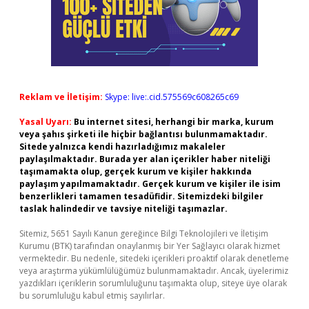
Reklam ve İletişim:
Skype: live:.cid.575569c608265c69
Yasal Uyarı:
Bu internet sitesi, herhangi bir marka, kurum
veya şahıs şirketi ile hiçbir bağlantısı bulunmamaktadır.
Sitede yalnızca kendi hazırladığımız makaleler
paylaşılmaktadır. Burada yer alan içerikler haber niteliği
taşımamakta olup, gerçek kurum ve kişiler hakkında
paylaşım yapılmamaktadır. Gerçek kurum ve kişiler ile isim
benzerlikleri tamamen tesadüfidir. Sitemizdeki bilgiler
taslak halindedir ve tavsiye niteliği taşımazlar.
Sitemiz, 5651 Sayılı Kanun gereğince Bilgi Teknolojileri ve İletişim
Kurumu (BTK) tarafından onaylanmış bir Yer Sağlayıcı olarak hizmet
vermektedir. Bu nedenle, sitedeki içerikleri proaktif olarak denetleme
veya araştırma yükümlülüğümüz bulunmamaktadır. Ancak, üyelerimiz
yazdıkları içeriklerin sorumluluğunu taşımakta olup, siteye üye olarak
bu sorumluluğu kabul etmiş sayılırlar.