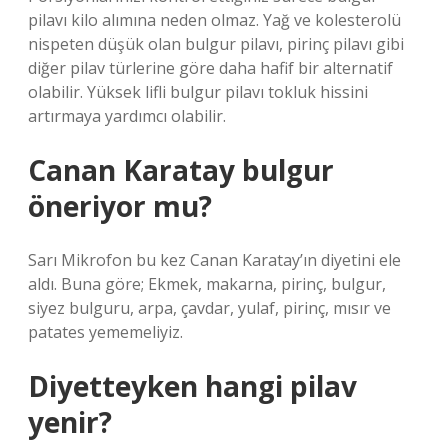
pilavı kilo alımına neden olmaz. Yağ ve kolesterolü
nispeten düşük olan bulgur pilavı, pirinç pilavı gibi
diğer pilav türlerine göre daha hafif bir alternatif
olabilir. Yüksek lifli bulgur pilavı tokluk hissini
artırmaya yardımcı olabilir.
Canan Karatay bulgur
öneriyor mu?
Sarı Mikrofon bu kez Canan Karatay’ın diyetini ele
aldı. Buna göre; Ekmek, makarna, pirinç, bulgur,
siyez bulguru, arpa, çavdar, yulaf, pirinç, mısır ve
patates yememeliyiz.
Diyetteyken hangi pilav
yenir?