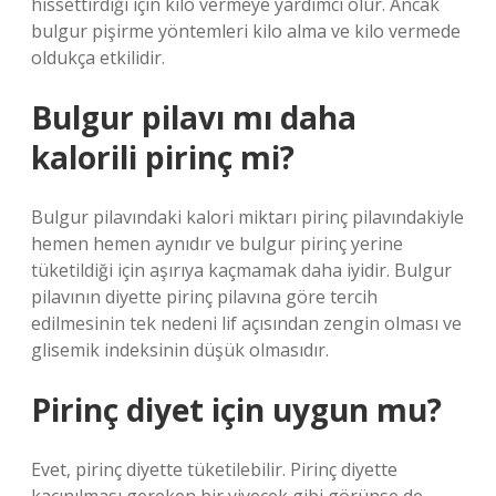
hissettirdiği için kilo vermeye yardımcı olur. Ancak
bulgur pişirme yöntemleri kilo alma ve kilo vermede
oldukça etkilidir.
Bulgur pilavı mı daha
kalorili pirinç mi?
Bulgur pilavındaki kalori miktarı pirinç pilavındakiyle
hemen hemen aynıdır ve bulgur pirinç yerine
tüketildiği için aşırıya kaçmamak daha iyidir. Bulgur
pilavının diyette pirinç pilavına göre tercih
edilmesinin tek nedeni lif açısından zengin olması ve
glisemik indeksinin düşük olmasıdır.
Pirinç diyet için uygun mu?
Evet, pirinç diyette tüketilebilir. Pirinç diyette