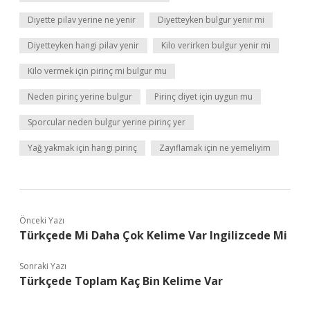
Diyette pilav yerine ne yenir
Diyetteyken bulgur yenir mi
Diyetteyken hangi pilav yenir
Kilo verirken bulgur yenir mi
Kilo vermek için pirinç mi bulgur mu
Neden pirinç yerine bulgur
Pirinç diyet için uygun mu
Sporcular neden bulgur yerine pirinç yer
Yağ yakmak için hangi pirinç
Zayıflamak için ne yemeliyim
Önceki Yazı
Türkçede Mi Daha Çok Kelime Var Ingilizcede Mi
Sonraki Yazı
Türkçede Toplam Kaç Bin Kelime Var