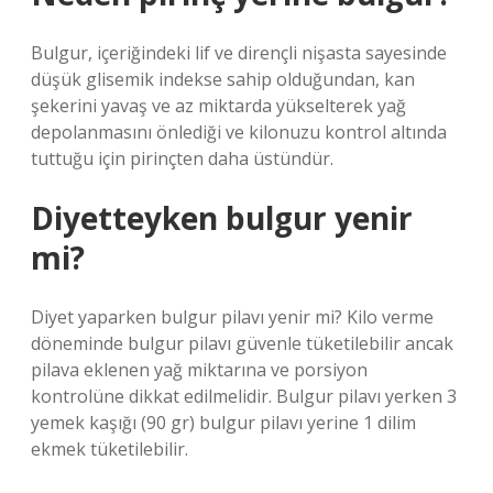
Bulgur, içeriğindeki lif ve dirençli nişasta sayesinde
düşük glisemik indekse sahip olduğundan, kan
şekerini yavaş ve az miktarda yükselterek yağ
depolanmasını önlediği ve kilonuzu kontrol altında
tuttuğu için pirinçten daha üstündür.
Diyetteyken bulgur yenir
mi?
Diyet yaparken bulgur pilavı yenir mi? Kilo verme
döneminde bulgur pilavı güvenle tüketilebilir ancak
pilava eklenen yağ miktarına ve porsiyon
kontrolüne dikkat edilmelidir. Bulgur pilavı yerken 3
yemek kaşığı (90 gr) bulgur pilavı yerine 1 dilim
ekmek tüketilebilir.