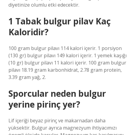
diyetinize olumlu etki edecektir.
1 Tabak bulgur pilav Kaç
Kaloridir?
100 gram bulgur pilavı 114 kalori içerir. 1 porsiyon
(130 gr) bulgur pilavı 149 kalori içerir. 1 yemek kaşığı
(10 gr) bulgur pilavı 11 kalori içerir. 100 gram bulgur
pilavı 18.19 gram karbonhidrat, 2.78 gram protein,
3.39 gram yağ, 2.
Sporcular neden bulgur
yerine pirinç yer?
Lif içeriği beyaz pirinç ve makarnadan daha
yüksektir. Bulgur ayrıca magnezyum ihtiyacımızı