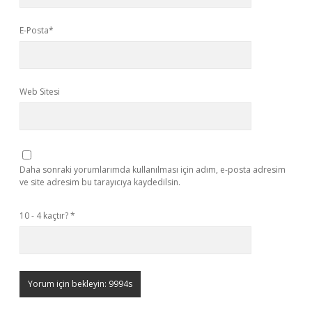
E-Posta*
Web Sitesi
Daha sonraki yorumlarımda kullanılması için adım, e-posta adresim
ve site adresim bu tarayıcıya kaydedilsin.
10 - 4 kaçtır?
*