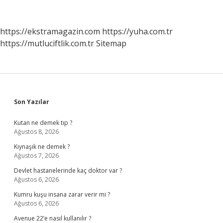
https://ekstramagazin.com
https://yuha.com.tr
https://mutluciftlik.com.tr
Sitemap
Sidebar
Son Yazılar
Kutan ne demek tıp ?
Ağustos 8, 2026
Kıynaşık ne demek ?
Ağustos 7, 2026
Devlet hastanelerinde kaç doktor var ?
Ağustos 6, 2026
Kumru kuşu insana zarar verir mi ?
Ağustos 6, 2026
Avenue 22’e nasıl kullanılır ?