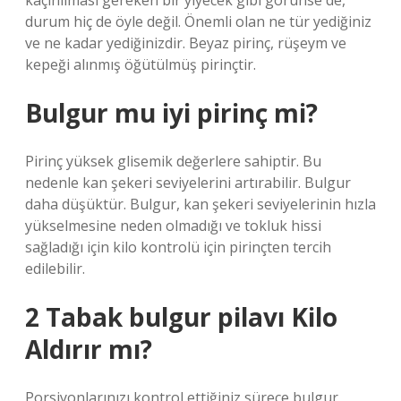
kaçınılması gereken bir yiyecek gibi görünse de,
durum hiç de öyle değil. Önemli olan ne tür yediğiniz
ve ne kadar yediğinizdir. Beyaz pirinç, rüşeym ve
kepeği alınmış öğütülmüş pirinçtir.
Bulgur mu iyi pirinç mi?
Pirinç yüksek glisemik değerlere sahiptir. Bu
nedenle kan şekeri seviyelerini artırabilir. Bulgur
daha düşüktür. Bulgur, kan şekeri seviyelerinin hızla
yükselmesine neden olmadığı ve tokluk hissi
sağladığı için kilo kontrolü için pirinçten tercih
edilebilir.
2 Tabak bulgur pilavı Kilo
Aldırır mı?
Porsiyonlarınızı kontrol ettiğiniz sürece bulgur