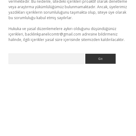
vermektedir. Bu nedenle, sitedeki içerikleri proaktif olarak denetleme
veya araştırma yükümlülüğümüz bulunmamaktadır. Ancak, üyelerimiz
yazdıkları içeriklerin sorumluluğunu taşımakta olup, siteye üye olarak
bu sorumluluğu kabul etmiş sayılırlar.
Hukuka ve yasal düzenlemelere aykırı olduğunu düşündüğünüz
içerikleri,
backlinkpanelicomtr@gmail.com
adresine bildirmeniz
halinde, ilgili içerikler yasal süre içerisinde sitemizden kaldırılacaktır.
Arama
ella casino giriş