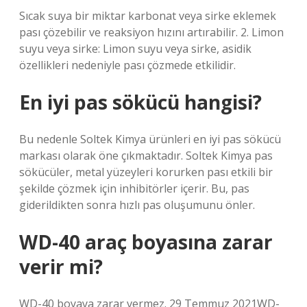
Sıcak suya bir miktar karbonat veya sirke eklemek
pası çözebilir ve reaksiyon hızını artırabilir. 2. Limon
suyu veya sirke: Limon suyu veya sirke, asidik
özellikleri nedeniyle pası çözmede etkilidir.
En iyi pas sökücü hangisi?
Bu nedenle Soltek Kimya ürünleri en iyi pas sökücü
markası olarak öne çıkmaktadır. Soltek Kimya pas
sökücüler, metal yüzeyleri korurken pası etkili bir
şekilde çözmek için inhibitörler içerir. Bu, pas
giderildikten sonra hızlı pas oluşumunu önler.
WD-40 araç boyasına zarar
verir mi?
WD-40 boyaya zarar vermez. 29 Temmuz 2021WD-