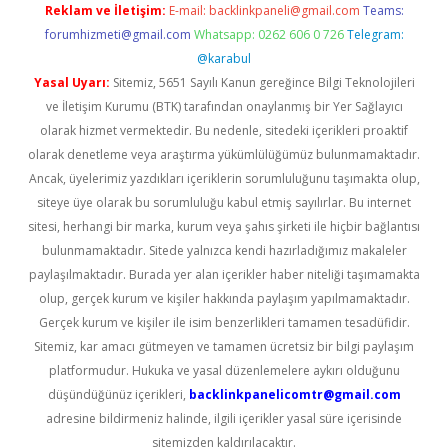
Reklam ve İletişim:
E-mail:
backlinkpaneli@gmail.com
Teams:
forumhizmeti@gmail.com
Whatsapp: 0262 606 0 726
Telegram:
@karabul
Yasal Uyarı:
Sitemiz, 5651 Sayılı Kanun gereğince Bilgi Teknolojileri
ve İletişim Kurumu (BTK) tarafından onaylanmış bir Yer Sağlayıcı
olarak hizmet vermektedir. Bu nedenle, sitedeki içerikleri proaktif
olarak denetleme veya araştırma yükümlülüğümüz bulunmamaktadır.
Ancak, üyelerimiz yazdıkları içeriklerin sorumluluğunu taşımakta olup,
siteye üye olarak bu sorumluluğu kabul etmiş sayılırlar. Bu internet
sitesi, herhangi bir marka, kurum veya şahıs şirketi ile hiçbir bağlantısı
bulunmamaktadır. Sitede yalnızca kendi hazırladığımız makaleler
paylaşılmaktadır. Burada yer alan içerikler haber niteliği taşımamakta
olup, gerçek kurum ve kişiler hakkında paylaşım yapılmamaktadır.
Gerçek kurum ve kişiler ile isim benzerlikleri tamamen tesadüfidir.
Sitemiz, kar amacı gütmeyen ve tamamen ücretsiz bir bilgi paylaşım
platformudur. Hukuka ve yasal düzenlemelere aykırı olduğunu
düşündüğünüz içerikleri,
backlinkpanelicomtr@gmail.com
adresine bildirmeniz halinde, ilgili içerikler yasal süre içerisinde
sitemizden kaldırılacaktır.