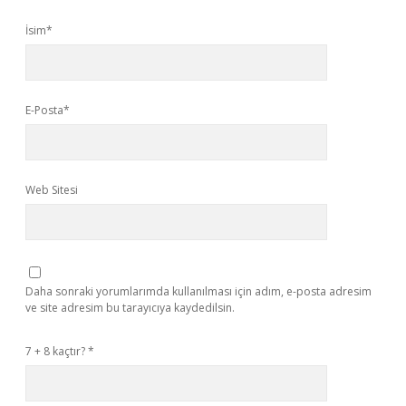
İsim*
E-Posta*
Web Sitesi
Daha sonraki yorumlarımda kullanılması için adım, e-posta adresim
ve site adresim bu tarayıcıya kaydedilsin.
7 + 8 kaçtır?
*