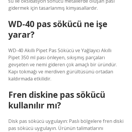
su ile oksidasyon sonucu metallerde oluşan pası
gidermek için tasarlanmış kimyasallardır.
WD-40 pas sökücü ne işe
yarar?
WD-40 Akıllı Pipet Pas Sökücü ve Yağlayıcı Akıllı
Pipet 350 ml pası önleyen, sıkışmış parçaları
gevşeten ve nemi gideren çok amaçlı bir üründür.
Kapı tokmağı ve merdiven gürültüsünü ortadan
kaldırmada etkilidir.
Fren diskine pas sökücü
kullanılır mı?
Disk pas sökücü uygulayın: Paslı bölgelere fren diski
pas sökücü uygulayın. Ürünün talimatlarını