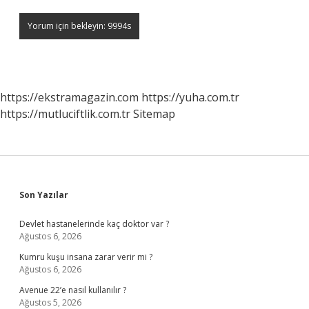
https://ekstramagazin.com
https://yuha.com.tr
https://mutluciftlik.com.tr
Sitemap
Sidebar
Son Yazılar
Devlet hastanelerinde kaç doktor var ?
Ağustos 6, 2026
Kumru kuşu insana zarar verir mi ?
Ağustos 6, 2026
Avenue 22’e nasıl kullanılır ?
Ağustos 5, 2026