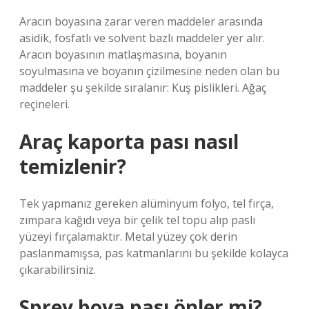
Aracın boyasına zarar veren maddeler arasında
asidik, fosfatlı ve solvent bazlı maddeler yer alır.
Aracın boyasının matlaşmasına, boyanın
soyulmasına ve boyanın çizilmesine neden olan bu
maddeler şu şekilde sıralanır: Kuş pislikleri. Ağaç
reçineleri.
Araç kaporta pası nasıl
temizlenir?
Tek yapmanız gereken alüminyum folyo, tel fırça,
zımpara kağıdı veya bir çelik tel topu alıp paslı
yüzeyi fırçalamaktır. Metal yüzey çok derin
paslanmamışsa, pas katmanlarını bu şekilde kolayca
çıkarabilirsiniz.
Sprey boya pası önler mi?