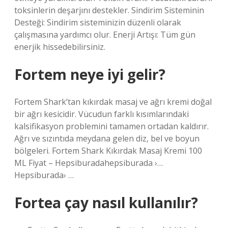
toksinlerin deşarjını destekler. Sindirim Sisteminin
Desteği: Sindirim sisteminizin düzenli olarak
çalışmasına yardımcı olur. Enerji Artışı: Tüm gün
enerjik hissedebilirsiniz.
Fortem neye iyi gelir?
Fortem Shark’tan kıkırdak masaj ve ağrı kremi doğal
bir ağrı kesicidir. Vücudun farklı kısımlarındaki
kalsifikasyon problemini tamamen ortadan kaldırır.
Ağrı ve sızıntıda meydana gelen diz, bel ve boyun
bölgeleri. Fortem Shark Kıkırdak Masaj Kremi 100
ML Fiyat – Hepsiburadahepsiburada ›…
Hepsiburada› …
Fortea çay nasıl kullanılır?