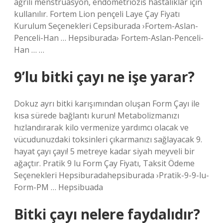
ağrılı menstruasyon, endometriozis hastalıklar için
kullanılır. Fortem Lion pençeli Laye Çay Fiyatı
Kurulum Seçenekleri Cepsiburada ›Fortem-Aslan-
Penceli-Han … Hepsiburada› Fortem-Aslan-Penceli-
Han … …
9’lu bitki çayı ne işe yarar?
Dokuz ayrı bitki karışımından oluşan Form Çayı ile
kısa sürede bağlantı kurun! Metabolizmanızı
hızlandırarak kilo vermenize yardımcı olacak ve
vücudunuzdaki toksinleri çıkarmanızı sağlayacak 9.
hayat çayı çayı! 5 metreye kadar siyah meyveli bir
ağaçtır. Pratik 9 lu Form Çay Fiyatı, Taksit Ödeme
Seçenekleri Hepsiburadahepsiburada ›Pratik-9-9-lu-
Form-PM … Hepsibuada
Bitki çayı nelere faydalıdır?