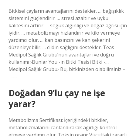
Bitkisel çayların avantajlarını destekler. … bağışıklık
sistemini güçlendirir. … stresi azaltır ve uyku
kalitesini artırır. … soğuk algınlığı ve boğaz ağrısı için
iyidir. … metabolizmayı hızlandırır ve kilo vermeye
yardımcı olur. … kan basıncını ve kan şekerini
düzenleyebilir. … cildin sağlığını destekler. Teas
Medipol Sağlık Grubu’nun avantajları ve doğru
kullanımı ›Bunlar You -in Bitki Tesisi Bitki -…
Medipol Sağlık Grubu› Bu, ​​bitkinizden olabilirsiniz –
……..
Doğadan 9’lu çay ne işe
yarar?
Metabolizma Sertifikası: İçeriğindeki bitkiler,
metabolizmalarını canlandırarak ağırlığı kontrol
etmeye yardımcı olur. Toksin oranı: Vücuttaki zararlı