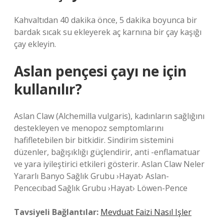
Kahvaltıdan 40 dakika önce, 5 dakika boyunca bir
bardak sıcak su ekleyerek aç karnına bir çay kaşığı
çay ekleyin.
Aslan pençesi çayı ne için
kullanılır?
Aslan Claw (Alchemilla vulgaris), kadınların sağlığını
destekleyen ve menopoz semptomlarını
hafifletebilen bir bitkidir. Sindirim sistemini
düzenler, bağışıklığı güçlendirir, anti -enflamatuar
ve yara iyileştirici etkileri gösterir. Aslan Claw Neler
Yararlı Banyo Sağlık Grubu ›Hayat› Aslan-
Pencecıbad Sağlık Grubu ›Hayat› Löwen-Pence
Tavsiyeli Bağlantılar:
Mevduat Faizi Nasıl Işler