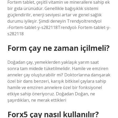
Fortem tablet, çeşitli vitamin ve minerallere sahip ek
bir gıda ürünüdür. Genellikle bağışıklık sistemi
güçlendirilir, enerji seviyesi artar ve genel sağlık
durumu iyileşir. Şimdi deneyin Trendyoltrendyol
›Fortem-tablet-y-s282118Trendyol› Fortem-tablet-y-
s282118
Form çay ne zaman içilmeli?
Doğadan çay, yemeklerden yaklaşık yarım saat
sonra tam midede tüketilmelidir. Hamile ve emziren
anneler çay oluşturabilir mi? Doktorlarına danışarak
özel bir dans benzeri, karışık bitkisel çaylara sahip
hamile ve emziren annelere özel bir fonksiyonel
etkiye sahip öneriyoruz. Doğadan Doğan, ne
şaşırdıkları, ne merak ettikleri
Forx5 çay nasıl kullanılır?