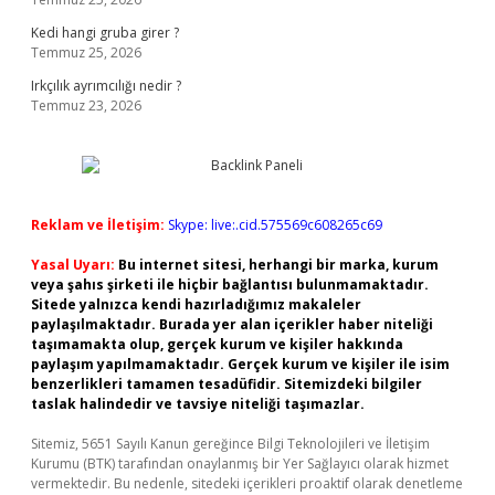
Kedi hangi gruba girer ?
Temmuz 25, 2026
Irkçılık ayrımcılığı nedir ?
Temmuz 23, 2026
Reklam ve İletişim:
Skype: live:.cid.575569c608265c69
Yasal Uyarı:
Bu internet sitesi, herhangi bir marka, kurum
veya şahıs şirketi ile hiçbir bağlantısı bulunmamaktadır.
Sitede yalnızca kendi hazırladığımız makaleler
paylaşılmaktadır. Burada yer alan içerikler haber niteliği
taşımamakta olup, gerçek kurum ve kişiler hakkında
paylaşım yapılmamaktadır. Gerçek kurum ve kişiler ile isim
benzerlikleri tamamen tesadüfidir. Sitemizdeki bilgiler
taslak halindedir ve tavsiye niteliği taşımazlar.
Sitemiz, 5651 Sayılı Kanun gereğince Bilgi Teknolojileri ve İletişim
Kurumu (BTK) tarafından onaylanmış bir Yer Sağlayıcı olarak hizmet
vermektedir. Bu nedenle, sitedeki içerikleri proaktif olarak denetleme