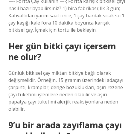
—- Fortta Çay kullanın —-; Fortta karışık bitkisel çayı
nasıl hazırlayabilirsiniz? 1) bira fabrikası; İlk 3 gün;
Kahvaltıdan yarım saat önce, 1 çay bardak sıcak su 1
çay kaşığı kale fora 10 dakika boyunca karışık
bitkisel çay. İçmek için tortu ile bekleyin.
Her gün bitki çayı içersem
ne olur?
Günlük bitkisel çay miktarı bitkiye bağlı olarak
değişmelidir. Örneğin, 15 gramın üzerindeki adaçayı
çarpıntı, kramplar, denge bozuklukları, aşırı rezene
çayı tüketimi işlemlere neden olabilir ve aşırı
papatya çayı tüketimi alerjik reaksiyonlara neden
olabilir.
9’u bir arada zayıflama çayı