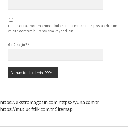
Daha sonraki yorumlarımda kullanılması için adım, e-posta adresim
ve site adresim bu tarayıcıya kaydedilsin.
6 + 2 kaçtır?
*
https://ekstramagazin.com
https://yuha.com.tr
https://mutluciftlik.com.tr
Sitemap