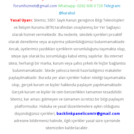
forumhizmeti@gmail.com
Whatsapp: 0262 606 0 726
Telegram:
@karabul
Yasal Uyarı:
Sitemiz, 5651 Sayılı Kanun gereğince Bilgi Teknolojileri
ve İletişim Kurumu (BTK) tarafından onaylanmış bir Yer Sağlayıcı
olarak hizmet vermektedir. Bu nedenle, sitedeki içerikleri proaktif
olarak denetleme veya araştırma yükümlülüğümüz bulunmamaktadır.
Ancak, üyelerimiz yazdıkları içeriklerin sorumluluğunu taşımakta olup,
siteye üye olarak bu sorumluluğu kabul etmiş sayılırlar. Bu internet
sitesi, herhangi bir marka, kurum veya şahıs şirketi ile hiçbir bağlantısı
bulunmamaktadır. Sitede yalnızca kendi hazırladığımız makaleler
paylaşılmaktadır. Burada yer alan içerikler haber niteliği taşımamakta
olup, gerçek kurum ve kişiler hakkında paylaşım yapılmamaktadır.
Gerçek kurum ve kişiler ile isim benzerlikleri tamamen tesadüfidir.
Sitemiz, kar amacı gütmeyen ve tamamen ücretsiz bir bilgi paylaşım
platformudur. Hukuka ve yasal düzenlemelere aykırı olduğunu
düşündüğünüz içerikleri,
backlinkpanelicomtr@gmail.com
adresine bildirmeniz halinde, ilgili içerikler yasal süre içerisinde
sitemizden kaldırılacaktır.