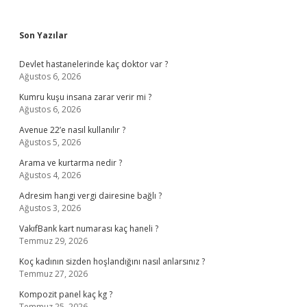
Sidebar
Son Yazılar
Devlet hastanelerinde kaç doktor var ?
Ağustos 6, 2026
Kumru kuşu insana zarar verir mi ?
Ağustos 6, 2026
Avenue 22’e nasıl kullanılır ?
Ağustos 5, 2026
Arama ve kurtarma nedir ?
Ağustos 4, 2026
Adresim hangi vergi dairesine bağlı ?
Ağustos 3, 2026
VakıfBank kart numarası kaç haneli ?
Temmuz 29, 2026
Koç kadının sizden hoşlandığını nasıl anlarsınız ?
Temmuz 27, 2026
Kompozit panel kaç kg ?
Temmuz 25, 2026