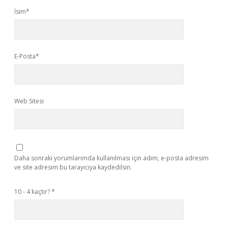
İsim*
E-Posta*
Web Sitesi
Daha sonraki yorumlarımda kullanılması için adım, e-posta adresim
ve site adresim bu tarayıcıya kaydedilsin.
10 - 4 kaçtır?
*