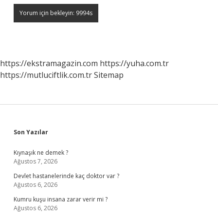
https://ekstramagazin.com
https://yuha.com.tr
https://mutluciftlik.com.tr
Sitemap
Sidebar
Son Yazılar
Kıynaşık ne demek ?
Ağustos 7, 2026
Devlet hastanelerinde kaç doktor var ?
Ağustos 6, 2026
Kumru kuşu insana zarar verir mi ?
Ağustos 6, 2026