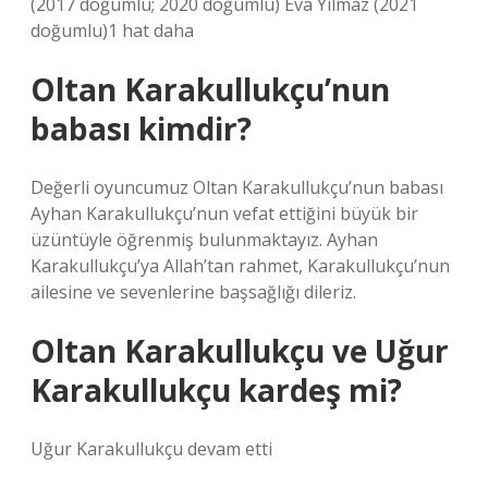
(2017 doğumlu; 2020 doğumlu) Eva Yılmaz (2021
doğumlu)1 hat daha
Oltan Karakullukçu’nun
babası kimdir?
Değerli oyuncumuz Oltan Karakullukçu’nun babası
Ayhan Karakullukçu’nun vefat ettiğini büyük bir
üzüntüyle öğrenmiş bulunmaktayız. Ayhan
Karakullukçu’ya Allah’tan rahmet, Karakullukçu’nun
ailesine ve sevenlerine başsağlığı dileriz.
Oltan Karakullukçu ve Uğur
Karakullukçu kardeş mi?
Uğur Karakullukçu devam etti