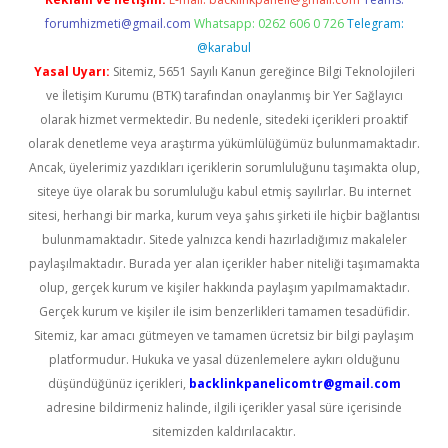
forumhizmeti@gmail.com
Whatsapp: 0262 606 0 726
Telegram:
@karabul
Yasal Uyarı:
Sitemiz, 5651 Sayılı Kanun gereğince Bilgi Teknolojileri
ve İletişim Kurumu (BTK) tarafından onaylanmış bir Yer Sağlayıcı
olarak hizmet vermektedir. Bu nedenle, sitedeki içerikleri proaktif
olarak denetleme veya araştırma yükümlülüğümüz bulunmamaktadır.
Ancak, üyelerimiz yazdıkları içeriklerin sorumluluğunu taşımakta olup,
siteye üye olarak bu sorumluluğu kabul etmiş sayılırlar. Bu internet
sitesi, herhangi bir marka, kurum veya şahıs şirketi ile hiçbir bağlantısı
bulunmamaktadır. Sitede yalnızca kendi hazırladığımız makaleler
paylaşılmaktadır. Burada yer alan içerikler haber niteliği taşımamakta
olup, gerçek kurum ve kişiler hakkında paylaşım yapılmamaktadır.
Gerçek kurum ve kişiler ile isim benzerlikleri tamamen tesadüfidir.
Sitemiz, kar amacı gütmeyen ve tamamen ücretsiz bir bilgi paylaşım
platformudur. Hukuka ve yasal düzenlemelere aykırı olduğunu
düşündüğünüz içerikleri,
backlinkpanelicomtr@gmail.com
adresine bildirmeniz halinde, ilgili içerikler yasal süre içerisinde
sitemizden kaldırılacaktır.