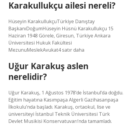
Karakullukçu ailesi nereli?
Hüseyin KarakullukçuTürkiye Danıştay
BaşkanıDoğumHüseyin Hüsnü Karakullukçu 15
Haziran 1948 Görele, Giresun, Türkiye Ankara
Üniversitesi Hukuk Fakültesi
MezunuMeslekAvukat4 satır daha
Uğur Karakuş aslen
nerelidir?
Uğur Karakuş, 1 Ağustos 1978’de İstanbul’da doğdu.
Eğitim hayatına Kasımpaşa Algerli Gazihasanpaşa
İlkokulu’nda başladı. Karakuş, ortaokul, lise ve
üniversiteyi İstanbul Teknik Üniversitesi Türk
Devlet Musikisi Konservatuvarı’nda tamamladı.