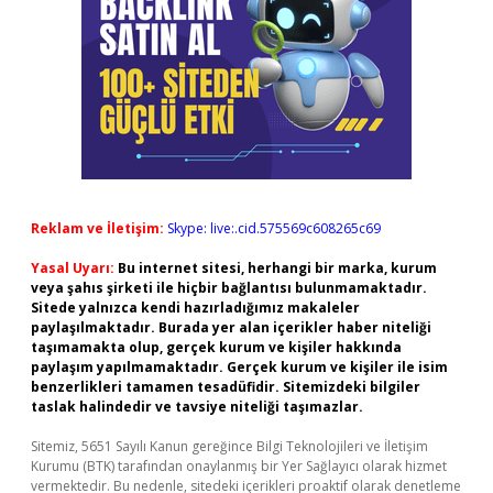
Reklam ve İletişim:
Skype: live:.cid.575569c608265c69
Yasal Uyarı:
Bu internet sitesi, herhangi bir marka, kurum
veya şahıs şirketi ile hiçbir bağlantısı bulunmamaktadır.
Sitede yalnızca kendi hazırladığımız makaleler
paylaşılmaktadır. Burada yer alan içerikler haber niteliği
taşımamakta olup, gerçek kurum ve kişiler hakkında
paylaşım yapılmamaktadır. Gerçek kurum ve kişiler ile isim
benzerlikleri tamamen tesadüfidir. Sitemizdeki bilgiler
taslak halindedir ve tavsiye niteliği taşımazlar.
Sitemiz, 5651 Sayılı Kanun gereğince Bilgi Teknolojileri ve İletişim
Kurumu (BTK) tarafından onaylanmış bir Yer Sağlayıcı olarak hizmet
vermektedir. Bu nedenle, sitedeki içerikleri proaktif olarak denetleme