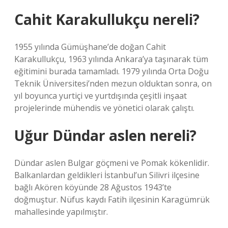
Cahit Karakullukçu nereli?
1955 yılında Gümüşhane’de doğan Cahit
Karakullukçu, 1963 yılında Ankara’ya taşınarak tüm
eğitimini burada tamamladı. 1979 yılında Orta Doğu
Teknik Üniversitesi’nden mezun olduktan sonra, on
yıl boyunca yurtiçi ve yurtdışında çeşitli inşaat
projelerinde mühendis ve yönetici olarak çalıştı.
Uğur Dündar aslen nereli?
Dündar aslen Bulgar göçmeni ve Pomak kökenlidir.
Balkanlardan geldikleri İstanbul’un Silivri ilçesine
bağlı Akören köyünde 28 Ağustos 1943’te
doğmuştur. Nüfus kaydı Fatih ilçesinin Karagümrük
mahallesinde yapılmıştır.