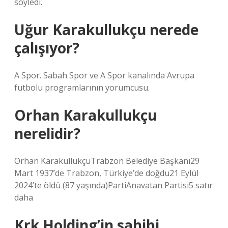
söyledi.
Uğur Karakullukçu nerede
çalışıyor?
A Spor. Sabah Spor ve A Spor kanalında Avrupa
futbolu programlarının yorumcusu.
Orhan Karakullukçu
nerelidir?
Orhan KarakullukçuTrabzon Belediye Başkanı29
Mart 1937’de Trabzon, Türkiye’de doğdu21 Eylül
2024’te öldü (87 yaşında)PartiAnavatan Partisi5 satır
daha
Krk Holding’in sahibi