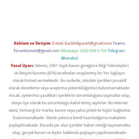
lla casino giriş
Reklam ve İletişim:
E-mail:
backlinkpaneli@gmail.com
Teams:
forumhizmeti@gmail.com
Whatsapp: 0262 606 0 726
Telegram:
@karabul
Yasal Uyarı:
Sitemiz, 5651 Sayılı Kanun gereğince Bilgi Teknolojileri
ve İletişim Kurumu (BTK) tarafından onaylanmış bir Yer Sağlayıcı
olarak hizmet vermektedir. Bu nedenle, sitedeki içerikleri proaktif
olarak denetleme veya araştırma yükümlülüğümüz bulunmamaktadır.
Ancak, üyelerimiz yazdıkları içeriklerin sorumluluğunu taşımakta olup,
siteye üye olarak bu sorumluluğu kabul etmiş sayılırlar. Bu internet
sitesi, herhangi bir marka, kurum veya şahıs şirketi ile hiçbir bağlantısı
bulunmamaktadır. Sitede yalnızca kendi hazırladığımız makaleler
paylaşılmaktadır. Burada yer alan içerikler haber niteliği taşımamakta
olup, gerçek kurum ve kişiler hakkında paylaşım yapılmamaktadır.