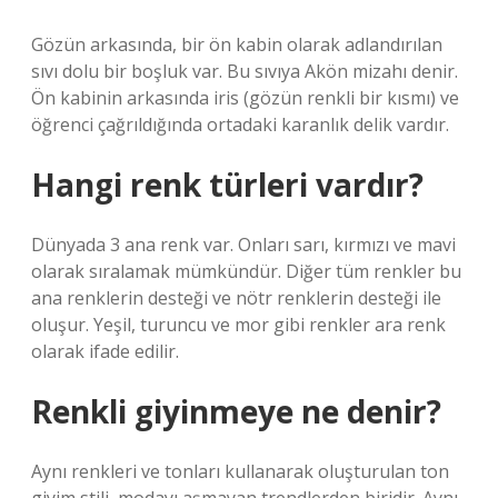
Gözün arkasında, bir ön kabin olarak adlandırılan
sıvı dolu bir boşluk var. Bu sıvıya Akön mizahı denir.
Ön kabinin arkasında iris (gözün renkli bir kısmı) ve
öğrenci çağrıldığında ortadaki karanlık delik vardır.
Hangi renk türleri vardır?
Dünyada 3 ana renk var. Onları sarı, kırmızı ve mavi
olarak sıralamak mümkündür. Diğer tüm renkler bu
ana renklerin desteği ve nötr renklerin desteği ile
oluşur. Yeşil, turuncu ve mor gibi renkler ara renk
olarak ifade edilir.
Renkli giyinmeye ne denir?
Aynı renkleri ve tonları kullanarak oluşturulan ton