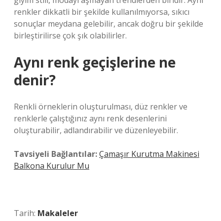
giyim stili, modayı aşmayan trendlerden biridir. Aynı
renkler dikkatli bir şekilde kullanılmıyorsa, sıkıcı
sonuçlar meydana gelebilir, ancak doğru bir şekilde
birleştirilirse çok şık olabilirler.
Aynı renk geçişlerine ne
denir?
Renkli örneklerin oluşturulması, düz renkler ve
renklerle çalıştığınız aynı renk desenlerini
oluşturabilir, adlandırabilir ve düzenleyebilir.
Tavsiyeli Bağlantılar:
Çamaşır Kurutma Makinesi
Balkona Kurulur Mu
Tarih:
Makaleler