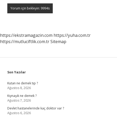
https://ekstramagazin.com
https://yuha.com.tr
https://mutluciftlik.com.tr
Sitemap
Sidebar
Son Yazılar
Kutan ne demek tıp ?
Ağustos 8, 2026
Kıynaşık ne demek ?
Ağustos 7, 2026
Devlet hastanelerinde kaç doktor var ?
Ağustos 6, 2026