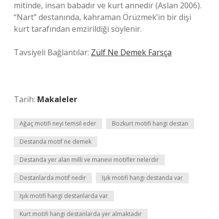
mitinde, insan babadır ve kurt annedir (Aslan 2006).
“Nart” destanında, kahraman Örüzmek’in bir dişi
kurt tarafından emzirildiği söylenir.
Tavsiyeli Bağlantılar:
Zülf Ne Demek Farsça
Tarih:
Makaleler
Ağaç motifi neyi temsil eder
Bozkurt motifi hangi destan
Destanda motif ne demek
Destanda yer alan milli ve manevi motifler nelerdir
Destanlarda motif nedir
Işık motifi hangi destanda var
Işık motifi hangi destanlarda var
Kurt motifi hangi destanlarda yer almaktadır