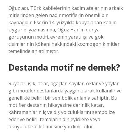
Oğuz adı, Türk kabilelerinin kadim atalarının arkaik
mitlerinden gelen nadir motiflerin önemli bir
kaynağıdır. Eserin 14. yüzyılda kopyalanan kadim
Uygur el yazmasında, Oğuz Han’ın dünya
görüşünün motifi, evrenin yaratılışı ve gök
cisimlerinin kökeni hakkındaki kozmogonik mitler
temelinde anlatılmıştır.
Destanda motif ne demek?
Rüyalar, ışık, atlar, ağaçlar, sayılar, oklar ve yaylar
gibi motifler destanlarda yaygın olarak kullanılır ve
genellikle belirli bir sembolik anlama sahiptir. Bu
motifler destanın hikayesine derinlik katar,
kahramanların iç ve dış yolculuklarını sembolize
eder ve belirli temaların dinleyicilere veya
okuyuculara iletilmesine yardımcı olur.