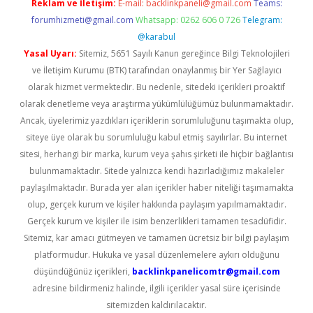
Reklam ve İletişim:
E-mail:
backlinkpaneli@gmail.com
Teams:
forumhizmeti@gmail.com
Whatsapp: 0262 606 0 726
Telegram:
@karabul
Yasal Uyarı:
Sitemiz, 5651 Sayılı Kanun gereğince Bilgi Teknolojileri
ve İletişim Kurumu (BTK) tarafından onaylanmış bir Yer Sağlayıcı
olarak hizmet vermektedir. Bu nedenle, sitedeki içerikleri proaktif
olarak denetleme veya araştırma yükümlülüğümüz bulunmamaktadır.
Ancak, üyelerimiz yazdıkları içeriklerin sorumluluğunu taşımakta olup,
siteye üye olarak bu sorumluluğu kabul etmiş sayılırlar. Bu internet
sitesi, herhangi bir marka, kurum veya şahıs şirketi ile hiçbir bağlantısı
bulunmamaktadır. Sitede yalnızca kendi hazırladığımız makaleler
paylaşılmaktadır. Burada yer alan içerikler haber niteliği taşımamakta
olup, gerçek kurum ve kişiler hakkında paylaşım yapılmamaktadır.
Gerçek kurum ve kişiler ile isim benzerlikleri tamamen tesadüfidir.
Sitemiz, kar amacı gütmeyen ve tamamen ücretsiz bir bilgi paylaşım
platformudur. Hukuka ve yasal düzenlemelere aykırı olduğunu
düşündüğünüz içerikleri,
backlinkpanelicomtr@gmail.com
adresine bildirmeniz halinde, ilgili içerikler yasal süre içerisinde
sitemizden kaldırılacaktır.