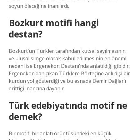
soyun öleceğine inanılırdı.
Bozkurt motifi hangi
destan?
Bozkurt’un Türkler tarafından kutsal sayılmasının
ve ulusal simge olarak kabul edilmesinin en önemli
nedeni ise Ergenekon Destanı’nda anlatıldığı gibidir:
Ergenekon’dan çıkan Türklere Börteçine adlı dişi bir
kurdun yol gösterdiği ve bu esnada Demir Dağlar’ı
erittiği inancına dayanır.
Türk edebiyatında motif ne
demek?
Bir motif, bir anlatı örüntüsündeki en küçük