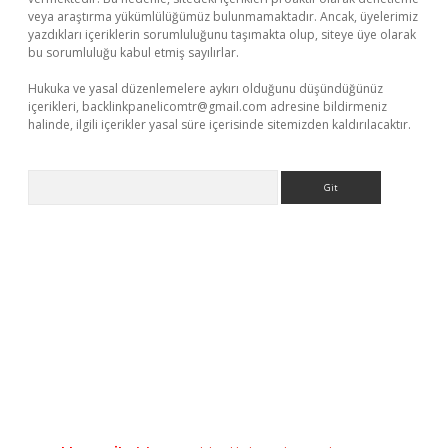
veya araştırma yükümlülüğümüz bulunmamaktadır. Ancak, üyelerimiz
yazdıkları içeriklerin sorumluluğunu taşımakta olup, siteye üye olarak
bu sorumluluğu kabul etmiş sayılırlar.
Hukuka ve yasal düzenlemelere aykırı olduğunu düşündüğünüz
içerikleri,
backlinkpanelicomtr@gmail.com
adresine bildirmeniz
halinde, ilgili içerikler yasal süre içerisinde sitemizden kaldırılacaktır.
Arama
casino giriş