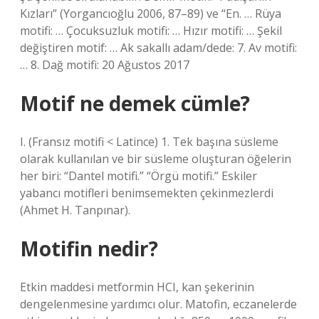
Kızları” (Yorgancıoğlu 2006, 87–89) ve “En. … Rüya
motifi: … Çocuksuzluk motifi: … Hızır motifi: … Şekil
değiştiren motif: … Ak sakallı adam/dede: 7. Av motifi:
… 8. Dağ motifi: 20 Ağustos 2017
Motif ne demek cümle?
I. (Fransız motifi < Latince) 1. Tek başına süsleme
olarak kullanılan ve bir süsleme oluşturan öğelerin
her biri: “Dantel motifi.” “Örgü motifi.” Eskiler
yabancı motifleri benimsemekten çekinmezlerdi
(Ahmet H. Tanpınar).
Motifin nedir?
Etkin maddesi metformin HCI, kan şekerinin
dengelenmesine yardımcı olur. Matofin, eczanelerde