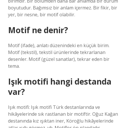
birimdir. Bir bölümden daha dar anlamda bir durum
boyutudur. Bağımsız bir anlam içermez. Bir fikir, bir
yer, bir nesne, bir motif olabilir.
Motif ne denir?
Motif (ifade), anlatı düzenindeki en küçük birim.
Motif (tekstil), tekstil ürünlerinde tekrarlanan
desenler. Motif (güzel sanatlar), tekrar eden bir
tema.
Işık motifi hangi destanda
var?
Işık motifi: Işık motifi Türk destanlarında ve
hikâyelerinde sık rastlanan bir motiftir. Oğuz Kağan
destanında kız ışıktan iner, Köroğlu hikâyelerinde
atlar ışığı görmez, vb. Motifler ön plandadır.