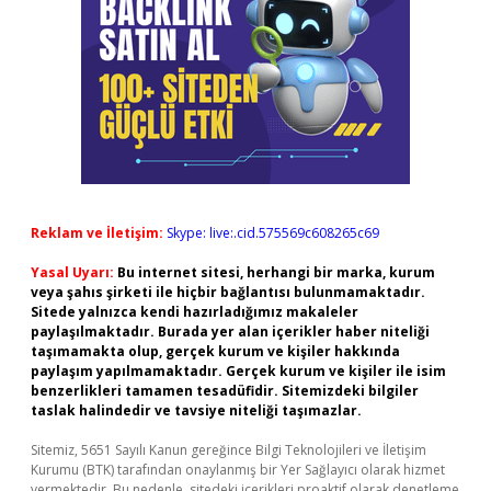
Reklam ve İletişim:
Skype: live:.cid.575569c608265c69
Yasal Uyarı:
Bu internet sitesi, herhangi bir marka, kurum
veya şahıs şirketi ile hiçbir bağlantısı bulunmamaktadır.
Sitede yalnızca kendi hazırladığımız makaleler
paylaşılmaktadır. Burada yer alan içerikler haber niteliği
taşımamakta olup, gerçek kurum ve kişiler hakkında
paylaşım yapılmamaktadır. Gerçek kurum ve kişiler ile isim
benzerlikleri tamamen tesadüfidir. Sitemizdeki bilgiler
taslak halindedir ve tavsiye niteliği taşımazlar.
Sitemiz, 5651 Sayılı Kanun gereğince Bilgi Teknolojileri ve İletişim
Kurumu (BTK) tarafından onaylanmış bir Yer Sağlayıcı olarak hizmet
vermektedir. Bu nedenle, sitedeki içerikleri proaktif olarak denetleme