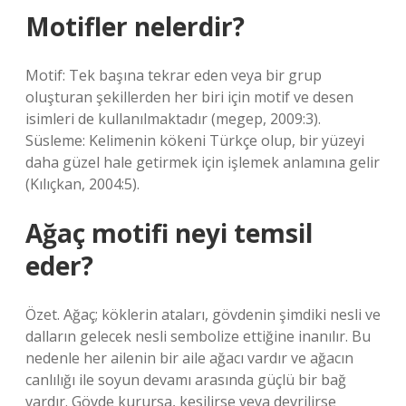
Motifler nelerdir?
Motif: Tek başına tekrar eden veya bir grup
oluşturan şekillerden her biri için motif ve desen
isimleri de kullanılmaktadır (megep, 2009:3).
Süsleme: Kelimenin kökeni Türkçe olup, bir yüzeyi
daha güzel hale getirmek için işlemek anlamına gelir
(Kılıçkan, 2004:5).
Ağaç motifi neyi temsil
eder?
Özet. Ağaç; köklerin ataları, gövdenin şimdiki nesli ve
dalların gelecek nesli sembolize ettiğine inanılır. Bu
nedenle her ailenin bir aile ağacı vardır ve ağacın
canlılığı ile soyun devamı arasında güçlü bir bağ
vardır. Gövde kurursa, kesilirse veya devrilirse