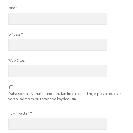
İsim*
E-Posta*
Web Sitesi
Daha sonraki yorumlarımda kullanılması için adım, e-posta adresim
ve site adresim bu tarayıcıya kaydedilsin.
10 - 4 kaçtır?
*