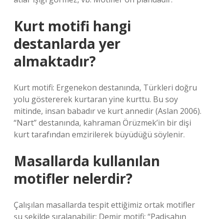
Kurt motifi hangi
destanlarda yer
almaktadır?
Kurt motifi: Ergenekon destanında, Türkleri doğru
yolu göstererek kurtaran yine kurttu. Bu soy
mitinde, insan babadır ve kurt annedir (Aslan 2006).
“Nart” destanında, kahraman Örüzmek’in bir dişi
kurt tarafından emzirilerek büyüdüğü söylenir.
Masallarda kullanılan
motifler nelerdir?
Çalışılan masallarda tespit ettiğimiz ortak motifler
şu şekilde sıralanabilir: Demir motifi: “Padişahın