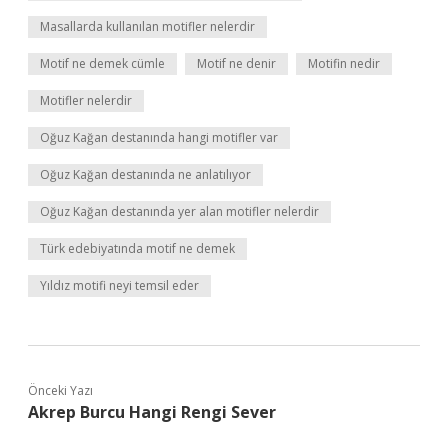
Masallarda kullanılan motifler nelerdir
Motif ne demek cümle
Motif ne denir
Motifin nedir
Motifler nelerdir
Oğuz Kağan destanında hangi motifler var
Oğuz Kağan destanında ne anlatılıyor
Oğuz Kağan destanında yer alan motifler nelerdir
Türk edebiyatında motif ne demek
Yıldız motifi neyi temsil eder
Önceki Yazı
Akrep Burcu Hangi Rengi Sever