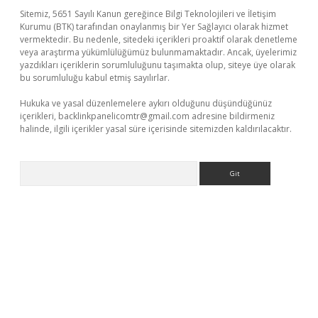
Sitemiz, 5651 Sayılı Kanun gereğince Bilgi Teknolojileri ve İletişim
Kurumu (BTK) tarafından onaylanmış bir Yer Sağlayıcı olarak hizmet
vermektedir. Bu nedenle, sitedeki içerikleri proaktif olarak denetleme
veya araştırma yükümlülüğümüz bulunmamaktadır. Ancak, üyelerimiz
yazdıkları içeriklerin sorumluluğunu taşımakta olup, siteye üye olarak
bu sorumluluğu kabul etmiş sayılırlar.
Hukuka ve yasal düzenlemelere aykırı olduğunu düşündüğünüz
içerikleri,
backlinkpanelicomtr@gmail.com
adresine bildirmeniz
halinde, ilgili içerikler yasal süre içerisinde sitemizden kaldırılacaktır.
Arama
ino giriş