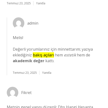
Temmuz 23, 2025
Yanıtla
admin
Melis!
Değerli yorumlarınız için minnettarım; yazıya
eklediğiniz
bakış açıları
hem
estetik
hem de
akademik değer
kattı.
Temmuz 23, 2025
Yanıtla
Fikret
Metnin genel yapısı düzenli; Dbs Hangi Hesapta