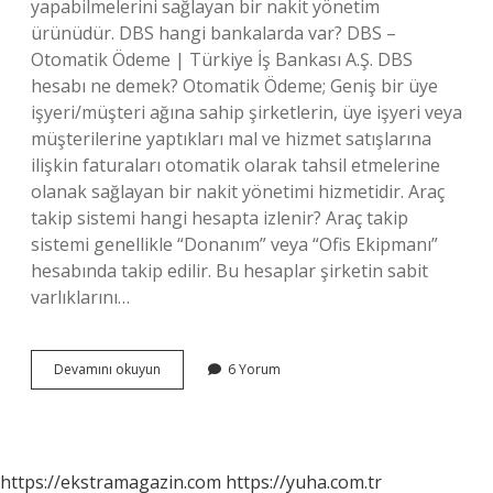
yapabilmelerini sağlayan bir nakit yönetim
ürünüdür. DBS hangi bankalarda var? DBS –
Otomatik Ödeme | Türkiye İş Bankası A.Ş. DBS
hesabı ne demek? Otomatik Ödeme; Geniş bir üye
işyeri/müşteri ağına sahip şirketlerin, üye işyeri veya
müşterilerine yaptıkları mal ve hizmet satışlarına
ilişkin faturaları otomatik olarak tahsil etmelerine
olanak sağlayan bir nakit yönetimi hizmetidir. Araç
takip sistemi hangi hesapta izlenir? Araç takip
sistemi genellikle “Donanım” veya “Ofis Ekipmanı”
hesabında takip edilir. Bu hesaplar şirketin sabit
varlıklarını…
Dbs
Devamını okuyun
6 Yorum
Hangi
Hesapta
Izlenir
https://ekstramagazin.com
https://yuha.com.tr