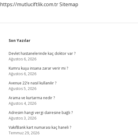
https://mutluciftlik.com.tr
Sitemap
Sidebar
Son Yazılar
Devlet hastanelerinde kaç doktor var ?
Ağustos 6, 2026
Kumru kuşu insana zarar verir mi ?
Ağustos 6, 2026
Avenue 22’e nasıl kullanılır ?
Ağustos 5, 2026
Arama ve kurtarma nedir ?
Ağustos 4, 2026
Adresim hangi vergi dairesine bağlı ?
Ağustos 3, 2026
VakıfBank kart numarası kaç haneli ?
Temmuz 29, 2026