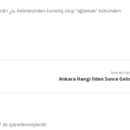
kökünden
Sonraki Yaz
Ankara Hangi Ilden Sonra Geli
*
ile işaretlenmişlerdir