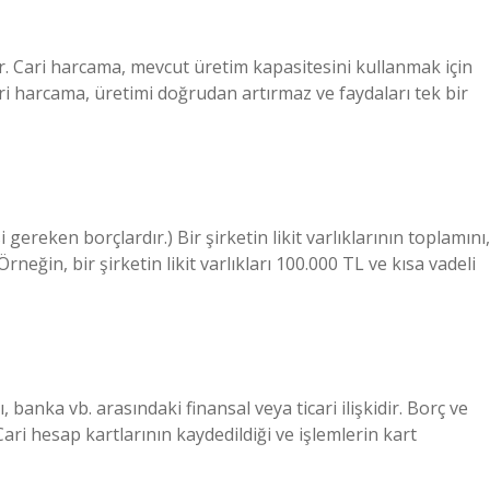
. Cari harcama, mevcut üretim kapasitesini kullanmak için
i harcama, üretimi doğrudan artırmaz ve faydaları tek bir
i gereken borçlardır.) Bir şirketin likit varlıklarının toplamını,
neğin, bir şirketin likit varlıkları 100.000 TL ve kısa vadeli
cı, banka vb. arasındaki finansal veya ticari ilişkidir. Borç ve
 Cari hesap kartlarının kaydedildiği ve işlemlerin kart