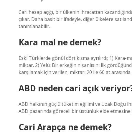
Cari hesap açığı, bir ülkenin ihracattan kazandığı
çıkar. Daha basit bir ifadeyle, diğer ülkelere satıla
tanımlanabilir.
Kara mal ne demek?
Eski Türklerde gönül dört kısma ayrılırdı; 1) Kara-m
miktar. 2) Yelü: Bir erkeğin nişanlısını ilk gördüğü
karşılamak için verilen, miktarı 20 ile 60 at arasında
ABD neden cari açık veriyor
ABD halkının güçlü tüketim eğilimi ve Uzak Doğu ihrac
ABD pazarında göreceli bir üstünlük elde etmesine 
Cari Arapça ne demek?