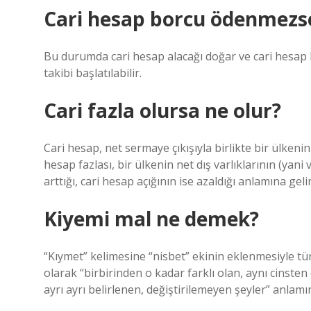
Cari hesap borcu ödenmezse
Bu durumda cari hesap alacağı doğar ve cari hesap 
takibi başlatılabilir.
Cari fazla olursa ne olur?
Cari hesap, net sermaye çıkışıyla birlikte bir ülkenin
hesap fazlası, bir ülkenin net dış varlıklarının (ya
arttığı, cari hesap açığının ise azaldığı anlamına gelir
Kiyemi mal ne demek?
“Kıymet” kelimesine “nisbet” ekinin eklenmesiyle tür
olarak “birbirinden o kadar farklı olan, aynı cinste
ayrı ayrı belirlenen, değiştirilemeyen şeyler” anlam