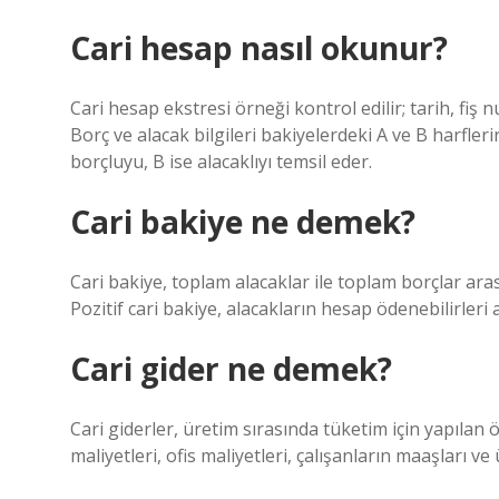
Cari hesap nasıl okunur?
Cari hesap ekstresi örneği kontrol edilir; tarih, fiş
Borç ve alacak bilgileri bakiyelerdeki A ve B harfler
borçluyu, B ise alacaklıyı temsil eder.
Cari bakiye ne demek?
Cari bakiye, toplam alacaklar ile toplam borçlar arasın
Pozitif cari bakiye, alacakların hesap ödenebilirleri 
Cari gider ne demek?
Cari giderler, üretim sırasında tüketim için yapılan 
maliyetleri, ofis maliyetleri, çalışanların maaşları ve ü