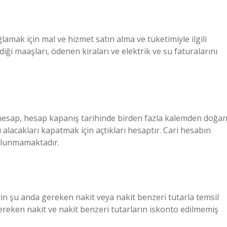
lamak için mal ve hizmet satın alma ve tüketimiyle ilgili
ği maaşları, ödenen kiraları ve elektrik ve su faturalarını
 hesap, hesap kapanış tarihinde birden fazla kalemden doğa
u alacakları kapatmak için açtıkları hesaptır. Cari hesabın
ulunmamaktadır.
için şu anda gereken nakit veya nakit benzeri tutarla temsil
ereken nakit ve nakit benzeri tutarların iskonto edilmemiş