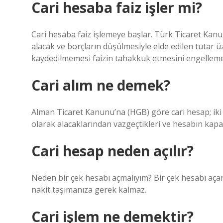
Cari hesaba faiz işler mi?
Cari hesaba faiz işlemeye başlar. Türk Ticaret Kanu
alacak ve borçların düşülmesiyle elde edilen tutar ü
kaydedilmemesi faizin tahakkuk etmesini engelleme
Cari alım ne demek?
Alman Ticaret Kanunu’na (HGB) göre cari hesap; iki ta
olarak alacaklarından vazgeçtikleri ve hesabın kapan
Cari hesap neden açılır?
Neden bir çek hesabı açmalıyım? Bir çek hesabı açar
nakit taşımanıza gerek kalmaz.
Cari işlem ne demektir?