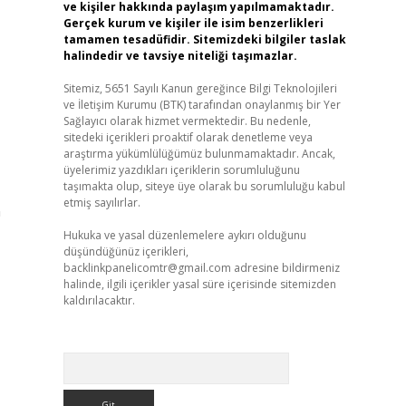
ve kişiler hakkında paylaşım yapılmamaktadır.
Gerçek kurum ve kişiler ile isim benzerlikleri
tamamen tesadüfidir. Sitemizdeki bilgiler taslak
halindedir ve tavsiye niteliği taşımazlar.
Sitemiz, 5651 Sayılı Kanun gereğince Bilgi Teknolojileri
ve İletişim Kurumu (BTK) tarafından onaylanmış bir Yer
Sağlayıcı olarak hizmet vermektedir. Bu nedenle,
sitedeki içerikleri proaktif olarak denetleme veya
araştırma yükümlülüğümüz bulunmamaktadır. Ancak,
üyelerimiz yazdıkları içeriklerin sorumluluğunu
taşımakta olup, siteye üye olarak bu sorumluluğu kabul
etmiş sayılırlar.
n
Hukuka ve yasal düzenlemelere aykırı olduğunu
düşündüğünüz içerikleri,
backlinkpanelicomtr@gmail.com
adresine bildirmeniz
halinde, ilgili içerikler yasal süre içerisinde sitemizden
kaldırılacaktır.
Arama