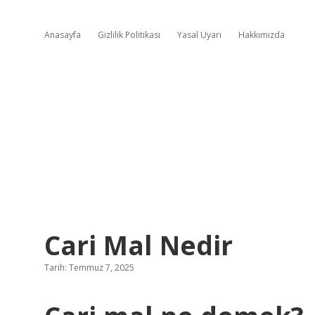
Anasayfa
Gizlilik Politikası
Yasal Uyarı
Hakkımızda
Cari Mal Nedir
Tarih: Temmuz 7, 2025