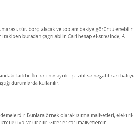
 numarası, tür, borç, alacak ve toplam bakiye görüntülenebilir.
ini takiben buradan çağrılabilir. Cari hesap ekstresinde, A
daki farktır. İki bölüme ayrılır: pozitif ve negatif cari bakiye
aştığı durumlarda kullanılır.
ödemelerdir. Bunlara örnek olarak ısıtma maliyetleri, elektrik
cretleri vb. verilebilir. Giderler cari maliyetlerdir.