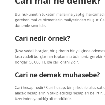
Cari mal ne demek?
Bu, hükümetin tüketim mallarına yaptığı harcamadır
gereken mal ve hizmetlerin maliyetinden oluşur. Car
dönemle sınırlıdır.
Cari nedir örnek?
(Kısa vadeli borçlar, bir şirketin bir yıl içinde ödemes
kısa vadeli borçlarının toplamına bölmeniz gerekir. Ör
borçları 50.000 TL ise cari oranı 2’dir.
Cari ne demek muhasebe?
Cari hesap nedir? Cari hesap, bir şirket ile alıcı, satı
alacak hesaplarının takip edildiği hesapları belirtir.
üzerinden yapıldığı alt modüldür.