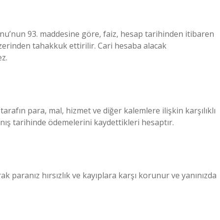
nu’nun 93. maddesine göre, faiz, hesap tarihinden itibaren
zerinden tahakkuk ettirilir. Cari hesaba alacak
z.
rafın para, mal, hizmet ve diğer kalemlere ilişkin karşılıklı
ış tarihinde ödemelerini kaydettikleri hesaptır.
ak paranız hırsızlık ve kayıplara karşı korunur ve yanınızda