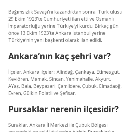
Bağımsızlık Savaşı’nı kazandıktan sonra, Türk ulusu
29 Ekim 1923’te Cumhuriyeti ilan etti ve Osmanlı
İmparatorluğu yerine Türkiye’yi kurdu. Birkaç gün
önce 13 Ekim 1923’te Ankara İstanbul yerine
Türkiye’nin yeni başkenti olarak ilan edildi.
Ankara’nın kaç şehri var?
İlçeler. Ankara ilçeleri; Alindağ, Çankaya, Etimesgut,
Keviören, Mamak, Sincan, Yenimahalle, Akyurt,
AYaş, Bala, Beypazari, Çamlidere, Çubuk, Elmadaoğ,
Evren, Gülkin Polatli ve Şefisar.
Pursaklar nerenin ilçesidir?
Suraklar, Ankara İl Merkezi ile Çubuk Bölgesi