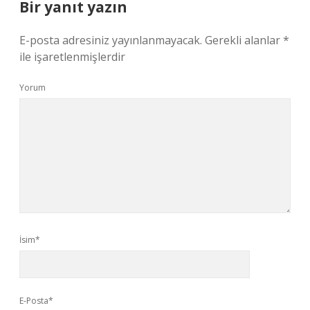
Bir yanıt yazın
E-posta adresiniz yayınlanmayacak.
Gerekli alanlar
*
ile işaretlenmişlerdir
Yorum
İsim*
E-Posta*