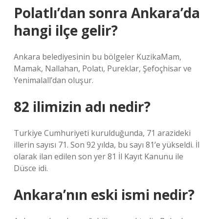
Polatlı’dan sonra Ankara’da
hangi ilçe gelir?
Ankara belediyesinin bu bölgeler KuzikaMam,
Mamak, Nallahan, Polatı, Pureklar, Şefoçhisar ve
Yenimalall’dan oluşur.
82 ilimizin adı nedir?
Turkiye Cumhuriyeti kurulduğunda, 71 arazideki
illerin sayısı 71. Son 92 yılda, bu sayı 81’e yükseldi. İl
olarak ilan edilen son yer 81 İl Kayıt Kanunu ile
Düsce idi.
Ankara’nın eski ismi nedir?