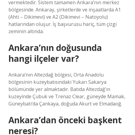
vermektedir. Sistem tamamen Ankara’nın merkez
bölgesinde. Ankaray, şirketlerde ve inşaatlarda A1
(Ahti – Dikimevi) ve A2 (Dikimevi – Natoyolu)
hatlarından oluşur. İş başvurusu hariç, tüm çizgi
zeminin altında.
Ankara’nın doğusunda
hangi ilçeler var?
Ankara’nın Altezdağ bölgesi, Orta Anadolu
bölgesinin kuzeybatısındaki Yukarı Sakarya
bölümünde yer almaktadır. Batıda Altezdağ’ın
kuzeyinde Çubuk ve Trenaz Clear, güneyde Mamak,
Güneybatı’da Çankaya, doğuda Akurt ve Elmadaoğ.
Ankara’dan önceki başkent
neresi?