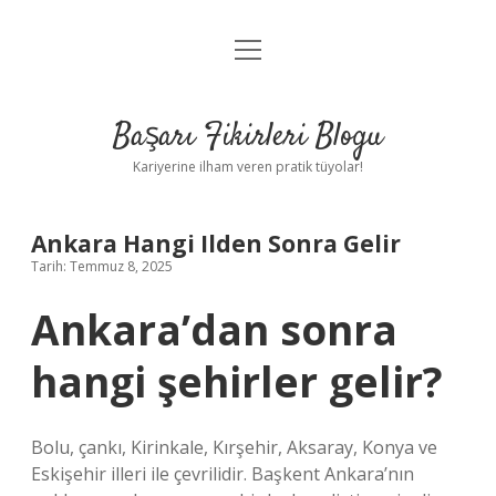
menüyü
Anasayfa
aç
Gizlilik Politikası
Başarı Fikirleri Blogu
Yasal Uyarı
Kariyerine ilham veren pratik tüyolar!
Hakkımızda
Ankara Hangi Ilden Sonra Gelir
Tarih: Temmuz 8, 2025
Ankara’dan sonra
hangi şehirler gelir?
Bolu, çankı, Kirinkale, Kırşehir, Aksaray, Konya ve
Eskişehir illeri ile çevrilidir. Başkent Ankara’nın