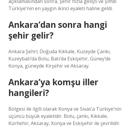
açıklamasından sonra, şehir hızla gelişti ve şimdi
Türkiye’nin en yaygın ikinci eyaleti haline geldi.
Ankara’dan sonra hangi
şehir gelir?
Ankara Şehri; Doğuda Kıkkale, Kuzeyde Çankı,
Kuzeybatı’da Bolu, Batı’da Eskişehir, Güney’de
Konya, güneyde Kirşehir ve Aksaray.
Ankara’ya komşu iller
hangileri?
Bölgesi ile ilgili olarak Konya ve Sivas’a Türkiye’nin
üçüncü büyük eyaletidir. Bolu, çankı, Kıkkale,
Kürhehir, Aksaray, Konya ve Eskişehir ile çevrilidir.