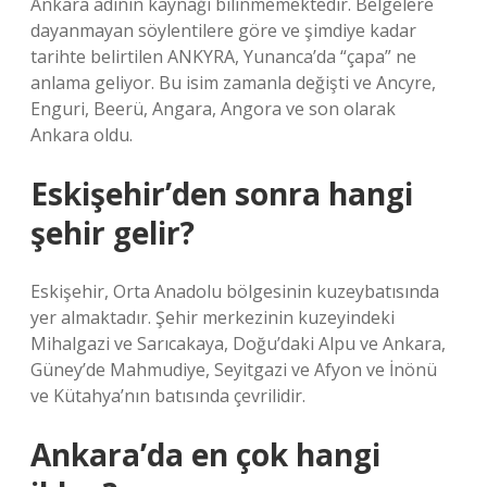
Ankara adının kaynağı bilinmemektedir. Belgelere
dayanmayan söylentilere göre ve şimdiye kadar
tarihte belirtilen ANKYRA, Yunanca’da “çapa” ne
anlama geliyor. Bu isim zamanla değişti ve Ancyre,
Enguri, Beerü, Angara, Angora ve son olarak
Ankara oldu.
Eskişehir’den sonra hangi
şehir gelir?
Eskişehir, Orta Anadolu bölgesinin kuzeybatısında
yer almaktadır. Şehir merkezinin kuzeyindeki
Mihalgazi ve Sarıcakaya, Doğu’daki Alpu ve Ankara,
Güney’de Mahmudiye, Seyitgazi ve Afyon ve İnönü
ve Kütahya’nın batısında çevrilidir.
Ankara’da en çok hangi