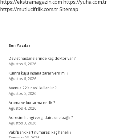
https://ekstramagazin.com
https://yuha.com.tr
https://mutluciftlik.com.tr
Sitemap
Sidebar
Son Yazılar
Devlet hastanelerinde kaç doktor var ?
Ağustos 6, 2026
Kumru kuşu insana zarar verir mi ?
Ağustos 6, 2026
Avenue 22’e nasıl kullanılır ?
Ağustos 5, 2026
Arama ve kurtarma nedir ?
Ağustos 4, 2026
Adresim hangi vergi dairesine bağlı ?
Ağustos 3, 2026
VakıfBank kart numarası kaç haneli ?
Temmuz 29, 2026