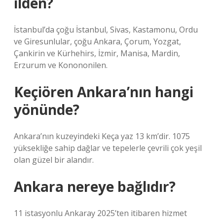
ilden?
İstanbul’da çoğu İstanbul, Sivas, Kastamonu, Ordu
ve Giresunlular, çoğu Ankara, Çorum, Yozgat,
Çankirin ve Kürhehirs, İzmir, Manisa, Mardin,
Erzurum ve Konononilen.
Keçiören Ankara’nın hangi
yönünde?
Ankara’nın kuzeyindeki Keça yaz 13 km’dir. 1075
yüksekliğe sahip dağlar ve tepelerle çevrili çok yeşil
olan güzel bir alandır.
Ankara nereye bağlıdır?
11 istasyonlu Ankaray 2025’ten itibaren hizmet