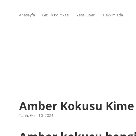
Anasayfa
Gizlilik Politikası
Yasal Uyarı
Hakkımızda
Amber Kokusu Kime 
Tarih: Ekim 10, 2024