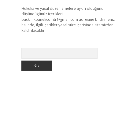
Hukuka ve yasal düzenlemelere aykırı olduğunu
düşündüğünüz içerikleri,
backlinkpanelicomtr@gmail.com
adresine bildirmeniz
halinde, ilgili içerikler yasal süre içerisinde sitemizden
kaldırılacaktır.
Arama