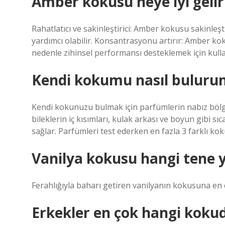
Amber kokusu neye iyi gelir
Rahatlatıcı ve sakinleştirici: Amber kokusu sakinleştir
yardımcı olabilir. Konsantrasyonu artırır: Amber kok
nedenle zihinsel performansı desteklemek için kullan
Kendi kokumu nasıl buluru
Kendi kokunuzu bulmak için parfümlerin nabız bölg
bileklerin iç kısımları, kulak arkası ve boyun gibi 
sağlar. Parfümleri test ederken en fazla 3 farklı ko
Vanilya kokusu hangi tene y
Ferahlığıyla baharı getiren vanilyanın kokusuna en 
Erkekler en çok hangi koku