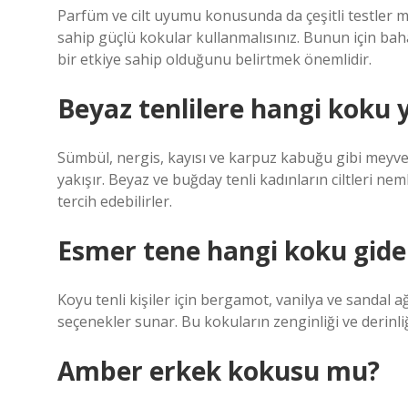
Parfüm ve cilt uyumu konusunda da çeşitli testler 
sahip güçlü kokular kullanmalısınız. Bunun için bahar
bir etkiye sahip olduğunu belirtmek önemlidir.
Beyaz tenlilere hangi koku y
Sümbül, nergis, kayısı ve karpuz kabuğu gibi meyvel
yakışır. Beyaz ve buğday tenli kadınların ciltleri neml
tercih edebilirler.
Esmer tene hangi koku gide
Koyu tenli kişiler için bergamot, vanilya ve sandal a
seçenekler sunar. Bu kokuların zenginliği ve derinli
Amber erkek kokusu mu?