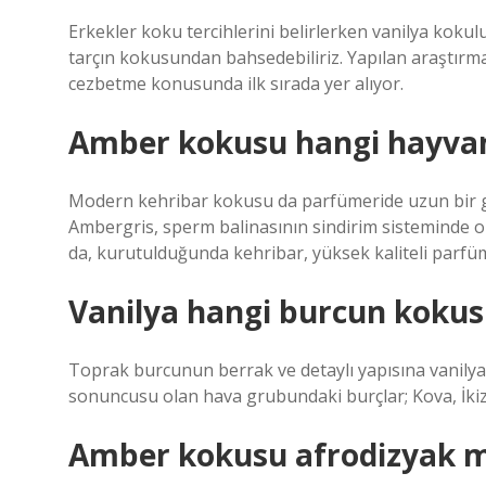
Erkekler koku tercihlerini belirlerken vanilya kokul
tarçın kokusundan bahsedebiliriz. Yapılan araştırma
cezbetme konusunda ilk sırada yer alıyor.
Amber kokusu hangi hayva
Modern kehribar kokusu da parfümeride uzun bir ge
Ambergris, sperm balinasının sindirim sisteminde 
da, kurutulduğunda kehribar, yüksek kaliteli parfüml
Vanilya hangi burcun kokus
Toprak burcunun berrak ve detaylı yapısına vanilya v
sonuncusu olan hava grubundaki burçlar; Kova, İkizl
Amber kokusu afrodizyak m