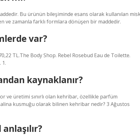
addedir. Bu ürünün bileşiminde esans olarak kullanılan misk
ilen ve zamanla farklı formlara dönüşen bir maddedir.
lerde var?
,22 TL.The Body Shop. Rebel Rosebud Eau de Toilette.
 1.
andan kaynaklanır?
zor ve üretimi sınırlı olan kehribar, özellikle parfüm
balina kusmuğu olarak bilinen kehribar nedir? 3 Ağustos
anlaşılır?