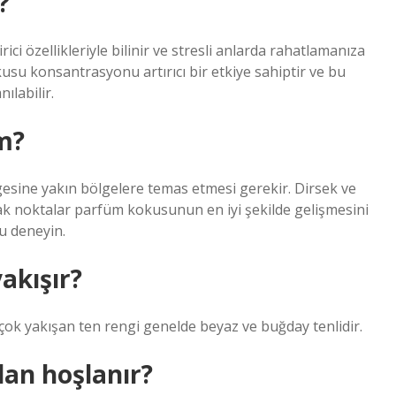
?
ici özellikleriyle bilinir ve stresli anlarda rahatlamanıza
usu konsantrasyonu artırıcı bir etkiye sahiptir ve bu
ılabilir.
m?
esine yakın bölgelere temas etmesi gerekir. Dirsek ve
sıcak noktalar parfüm kokusunun en iyi şekilde gelişmesini
ku deneyin.
akışır?
çok yakışan ten rengi genelde beyaz ve buğday tenlidir.
dan hoşlanır?