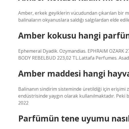
Amber, erkek geyiklerin vücudundan çıkarılan bir m
balinaların okyanuslara saldığı salgılardan elde ed
Amber kokusu hangi parfüm
Ephemeral Dyadik. Ozymandias. EPHRAIM OZARK 270
BODY REBELBUD 223,02 TL.Lattafa Perfumes. Asad.
Amber maddesi hangi hayv
Balinanın sindirim sisteminde üretildiği için erişimi 
endüstrisinde yaygın olarak kullanılmaktadır. Peki 
2022
Parfümün tene uyumu nasıl 