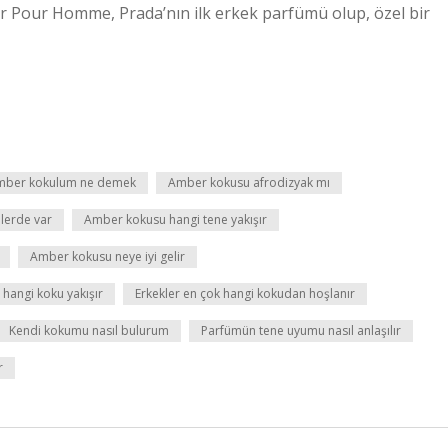
er Pour Homme, Prada’nın ilk erkek parfümü olup, özel bir
mber kokulum ne demek
Amber kokusu afrodizyak mı
lerde var
Amber kokusu hangi tene yakışır
Amber kokusu neye iyi gelir
 hangi koku yakışır
Erkekler en çok hangi kokudan hoşlanır
Kendi kokumu nasıl bulurum
Parfümün tene uyumu nasıl anlaşılır
r