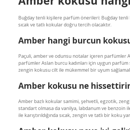
Amber kokusu hangi 
Buğday tenli kişilere parfüm önerileri: Buğday tenli 
sıcak ve tatlı kokular doğru tercih olacaktır.
Amber hangi burcun kokus
Paçuli, amber ve odunsu notalar içeren parfümler As
parfümler Aslan burcu kadınları için uygun parfüm 
zengin kokusu cilt ile mükemmel bir uyum sağlamalı
Amber kokusu ne hissettiri
Amber bazlı kokular samimi, şehvetli, egzotik, zengin
standart olmasa da vanilya, labdanum ve benzoin ile 
ile karıştırıldığında sıcak, zengin ve tatlı bir koku yar