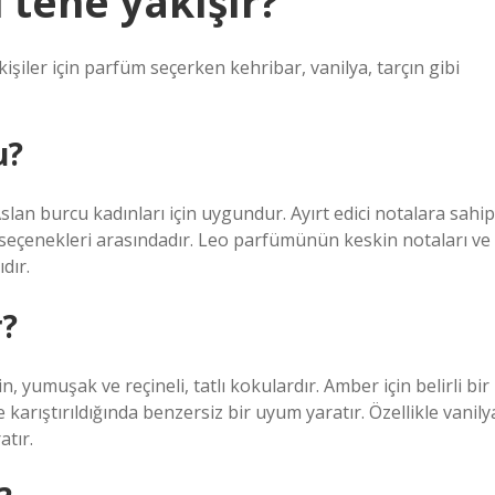
tene yakışır?
kişiler için parfüm seçerken kehribar, vanilya, tarçın gibi
u?
lan burcu kadınları için uygundur. Ayırt edici notalara sahip
seçenekleri arasındadır. Leo parfümünün keskin notaları ve
dır.
r?
, yumuşak ve reçineli, tatlı kokulardır. Amber için belirli bir
karıştırıldığında benzersiz bir uyum yaratır. Özellikle vanily
atır.