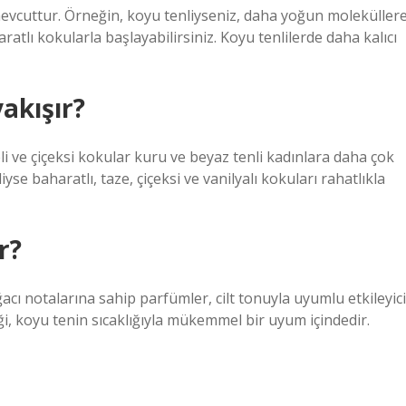
mevcuttur. Örneğin, koyu tenliyseniz, daha yoğun moleküller
atlı kokularla başlayabilirsiniz. Koyu tenlilerde daha kalıcı
akışır?
i ve çiçeksi kokular kuru ve beyaz tenli kadınlara daha çok
iyse baharatlı, taze, çiçeksi ve vanilyalı kokuları rahatlıkla
r?
ğacı notalarına sahip parfümler, cilt tonuyla uyumlu etkileyici
ği, koyu tenin sıcaklığıyla mükemmel bir uyum içindedir.