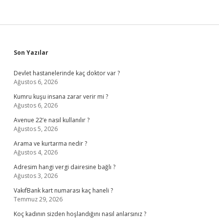
Sidebar
Son Yazılar
Devlet hastanelerinde kaç doktor var ?
Ağustos 6, 2026
Kumru kuşu insana zarar verir mi ?
Ağustos 6, 2026
Avenue 22’e nasıl kullanılır ?
Ağustos 5, 2026
Arama ve kurtarma nedir ?
Ağustos 4, 2026
Adresim hangi vergi dairesine bağlı ?
Ağustos 3, 2026
VakıfBank kart numarası kaç haneli ?
Temmuz 29, 2026
Koç kadının sizden hoşlandığını nasıl anlarsınız ?