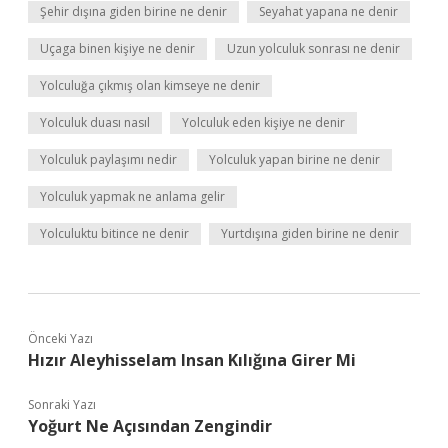
Şehir dışına giden birine ne denir
Seyahat yapana ne denir
Uçaga binen kişiye ne denir
Uzun yolculuk sonrası ne denir
Yolculuğa çıkmış olan kimseye ne denir
Yolculuk duası nasıl
Yolculuk eden kişiye ne denir
Yolculuk paylaşımı nedir
Yolculuk yapan birine ne denir
Yolculuk yapmak ne anlama gelir
Yolculuktu bitince ne denir
Yurtdışına giden birine ne denir
Önceki Yazı
Hızır Aleyhisselam Insan Kılığına Girer Mi
Sonraki Yazı
Yoğurt Ne Açısından Zengindir