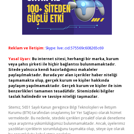
Reklam ve İletişim:
Skype: live:.cid.575569c608265c69
Yasal Uyarı:
Bu internet sitesi, herhangi bir marka, kurum
veya şahıs şirketi ile hiçbir bağlantısı bulunmamaktadır.
Sitede yalnızca kendi hazırladığımız makaleler
paylaşılmaktadır. Burada yer alan içerikler haber niteliği
taşımamakta olup, gerçek kurum ve kişiler hakkında
paylaşım yapılmamaktadır. Gerçek kurum ve kişiler ile isim
benzerlikleri tamamen tesadüfidir. Sitemizdeki bilgiler
taslak halindedir ve tavsiye niteliği taşımazlar.
Sitemiz, 5651 Sayılı Kanun gereğince Bilgi Teknolojileri ve İletişim
Kurumu (BTK) tarafından onaylanmış bir Yer Sağlayıcı olarak hizmet
vermektedir. Bu nedenle, sitedeki içerikleri proaktif olarak denetleme
veya araştırma yükümlülüğümüz bulunmamaktadır. Ancak, üyelerimiz
yazdıkları içeriklerin sorumluluğunu taşımakta olup, siteye üye olarak