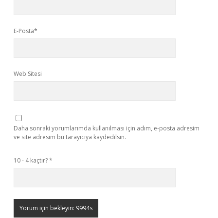
E-Posta*
Web Sitesi
Daha sonraki yorumlarımda kullanılması için adım, e-posta adresim
ve site adresim bu tarayıcıya kaydedilsin.
10 - 4 kaçtır?
*