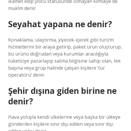
ikamet edip yolcu statüsünde olmayan kimseye de
mukîm denir.
Seyahat yapana ne denir?
Konaklama, ulaştırma, yiyecek-içecek gibi turizm
hizmetlerini bir araya getirip, paket ürün oluşturup,
bu ürünü doğrudan veya kurumlar aracılığıyla
tüketiciye pazarlayıp satma bilgisine sahip olan, tek
başına veya grup halinde çalışan kişilere ‘tur
operatörü’ denir.
Şehir dışına giden birine ne
denir?
Hava yoluyla kendi ülkelerine veya başka bir ülkeye
gönderilen kişilere sınır dışı edilen veya sınır dışı