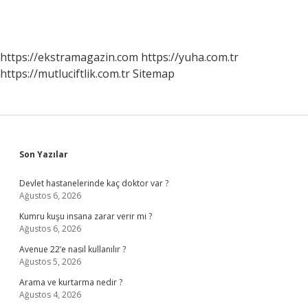
https://ekstramagazin.com
https://yuha.com.tr
https://mutluciftlik.com.tr
Sitemap
Sidebar
Son Yazılar
Devlet hastanelerinde kaç doktor var ?
Ağustos 6, 2026
Kumru kuşu insana zarar verir mi ?
Ağustos 6, 2026
Avenue 22’e nasıl kullanılır ?
Ağustos 5, 2026
Arama ve kurtarma nedir ?
Ağustos 4, 2026