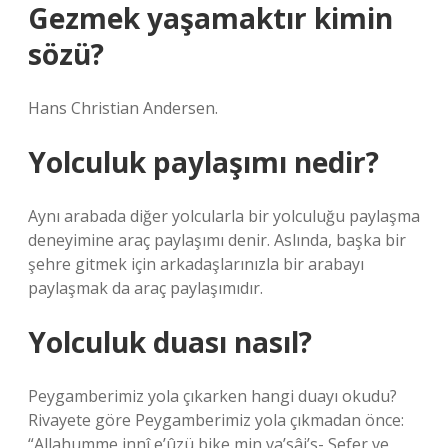
Gezmek yaşamaktır kimin
sözü?
Hans Christian Andersen.
Yolculuk paylaşımı nedir?
Aynı arabada diğer yolcularla bir yolculuğu paylaşma
deneyimine araç paylaşımı denir. Aslında, başka bir
şehre gitmek için arkadaşlarınızla bir arabayı
paylaşmak da araç paylaşımıdır.
Yolculuk duası nasıl?
Peygamberimiz yola çıkarken hangi duayı okudu?
Rivayete göre Peygamberimiz yola çıkmadan önce:
“Allahumme innî e’ûzü bike min va’sâi’s- Sefer ve