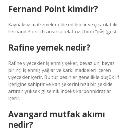
Fernand Point kimdir?
Kaynaksız malzemeler elde edilebilir ve çıkarılabilir.
Fernand Point (Fransızca telaffuz: [fʁon ̃ pw̃] (gest.
Rafine yemek nedir?
Rafine yiyecekler işlenmiş şeker, beyaz un, beyaz
pirinç, işlenmiş yağlar ve katkı maddeleri içeren
yiyecekler içerir. Bu tür besinler genellikle düşük lif
içeriğine sahiptir ve kan şekerini hızlı bir şekilde
artıran yüksek glisemik indeks karbonhidratlar
içerir.
Avangard mutfak akımı
nedir?