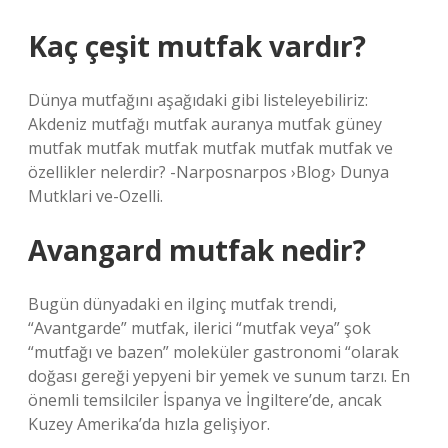
Kaç çeşit mutfak vardır?
Dünya mutfağını aşağıdaki gibi listeleyebiliriz:
Akdeniz mutfağı mutfak auranya mutfak güney
mutfak mutfak mutfak mutfak mutfak mutfak ve
özellikler nelerdir? -Narposnarpos ›Blog› Dunya
Mutklari ve-Ozelli.
Avangard mutfak nedir?
Bugün dünyadaki en ilginç mutfak trendi,
“Avantgarde” mutfak, ilerici “mutfak veya” şok
“mutfağı ve bazen” moleküler gastronomi “olarak
doğası gereği yepyeni bir yemek ve sunum tarzı. En
önemli temsilciler İspanya ve İngiltere’de, ancak
Kuzey Amerika’da hızla gelişiyor.