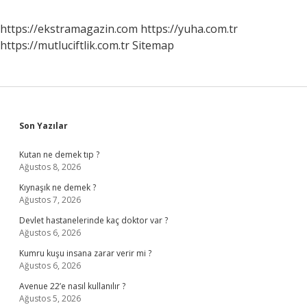
https://ekstramagazin.com
https://yuha.com.tr
https://mutluciftlik.com.tr
Sitemap
Sidebar
Son Yazılar
Kutan ne demek tıp ?
Ağustos 8, 2026
Kıynaşık ne demek ?
Ağustos 7, 2026
Devlet hastanelerinde kaç doktor var ?
Ağustos 6, 2026
Kumru kuşu insana zarar verir mi ?
Ağustos 6, 2026
Avenue 22’e nasıl kullanılır ?
Ağustos 5, 2026