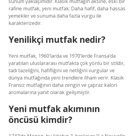
sunum yaklaşımıdır. Klasik mutfağın aksine, eski bir
rafine mutfak, yeni mutfak; Daha hafif, daha hassas
yemekler ve sunuma daha fazla vurgu ile
karakterizedir.
Yenilikçi mutfak nedir?
Yeni mutfak, 1960’larda ve 1970’lerde Fransa’da
yaratılan uluslararası mutfakta çok yönlü bir stildir,
tadı tazeliğini, hafifliğini ve netliğini vurgular ve
dünya mutfağında yeni trendlere ilham verir. Klasik
Fransız mutfağının daha zengin ve çapraz kalori
aromalarına yanıt olarak gelişmiştir.
Yeni mutfak akımının
öncüsü kimdir?