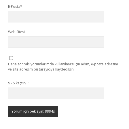
E-Posta*
Web Sitesi
Daha sonraki yorumlarımda kullanılması için adım, e-posta adresim
ve site adresim bu tarayıcıya kaydedilsin.
9 - 5 kaçtır?
*