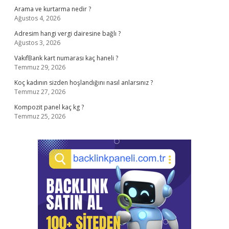
Arama ve kurtarma nedir ?
Ağustos 4, 2026
Adresim hangi vergi dairesine bağlı ?
Ağustos 3, 2026
VakıfBank kart numarası kaç haneli ?
Temmuz 29, 2026
Koç kadının sizden hoşlandığını nasıl anlarsınız ?
Temmuz 27, 2026
Kompozit panel kaç kg ?
Temmuz 25, 2026