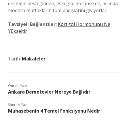
desteğin desteğinden, eski gibi görünse de, aslında
modern mutfakların tüm bağışlarını giyiyorlar.
Tavsiyeli Bağlantılar:
Kortizol Hormonunu Ne
Yükseltir
Tarih:
Makaleler
Önceki Yazı
Ankara Demetevler Nereye Bağlıdır
Sonraki Yazı
Muhasebenin 4 Temel Fonksiyonu Nedir