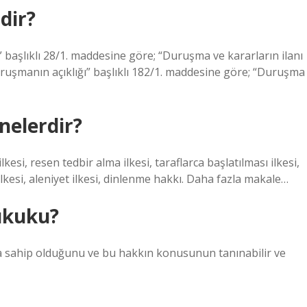
dir?
başlıklı 28/1. maddesine göre; “Duruşma ve kararların ilanı
uşmanın açıklığı” başlıklı 182/1. maddesine göre; “Duruşma
nelerdir?
lkesi, resen tedbir alma ilkesi, taraflarca başlatılması ilkesi,
kesi, aleniyet ilkesi, dinlenme hakkı. Daha fazla makale…
Hukuku?
kka sahip olduğunu ve bu hakkın konusunun tanınabilir ve