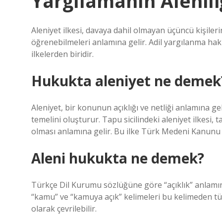
Yargılamanın Aleniliğ
Aleniyet ilkesi, davaya dahil olmayan üçüncü kişiler
öğrenebilmeleri anlamına gelir. Adil yargılanma hakk
ilkelerden biridir.
Hukukta aleniyet ne demek
Aleniyet, bir konunun açıklığı ve netliği anlamına ge
temelini oluşturur. Tapu sicilindeki aleniyet ilkesi, tapu
olması anlamına gelir. Bu ilke Türk Medeni Kanunu
Aleni hukukta ne demek?
Türkçe Dil Kurumu sözlüğüne göre “açıklık” anlamına 
“kamu” ve “kamuya açık” kelimeleri bu kelimeden tür
olarak çevrilebilir.