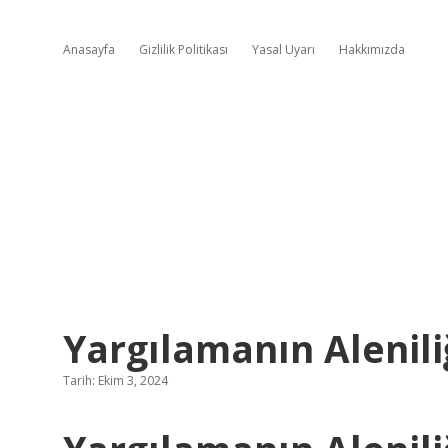
Anasayfa
Gizlilik Politikası
Yasal Uyarı
Hakkımızda
Yargılamanın Alenil
Tarih: Ekim 3, 2024