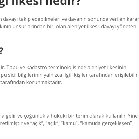
i ilkesi nedir?
in davayı takip edebilmeleri ve davanın sonunda verilen karar
ının unsurlarından biri olan aleniyet ilkesi, davayı yöneten
?
lir. Tapu ve kadastro terminolojisinde aleniyet ilkesinin
 sicil bilgilerinin yalnızca ilgili kişiler tarafından erişilebilir
 tarafından korunmaktadır.
gelir ve çoğunlukla hukuki bir terim olarak kullanılır. Yine
etilmiştir ve “açık”, “açık”, “kamu”, “kamuda gerçekleşen”