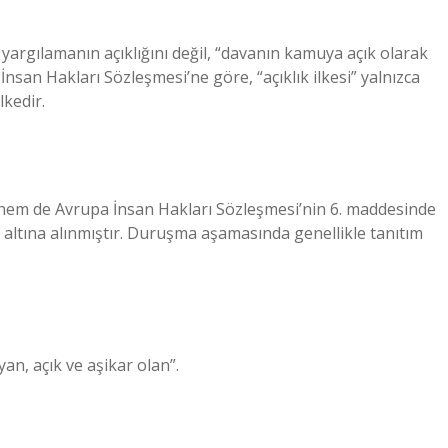
argılamanın açıklığını değil, “davanın kamuya açık olarak
san Hakları Sözleşmesi’ne göre, “açıklık ilkesi” yalnızca
lkedir.
hem de Avrupa İnsan Hakları Sözleşmesi’nin 6. maddesinde
 altına alınmıştır. Duruşma aşamasında genellikle tanıtım
zli olmayan, açık ve aşikar olan”.