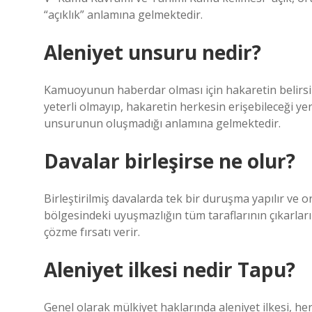
“açıklık” anlamına gelmektedir.
Aleniyet unsuru nedir?
Kamuoyunun haberdar olması için hakaretin belirsiz
yeterli olmayıp, hakaretin herkesin erişebileceği ye
unsurunun oluşmadığı anlamına gelmektedir.
Davalar birleşirse ne olur?
Birleştirilmiş davalarda tek bir duruşma yapılır ve o
bölgesindeki uyuşmazlığın tüm taraflarının çıkarlar
çözme fırsatı verir.
Aleniyet ilkesi nedir Tapu?
Genel olarak mülkiyet haklarında aleniyet ilkesi, h