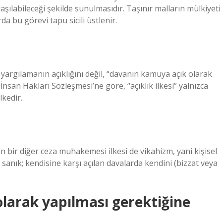
aşılabileceği şekilde sunulmasıdır. Taşınır malların mülkiyeti
a bu görevi tapu sicili üstlenir.
argılamanın açıklığını değil, “davanın kamuya açık olarak
san Hakları Sözleşmesi’ne göre, “açıklık ilkesi” yalnızca
lkedir.
ir diğer ceza muhakemesi ilkesi de vikahizm, yani kişisel
anık; kendisine karşı açılan davalarda kendini (bizzat veya
larak yapılması gerektiğine