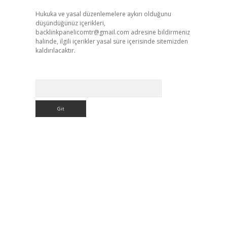
Hukuka ve yasal düzenlemelere aykırı olduğunu
düşündüğünüz içerikleri,
backlinkpanelicomtr@gmail.com
adresine bildirmeniz
halinde, ilgili içerikler yasal süre içerisinde sitemizden
kaldırılacaktır.
Arama