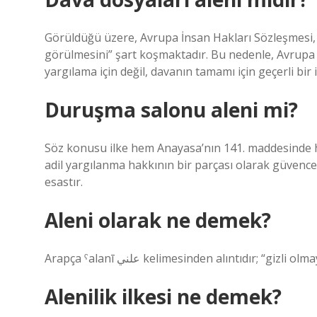
Görüldüğü üzere, Avrupa İnsan Hakları Sözleşmesi, y
görülmesini” şart koşmaktadır. Bu nedenle, Avrupa İn
yargılama için değil, davanın tamamı için geçerli bir i
Duruşma salonu aleni mi?
Söz konusu ilke hem Anayasa’nın 141. maddesinde 
adil yargılanma hakkının bir parçası olarak güvence
esastır.
Aleni olarak ne demek?
Arapça ˁalanī علني kelimesinden alıntıdır; “gi
Alenilik ilkesi ne demek?