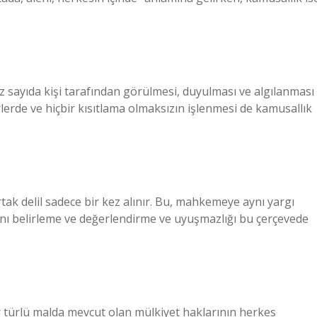
 sayıda kişi tarafından görülmesi, duyulması ve algılanması
rlerde ve hiçbir kısıtlama olmaksızın işlenmesi de kamusallık
rtak delil sadece bir kez alınır. Bu, mahkemeye aynı yargı
ını belirleme ve değerlendirme ve uyuşmazlığı bu çerçevede
er türlü malda mevcut olan mülkiyet haklarının herkes