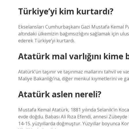
Türkiye’yi kim kurtardı?
Ekselansları Cumhurbaşkanı Gazi Mustafa Kemal Paşa
altındaki ülkemizin bağımsızlığını sağlamak için ulu
ederek Türkiye’yi kurtardı.
Atatürk mal varlığını kime b
Atatürk’ün taşınır ve taşınmaz mallarını tahvil ve vasi
Maliye Bakanlığı’na, diğer menkul kıymetlerini ve ga
Atatürk aslen nereli?
Mustafa Kemal Atatürk, 1881 yılında Selanik’in Ko
evde doğdu. Babası Ali Rıza Efendi, annesi Zübeyde
14-15. yüzyıllarda doğmuştur. Yüzyıllar boyunca K