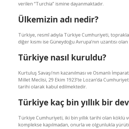
verilen “Turchia” ismine dayanmaktadır.
Ülkemizin adı nedir?
Türkiye, resmî adıyla Türkiye Cumhuriyeti, toprakla
diğer kısmı ise Güneydoğu Avrupa’nın uzantısı olan 
Türkiye nasıl kuruldu?
Kurtuluş Savaşı’nın kazanılması ve Osmanlı İmpara
Millet Meclisi, 29 Ekim 1923’te Lozan’da Cumhuriyeti
tarihi olarak kabul edilmektedir.
Türkiye kaç bin yıllık bir dev
Türkiye Cumhuriyeti, iki bin yıllık tarihi olan köklü 
komplekse kapılmadan, onurla ve olgunlukla yürütü