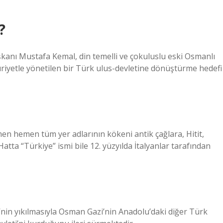
?
kanı Mustafa Kemal, din temelli ve çokuluslu eski Osmanlı
riyetle yönetilen bir Türk ulus-devletine dönüştürme hedefi
en hemen tüm yer adlarının kökeni antik çağlara, Hitit,
tta “Türkiye” ismi bile 12. yüzyılda İtalyanlar tarafından
i’nin yıkılmasıyla Osman Gazi’nin Anadolu’daki diğer Türk