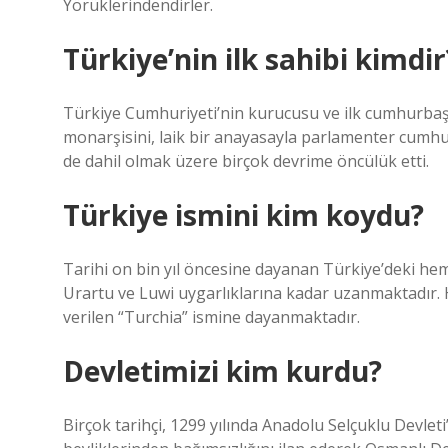
Yörüklerindendirler.
Türkiye’nin ilk sahibi kimdir
Türkiye Cumhuriyeti’nin kurucusu ve ilk cumhurbaş
monarşisini, laik bir anayasayla parlamenter cumhu
de dahil olmak üzere birçok devrime öncülük etti.
Türkiye ismini kim koydu?
Tarihi on bin yıl öncesine dayanan Türkiye’deki hem
Urartu ve Luwi uygarlıklarına kadar uzanmaktadır. Ha
verilen “Turchia” ismine dayanmaktadır.
Devletimizi kim kurdu?
Birçok tarihçi, 1299 yılında Anadolu Selçuklu Devlet