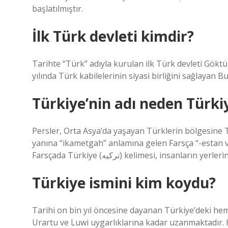
başlatılmıştır.
İlk Türk devleti kimdir?
Tarihte “Türk” adıyla kurulan ilk Türk devleti Gökt
yılında Türk kabilelerinin siyasi birliğini sağlayan
Türkiye’nin adı neden Türki
Persler, Orta Asya’da yaşayan Türklerin bölgesine T
yanına “ikametgah” anlamına gelen Farsça “-estan 
Farsçada Türkiye (ترکیه) kelimesi, ins
Türkiye ismini kim koydu?
Tarihi on bin yıl öncesine dayanan Türkiye’deki hem
Urartu ve Luwi uygarlıklarına kadar uzanmaktadır. Ha