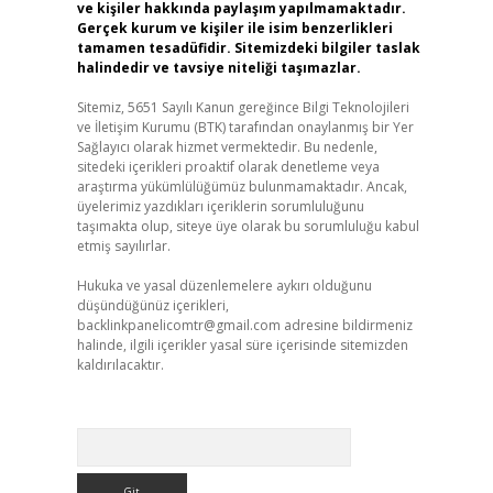
ve kişiler hakkında paylaşım yapılmamaktadır.
Gerçek kurum ve kişiler ile isim benzerlikleri
tamamen tesadüfidir. Sitemizdeki bilgiler taslak
halindedir ve tavsiye niteliği taşımazlar.
Sitemiz, 5651 Sayılı Kanun gereğince Bilgi Teknolojileri
ve İletişim Kurumu (BTK) tarafından onaylanmış bir Yer
Sağlayıcı olarak hizmet vermektedir. Bu nedenle,
sitedeki içerikleri proaktif olarak denetleme veya
araştırma yükümlülüğümüz bulunmamaktadır. Ancak,
üyelerimiz yazdıkları içeriklerin sorumluluğunu
taşımakta olup, siteye üye olarak bu sorumluluğu kabul
etmiş sayılırlar.
Hukuka ve yasal düzenlemelere aykırı olduğunu
düşündüğünüz içerikleri,
backlinkpanelicomtr@gmail.com
adresine bildirmeniz
halinde, ilgili içerikler yasal süre içerisinde sitemizden
kaldırılacaktır.
Arama