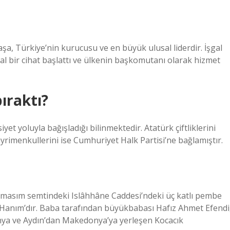
, Türkiye’nin kurucusu ve en büyük ulusal liderdir. İşgal
sal bir cihat başlattı ve ülkenin başkomutanı olarak hizmet
ıraktı?
yet yoluyla bağışladığı bilinmektedir. Atatürk çiftliklerini
yrimenkullerini ise Cumhuriyet Halk Partisi’ne bağlamıştır.
camasım semtindeki Islâhhâne Caddesi’ndeki üç katlı pembe
 Hanım’dır. Baba tarafından büyükbabası Hafız Ahmet Efendi
onya ve Aydın’dan Makedonya’ya yerleşen Kocacık