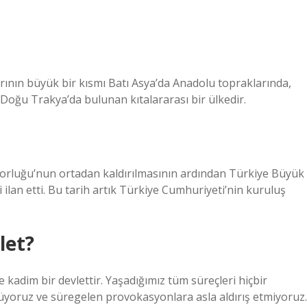
rının büyük bir kısmı Batı Asya’da Anadolu topraklarında,
Doğu Trakya’da bulunan kıtalararası bir ülkedir.
torluğu’nun ortadan kaldırılmasının ardından Türkiye Büyük
 ilan etti. Bu tarih artık Türkiye Cumhuriyeti’nin kuruluş
let?
ve kadim bir devlettir. Yaşadığımız tüm süreçleri hiçbir
yoruz ve süregelen provokasyonlara asla aldırış etmiyoruz.