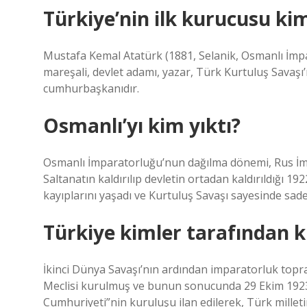
Türkiye’nin ilk kurucusu ki
Mustafa Kemal Atatürk (1881, Selanik, Osmanlı İmpa
mareşali, devlet adamı, yazar, Türk Kurtuluş Savaş
cumhurbaşkanıdır.
Osmanlı’yı kim yıktı?
Osmanlı İmparatorluğu’nun dağılma dönemi, Rus İmp
Saltanatın kaldırılıp devletin ortadan kaldırıldığı
kayıplarını yaşadı ve Kurtuluş Savaşı sayesinde sad
Türkiye kimler tarafından 
İkinci Dünya Savaşı’nın ardından imparatorluk topra
Meclisi kurulmuş ve bunun sonucunda 29 Ekim 1923’
Cumhuriyeti”nin kuruluşu ilan edilerek, Türk millet