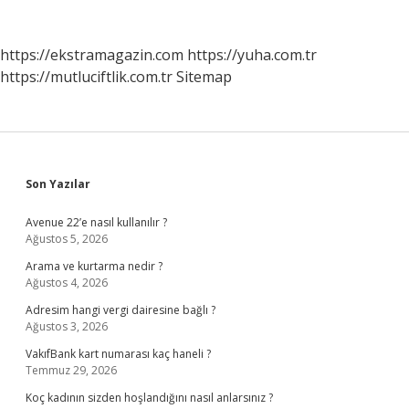
https://ekstramagazin.com
https://yuha.com.tr
https://mutluciftlik.com.tr
Sitemap
Sidebar
Son Yazılar
Avenue 22’e nasıl kullanılır ?
Ağustos 5, 2026
Arama ve kurtarma nedir ?
Ağustos 4, 2026
Adresim hangi vergi dairesine bağlı ?
Ağustos 3, 2026
VakıfBank kart numarası kaç haneli ?
Temmuz 29, 2026
Koç kadının sizden hoşlandığını nasıl anlarsınız ?