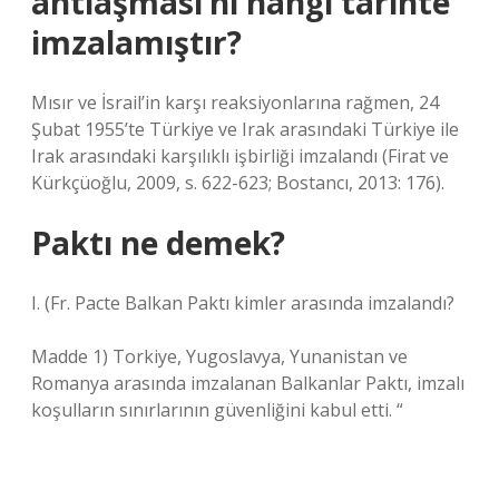
antlaşması’nı hangi tarihte
imzalamıştır?
Mısır ve İsrail’in karşı reaksiyonlarına rağmen, 24
Şubat 1955’te Türkiye ve Irak arasındaki Türkiye ile
Irak arasındaki karşılıklı işbirliği imzalandı (Firat ve
Kürkçüoğlu, 2009, s. 622-623; Bostancı, 2013: 176).
Paktı ne demek?
I. (Fr. Pacte
Balkan Paktı kimler arasında imzalandı?
Madde 1) Torkiye, Yugoslavya, Yunanistan ve
Romanya arasında imzalanan Balkanlar Paktı, imzalı
koşulların sınırlarının güvenliğini kabul etti. “