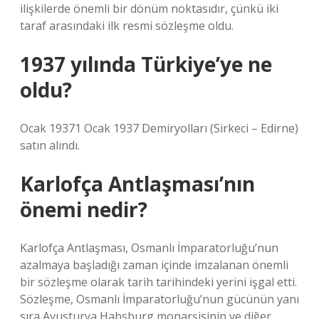
ilişkilerde önemli bir dönüm noktasıdır, çünkü iki
taraf arasındaki ilk resmi sözleşme oldu.
1937 yılında Türkiye’ye ne
oldu?
Ocak 19371 Ocak 1937 Demiryolları (Sirkeci – Edirne)
satın alındı.
Karlofça Antlaşması’nın
önemi nedir?
Karlofça Antlaşması, Osmanlı İmparatorluğu’nun
azalmaya başladığı zaman içinde imzalanan önemli
bir sözleşme olarak tarih tarihindeki yerini işgal etti.
Sözleşme, Osmanlı İmparatorluğu’nun gücünün yanı
sıra Avusturya Habsburg monarşisinin ve diğer