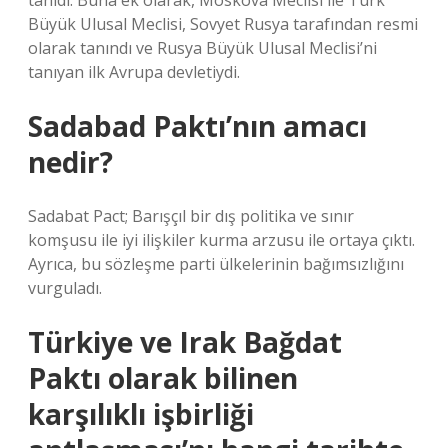
tanıdı. Buna ek olarak, Moskova Meclisi ile Türk
Büyük Ulusal Meclisi, Sovyet Rusya tarafından resmi
olarak tanındı ve Rusya Büyük Ulusal Meclisi’ni
tanıyan ilk Avrupa devletiydi.
Sadabad Paktı’nın amacı
nedir?
Sadabat Pact; Barışçıl bir dış politika ve sınır
komşusu ile iyi ilişkiler kurma arzusu ile ortaya çıktı.
Ayrıca, bu sözleşme parti ülkelerinin bağımsızlığını
vurguladı.
Türkiye ve Irak Bağdat
Paktı olarak bilinen
karşılıklı işbirliği