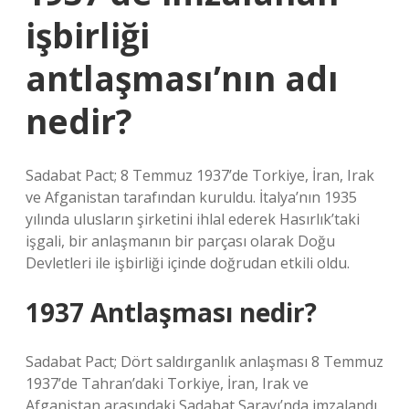
işbirliği
antlaşması’nın adı
nedir?
Sadabat Pact; 8 Temmuz 1937’de Torkiye, İran, Irak
ve Afganistan tarafından kuruldu. İtalya’nın 1935
yılında ulusların şirketini ihlal ederek Hasırlık’taki
işgali, bir anlaşmanın bir parçası olarak Doğu
Devletleri ile işbirliği içinde doğrudan etkili oldu.
1937 Antlaşması nedir?
Sadabat Pact; Dört saldırganlık anlaşması 8 Temmuz
1937’de Tahran’daki Torkiye, İran, Irak ve
Afganistan arasındaki Sadabat Sarayı’nda imzalandı.