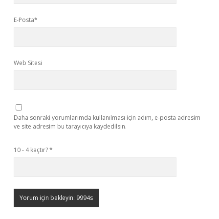
E-Posta*
Web Sitesi
Daha sonraki yorumlarımda kullanılması için adım, e-posta adresim
ve site adresim bu tarayıcıya kaydedilsin.
10 - 4 kaçtır?
*