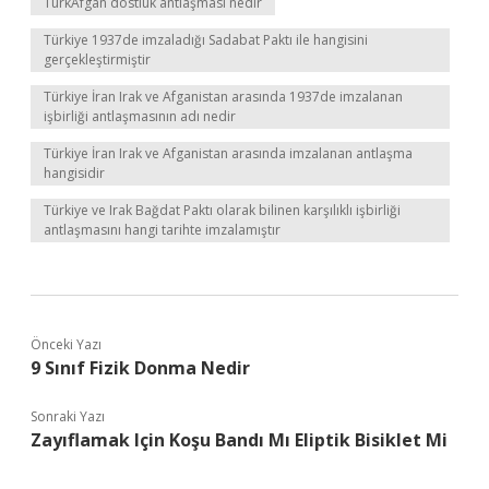
TürkAfgan dostluk antlaşması nedir
Türkiye 1937de imzaladığı Sadabat Paktı ile hangisini
gerçekleştirmiştir
Türkiye İran Irak ve Afganistan arasında 1937de imzalanan
işbirliği antlaşmasının adı nedir
Türkiye İran Irak ve Afganistan arasında imzalanan antlaşma
hangisidir
Türkiye ve Irak Bağdat Paktı olarak bilinen karşılıklı işbirliği
antlaşmasını hangi tarihte imzalamıştır
Önceki Yazı
9 Sınıf Fizik Donma Nedir
Sonraki Yazı
Zayıflamak Için Koşu Bandı Mı Eliptik Bisiklet Mi