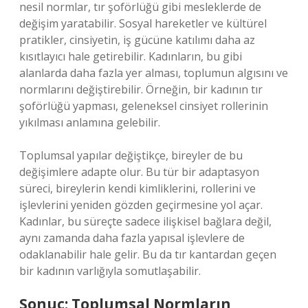
nesil normlar, tır şoförlüğü gibi mesleklerde de
değişim yaratabilir. Sosyal hareketler ve kültürel
pratikler, cinsiyetin, iş gücüne katılımı daha az
kısıtlayıcı hale getirebilir. Kadınların, bu gibi
alanlarda daha fazla yer alması, toplumun algısını ve
normlarını değiştirebilir. Örneğin, bir kadının tır
şoförlüğü yapması, geleneksel cinsiyet rollerinin
yıkılması anlamına gelebilir.
Toplumsal yapılar değiştikçe, bireyler de bu
değişimlere adapte olur. Bu tür bir adaptasyon
süreci, bireylerin kendi kimliklerini, rollerini ve
işlevlerini yeniden gözden geçirmesine yol açar.
Kadınlar, bu süreçte sadece ilişkisel bağlara değil,
aynı zamanda daha fazla yapısal işlevlere de
odaklanabilir hale gelir. Bu da tır kantardan geçen
bir kadının varlığıyla somutlaşabilir.
Sonuç: Toplumsal Normların