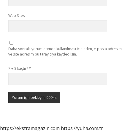
Web Sitesi
Daha sonraki yorumlarımda kullanılması için adım, e-posta adresim
ve site adresim bu tarayıcıya kaydedilsin.
7 + 8 kaçtır?
*
https://ekstramagazin.com
https://yuha.com.tr