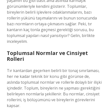
yaşamın bu gibi basit ama aslında karmaşık
görünümleriyle kendini gösterir. Toplumlar,
bireylerin belirli işlevlere odaklanmalarını, bazı
rollerin yükünü taşımalarını ve bunun sonucunda
bazı normların ortaya çıkmasını sağlar. Peki, tır
kantarın kaç tonla geçmesi gerektiği sorusu, bu
toplumsal yapıları nasıl yansıtıyor? Gelin, birlikte
inceleyelim.
Toplumsal Normlar ve Cinsiyet
Rolleri
Tır kantardan geçerken belirli bir tonaj sınırlaması,
her ne kadar teknik bir konu gibi görünse de,
aslında toplumsal normlar ve rollerle dolaylı bir ilişki
içindedir. Toplum, bireylerin ne yapması gerektiğini
belirleyen normlarla şekillenir. Bu normlar, cinsiyet
rollerini, iş bölüşümünü ve bireylerin görevlerini
kapsar.