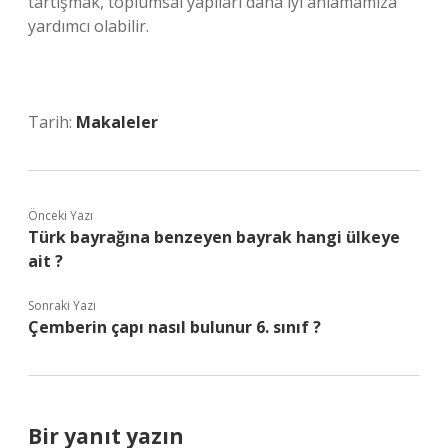
tartışmak, toplumsal yapıları daha iyi anlamamıza
yardımcı olabilir.
Tarih:
Makaleler
Önceki Yazı
Türk bayrağına benzeyen bayrak hangi ülkeye
ait ?
Sonraki Yazı
Çemberin çapı nasıl bulunur 6. sınıf ?
Bir yanıt yazın