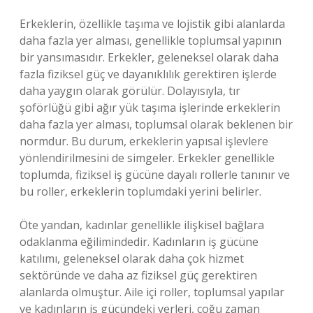
Erkeklerin, özellikle taşıma ve lojistik gibi alanlarda
daha fazla yer alması, genellikle toplumsal yapının
bir yansımasıdır. Erkekler, geleneksel olarak daha
fazla fiziksel güç ve dayanıklılık gerektiren işlerde
daha yaygın olarak görülür. Dolayısıyla, tır
şoförlüğü gibi ağır yük taşıma işlerinde erkeklerin
daha fazla yer alması, toplumsal olarak beklenen bir
normdur. Bu durum, erkeklerin yapısal işlevlere
yönlendirilmesini de simgeler. Erkekler genellikle
toplumda, fiziksel iş gücüne dayalı rollerle tanınır ve
bu roller, erkeklerin toplumdaki yerini belirler.
Öte yandan, kadınlar genellikle ilişkisel bağlara
odaklanma eğilimindedir. Kadınların iş gücüne
katılımı, geleneksel olarak daha çok hizmet
sektöründe ve daha az fiziksel güç gerektiren
alanlarda olmuştur. Aile içi roller, toplumsal yapılar
ve kadınların iş gücündeki yerleri, çoğu zaman