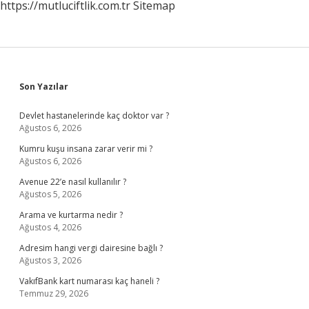
https://mutluciftlik.com.tr
Sitemap
Sidebar
Son Yazılar
Devlet hastanelerinde kaç doktor var ?
Ağustos 6, 2026
Kumru kuşu insana zarar verir mi ?
Ağustos 6, 2026
Avenue 22’e nasıl kullanılır ?
Ağustos 5, 2026
Arama ve kurtarma nedir ?
Ağustos 4, 2026
Adresim hangi vergi dairesine bağlı ?
Ağustos 3, 2026
VakıfBank kart numarası kaç haneli ?
Temmuz 29, 2026