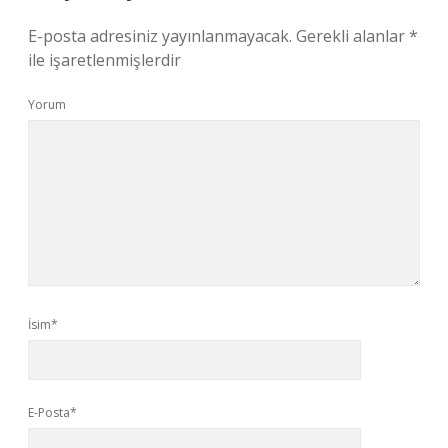
E-posta adresiniz yayınlanmayacak.
Gerekli alanlar
*
ile işaretlenmişlerdir
Yorum
İsim*
E-Posta*