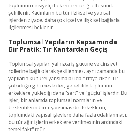
toplumun cinsiyetçi beklentileri doğrultusunda
şekillenir. Kadınların bu tür fiziksel ve yapısal
işlerden ziyade, daha çok içsel ve ilişkisel bağlarla
ilgilenmesi beklenir.
Toplumsal Yapıların Kapsamında
Bir Pratik: Tır Kantardan Geçiş
Toplumsal yapılar, yalnızca iş gücüne ve cinsiyet
rollerine bağlı olarak şekillenmez, aynı zamanda bu
yapıların kültürel yansımaları da ortaya çıkar. Tır
şoförlüğü gibi meslekler, genellikle toplumun
erkeklere yüklediği daha “sert” ve “güçlü” işlerdir. Bu
işler, bir anlamda toplumsal normların ve
beklentilerin birer yansımasıdır. Erkeklerin,
toplumdaki yapısal işlevlere daha fazla odaklanması,
bu tür ağır işlerin erkeklere verilmesinin ardındaki
temel faktördür.