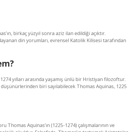
ın, birkaç yüzyıl sonra aziz ilan edildiği açıktır.
ayanan din yorumları, evrensel Katolik Kilisesi tarafından
nem?
74 yılları arasında yaşamış ünlü bir Hristiyan filozoftur.
i düşünürlerinden biri sayılabilecek Thomas Aquinas, 1225
toru Thomas Aquinas’ın (1225-1274) çalışmalarının ve