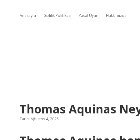
Anasayfa
Gizlilik Politikası
Yasal Uyarı
Hakkımızda
Thomas Aquinas Ney
Tarih: Ağustos 4, 2025