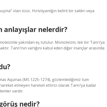
a” olan özür, Hıristiyanlığın belirli bir saldırı veya
n anlayışlar nelerdir?
oteizmle yakından eş tutulur. Monoteizm, tek bir Tanrı’ya
ktır. Tanrı’nın varlığını kabul eden diğer inançlar arasında
du?
mas Aquinas (MS 1225-1274), gözlemlediğimiz tüm
hareket etmeyen hareket ettirici olarak Tanrı’ya kadar
lemler vardır.
 görüş nedir?