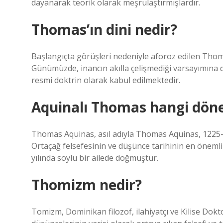
dayanarak teorik olarak meşrulaştırmışlardır.
Thomas’ın dini nedir?
Başlangıçta görüşleri nedeniyle aforoz edilen Thomas’
Günümüzde, inancın akılla çelişmediği varsayımına d
resmi doktrin olarak kabul edilmektedir.
Aquinalı Thomas hangi dö
Thomas Aquinas, asıl adıyla Thomas Aquinas, 1225-12
Ortaçağ felsefesinin ve düşünce tarihinin en öneml
yılında soylu bir ailede doğmuştur.
Thomizm nedir?
Tomizm, Dominikan filozof, ilahiyatçı ve Kilise Dok