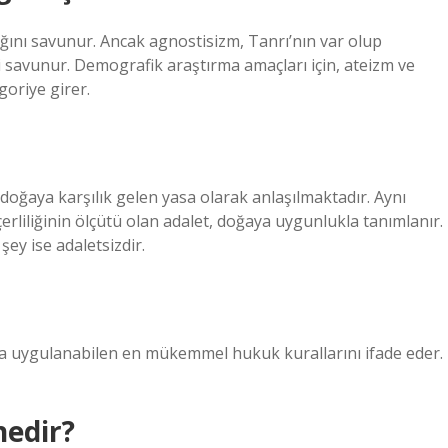
ğını savunur. Ancak agnostisizm, Tanrı’nın var olup
i savunur. Demografik araştırma amaçları için, ateizm ve
goriye girer.
oğaya karşılık gelen yasa olarak anlaşılmaktadır. Aynı
rliliğinin ölçütü olan adalet, doğaya uygunlukla tanımlanır.
şey ise adaletsizdir.
a uygulanabilen en mükemmel hukuk kurallarını ifade eder.
nedir?