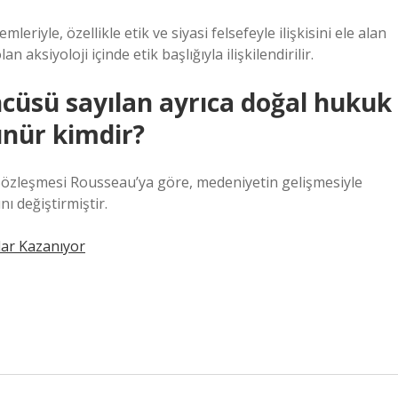
riyle, özellikle etik ve siyasi felsefeyle ilişkisini ele alan
an aksiyoloji içinde etik başlığıyla ilişkilendirilir.
öncüsü sayılan ayrıca doğal hukuk
ünür kimdir?
zleşmesi Rousseau’ya göre, medeniyetin gelişmesiyle
ı değiştirmiştir.
ar Kazanıyor