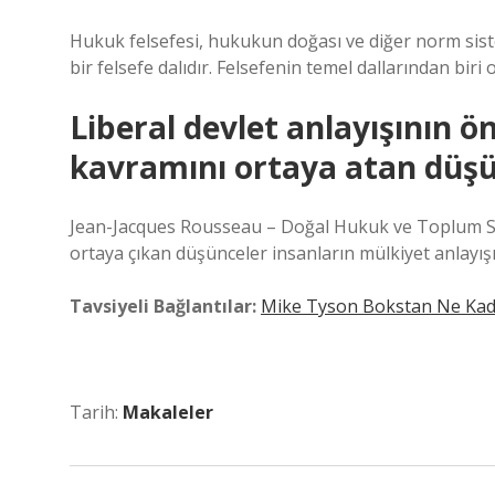
Hukuk felsefesi, hukukun doğası ve diğer norm sistemle
bir felsefe dalıdır. Felsefenin temel dallarından biri ol
Liberal devlet anlayışının 
kavramını ortaya atan düş
Jean-Jacques Rousseau – Doğal Hukuk ve Toplum Sö
ortaya çıkan düşünceler insanların mülkiyet anlayışın
Tavsiyeli Bağlantılar:
Mike Tyson Bokstan Ne Kad
Tarih:
Makaleler