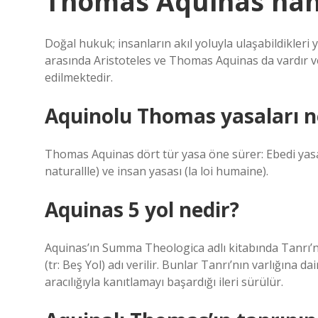
Thomas Aquinas hang
Doğal hukuk; insanların akıl yoluyla ulaşabildikleri 
arasında Aristoteles ve Thomas Aquinas da vardır ve
edilmektedir.
Aquinolu Thomas yasaları n
Thomas Aquinas dört tür yasa öne sürer: Ebedi yasa (la 
naturallle) ve insan yasası (la loi humaine).
Aquinas 5 yol nedir?
Aquinas’ın Summa Theologica adlı kitabında Tanrı’n
(tr: Beş Yol) adı verilir. Bunlar Tanrı’nın varlığına 
aracılığıyla kanıtlamayı başardığı ileri sürülür.