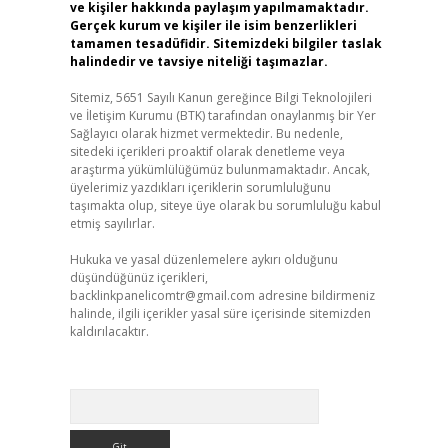
ve kişiler hakkında paylaşım yapılmamaktadır.
Gerçek kurum ve kişiler ile isim benzerlikleri
tamamen tesadüfidir. Sitemizdeki bilgiler taslak
halindedir ve tavsiye niteliği taşımazlar.
Sitemiz, 5651 Sayılı Kanun gereğince Bilgi Teknolojileri
ve İletişim Kurumu (BTK) tarafından onaylanmış bir Yer
Sağlayıcı olarak hizmet vermektedir. Bu nedenle,
sitedeki içerikleri proaktif olarak denetleme veya
araştırma yükümlülüğümüz bulunmamaktadır. Ancak,
üyelerimiz yazdıkları içeriklerin sorumluluğunu
taşımakta olup, siteye üye olarak bu sorumluluğu kabul
etmiş sayılırlar.
Hukuka ve yasal düzenlemelere aykırı olduğunu
düşündüğünüz içerikleri,
backlinkpanelicomtr@gmail.com
adresine bildirmeniz
halinde, ilgili içerikler yasal süre içerisinde sitemizden
kaldırılacaktır.
Arama