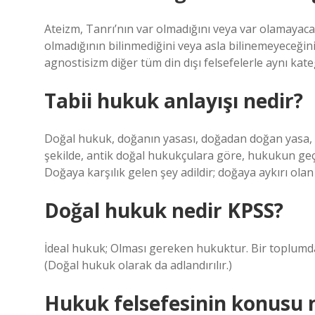
Ateizm, Tanrı’nın var olmadığını veya var olamayaca
olmadığının bilinmediğini veya asla bilinemeyeceğin
agnostisizm diğer tüm din dışı felsefelerle aynı kate
Tabii hukuk anlayışı nedir?
Doğal hukuk, doğanın yasası, doğadan doğan yasa, d
şekilde, antik doğal hukukçulara göre, hukukun geçe
Doğaya karşılık gelen şey adildir; doğaya aykırı olan 
Doğal hukuk nedir KPSS?
İdeal hukuk; Olması gereken hukuktur. Bir toplumd
(Doğal hukuk olarak da adlandırılır.)
Hukuk felsefesinin konusu 