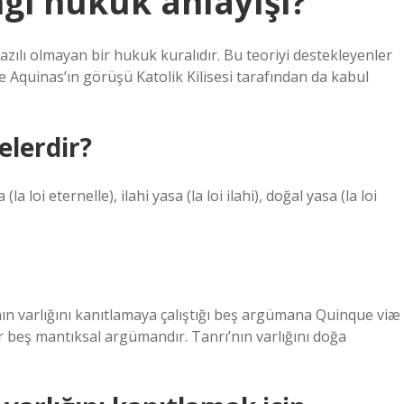
i hukuk anlayışı?
yazılı olmayan bir hukuk kuralıdır. Bu teoriyi destekleyenler
 Aquinas’ın görüşü Katolik Kilisesi tarafından da kabul
elerdir?
loi eternelle), ilahi yasa (la loi ilahi), doğal yasa (la loi
ın varlığını kanıtlamaya çalıştığı beş argümana Quinque viæ
dair beş mantıksal argümandır. Tanrı’nın varlığını doğa