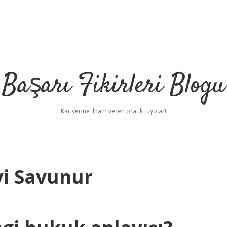
Başarı Fikirleri Blogu
Kariyerine ilham veren pratik tüyolar!
i Savunur