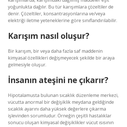
karışımlarda, karışımdaki dağılmış maddeler eşit
yoğunlukta dağılır. Bu tür karışımlara çözeltiler de
denir. Çözeltiler, konsantrasyonlarına ve/veya
elektriği iletme yeteneklerine göre sınıflandırılabilir.
Karışım nasıl oluşur?
Bir karışım, bir veya daha fazla saf maddenin
kimyasal özellikleri değişmeyecek şekilde bir araya
gelmesiyle oluşur.
İnsanın ateşini ne çıkarır?
Hipotalamusta bulunan sıcaklık düzenleme merkezi,
vücutta anormal bir değişiklik meydana geldiğinde
sıcaklık ayarını daha yüksek değerlere çıkarma
işlevinden sorumludur. Örneğin çeşitli hastalıklar
sonucu oluşan kimyasal değişiklikler vücut ısısının