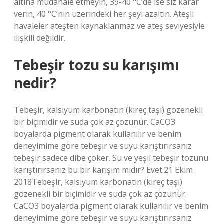
altına müdahale etmeyin, 39-40 °C’de ise siz karar
verin, 40 °C’nin üzerindeki her şeyi azaltın. Ateşli
havaleler ateşten kaynaklanmaz ve ateş seviyesiyle
ilişkili değildir.
Tebeşir tozu su karışımı
nedir?
Tebeşir, kalsiyum karbonatın (kireç taşı) gözenekli
bir biçimidir ve suda çok az çözünür. CaCO3
boyalarda pigment olarak kullanılır ve benim
deneyimime göre tebeşir ve suyu karıştırırsanız
tebeşir sadece dibe çöker. Su ve yeşil tebeşir tozunu
karıştırırsanız bu bir karışım mıdır? Evet.21 Ekim
2018Tebeşir, kalsiyum karbonatın (kireç taşı)
gözenekli bir biçimidir ve suda çok az çözünür.
CaCO3 boyalarda pigment olarak kullanılır ve benim
deneyimime göre tebeşir ve suyu karıştırırsanız