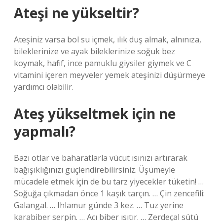
Ateşi ne yükseltir?
Ateşiniz varsa bol su içmek, ılık duş almak, alnınıza,
bileklerinize ve ayak bileklerinize soğuk bez
koymak, hafif, ince pamuklu giysiler giymek ve C
vitamini içeren meyveler yemek ateşinizi düşürmeye
yardımcı olabilir.
Ateş yükseltmek için ne
yapmalı?
Bazı otlar ve baharatlarla vücut ısınızı artırarak
bağışıklığınızı güçlendirebilirsiniz. Üşümeyle
mücadele etmek için de bu tarz yiyecekler tüketin! …
Soğuğa çıkmadan önce 1 kaşık tarçın. … Çin zencefili:
Galangal. … Ihlamur günde 3 kez. … Tuz yerine
karabiber serpin. … Acı biber ısıtır. … Zerdeçal sütü