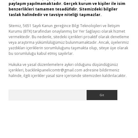
paylaşım yapılmamaktadır. Gerçek kurum ve kişiler ile isim
benzerlikleri tamamen tesadüfidir. Sitemizdeki bilgiler
taslak halindedir ve tavsiye niteliği taşımazlar.
Sitemiz, 5651 Sayılı Kanun gereğince Bilgi Teknolojileri ve İletişim
Kurumu (BTK) tarafından onaylanmış bir Yer Sağlayıcı olarak hizmet
vermektedir. Bu nedenle, sitedeki içerikleri proaktif olarak denetleme
veya araştırma yükümlülüğümüz bulunmamaktadır. Ancak, üyelerimiz
yazdıkları içeriklerin sorumluluğunu taşımakta olup, siteye üye olarak
bu sorumluluğu kabul etmiş sayılırlar.
Hukuka ve yasal düzenlemelere aykırı olduğunu düşündüğünüz
içerikleri,
backlinkpanelicomtr@gmail.com
adresine bildirmeniz
halinde, ilgili içerikler yasal süre içerisinde sitemizden kaldırılacaktır.
Arama