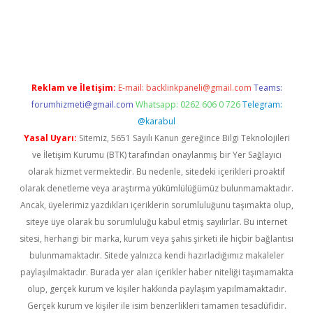
a casino giriş
Reklam ve İletişim:
E-mail:
backlinkpaneli@gmail.com
Teams:
forumhizmeti@gmail.com
Whatsapp: 0262 606 0 726
Telegram:
@karabul
Yasal Uyarı:
Sitemiz, 5651 Sayılı Kanun gereğince Bilgi Teknolojileri
ve İletişim Kurumu (BTK) tarafından onaylanmış bir Yer Sağlayıcı
olarak hizmet vermektedir. Bu nedenle, sitedeki içerikleri proaktif
olarak denetleme veya araştırma yükümlülüğümüz bulunmamaktadır.
Ancak, üyelerimiz yazdıkları içeriklerin sorumluluğunu taşımakta olup,
siteye üye olarak bu sorumluluğu kabul etmiş sayılırlar. Bu internet
sitesi, herhangi bir marka, kurum veya şahıs şirketi ile hiçbir bağlantısı
bulunmamaktadır. Sitede yalnızca kendi hazırladığımız makaleler
paylaşılmaktadır. Burada yer alan içerikler haber niteliği taşımamakta
olup, gerçek kurum ve kişiler hakkında paylaşım yapılmamaktadır.
Gerçek kurum ve kişiler ile isim benzerlikleri tamamen tesadüfidir.