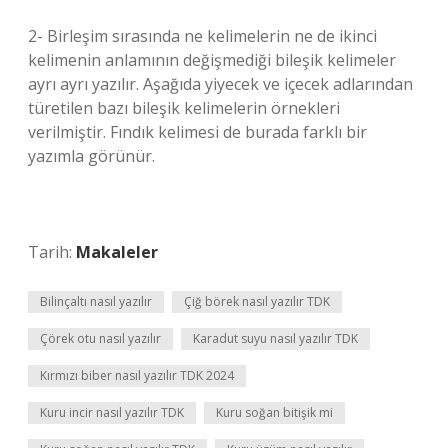
2- Birleşim sırasında ne kelimelerin ne de ikinci
kelimenin anlamının değişmediği bileşik kelimeler
ayrı ayrı yazılır. Aşağıda yiyecek ve içecek adlarından
türetilen bazı bileşik kelimelerin örnekleri
verilmiştir. Fındık kelimesi de burada farklı bir
yazımla görünür.
Tarih:
Makaleler
Bilinçaltı nasıl yazılır
Çiğ börek nasıl yazılır TDK
Çörek otu nasıl yazılır
Karadut suyu nasıl yazılır TDK
Kırmızı biber nasıl yazılır TDK 2024
Kuru incir nasıl yazılır TDK
Kuru soğan bitişik mi