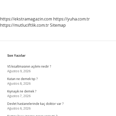
https://ekstramagazin.com
https://yuha.com.tr
https://mutluciftlik.com.tr
Sitemap
Sidebar
Son Yazılar
VS kısaltmasının açılımı nedir ?
Ağustos 9, 2026
Kutan ne demek tıp ?
Ağustos 8, 2026
Kıynaşık ne demek ?
Ağustos 7, 2026
Devlet hastanelerinde kaç doktor var ?
Ağustos 6, 2026