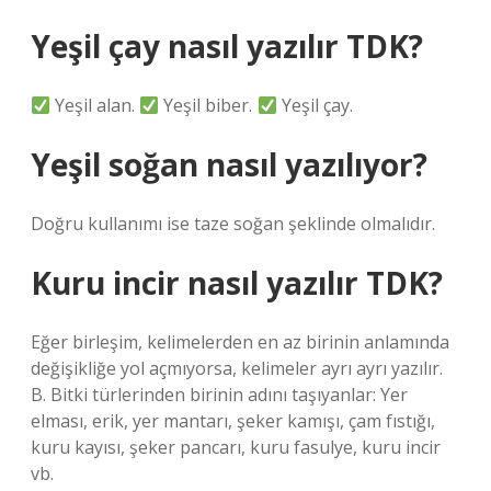
Yeşil çay nasıl yazılır TDK?
Yeşil alan.
Yeşil biber.
Yeşil çay.
Yeşil soğan nasıl yazılıyor?
Doğru kullanımı ise taze soğan şeklinde olmalıdır.
Kuru incir nasıl yazılır TDK?
Eğer birleşim, kelimelerden en az birinin anlamında
değişikliğe yol açmıyorsa, kelimeler ayrı ayrı yazılır.
B. Bitki türlerinden birinin adını taşıyanlar: Yer
elması, erik, yer mantarı, şeker kamışı, çam fıstığı,
kuru kayısı, şeker pancarı, kuru fasulye, kuru incir
vb.