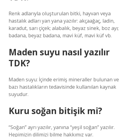
Renk adlarıyla oluşturulan bitki, hayvan veya
hastalık adları yan yana yazılır: akçaağaç, ladin,
karadut, sarı çiçek; alabalık, beyaz sinek, boz ayı;
badana, beyaz badana, mavi küf, mavi küf vb.
Maden suyu nasıl yazılır
TDK?
Maden suyu: İçinde erimiş mineraller bulunan ve
bazı hastalıkların tedavisinde kullanılan kaynak
suyudur.
Kuru soğan bitişik mi?
“Soğan” ayrı yazılır, yanına “yeşil soğan” yazılır.
Hepimizin dilimizi bilme hakkımız var.