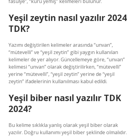
fasulye”, “kuru yemiş” kelimeleri bulunur.
Yeşil zeytin nasıl yazılır 2024
TDK?
Yazımı değiştirilen kelimeler arasında “unvan”,
“mütevelli” ve “yeşil zeytin” gibi yaygın kullanılan
kelimeler de yer alıyor. Güncellemeye göre, “unvan”
kelimesi “unvan” olarak değiştirilirken, “mütevelli”
yerine “mütevelli”, “yeşil zeytin” yerine de “yeşil
zeytin” ifadelerinin kullanılması kabul edildi.
Yeşil biber nasıl yazılır TDK
2024?
Bu kelime sıklıkla yanlış olarak yeşil biber olarak
yazılır. Doğru kullanımı yeşil biber şeklinde olmalıdır.