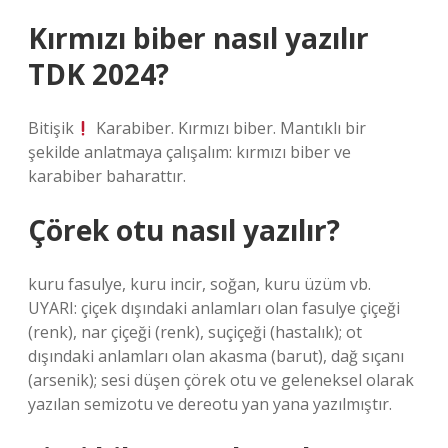
Kırmızı biber nasıl yazılır
TDK 2024?
Bitişik
Karabiber. Kırmızı biber. Mantıklı bir
şekilde anlatmaya çalışalım: kırmızı biber ve
karabiber baharattır.
Çörek otu nasıl yazılır?
kuru fasulye, kuru incir, soğan, kuru üzüm vb.
UYARI: çiçek dışındaki anlamları olan fasulye çiçeği
(renk), nar çiçeği (renk), suçiçeği (hastalık); ot
dışındaki anlamları olan akasma (barut), dağ sıçanı
(arsenik); sesi düşen çörek otu ve geleneksel olarak
yazılan semizotu ve dereotu yan yana yazılmıştır.