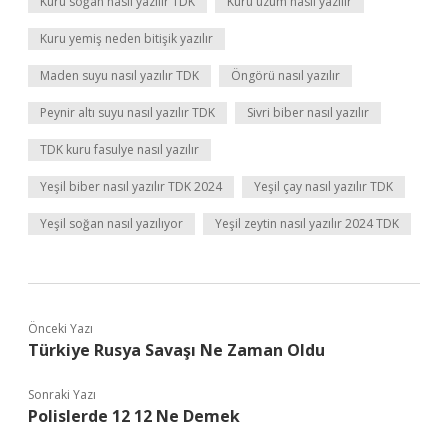
Kuru soğan nasıl yazılır TDK
Kuru üzüm nasıl yazılır
Kuru yemiş neden bitişik yazılır
Maden suyu nasıl yazılır TDK
Öngörü nasıl yazılır
Peynir altı suyu nasıl yazılır TDK
Sivri biber nasıl yazılır
TDK kuru fasulye nasıl yazılır
Yeşil biber nasıl yazılır TDK 2024
Yeşil çay nasıl yazılır TDK
Yeşil soğan nasıl yazılıyor
Yeşil zeytin nasıl yazılır 2024 TDK
Önceki Yazı
Türkiye Rusya Savaşı Ne Zaman Oldu
Sonraki Yazı
Polislerde 12 12 Ne Demek