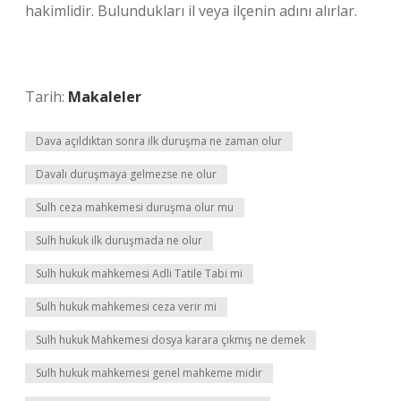
hakimlidir. Bulundukları il veya ilçenin adını alırlar.
Tarih:
Makaleler
Dava açıldıktan sonra ilk duruşma ne zaman olur
Davalı duruşmaya gelmezse ne olur
Sulh ceza mahkemesi duruşma olur mu
Sulh hukuk ilk duruşmada ne olur
Sulh hukuk mahkemesi Adli Tatile Tabi mi
Sulh hukuk mahkemesi ceza verir mi
Sulh hukuk Mahkemesi dosya karara çıkmış ne demek
Sulh hukuk mahkemesi genel mahkeme midir