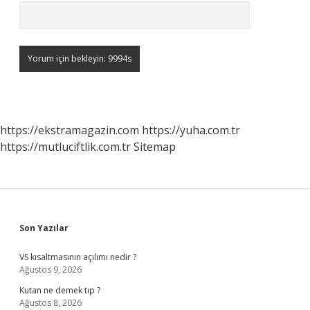
https://ekstramagazin.com
https://yuha.com.tr
https://mutluciftlik.com.tr
Sitemap
Sidebar
Son Yazılar
VS kısaltmasının açılımı nedir ?
Ağustos 9, 2026
Kutan ne demek tıp ?
Ağustos 8, 2026