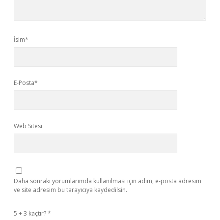
İsim*
E-Posta*
Web Sitesi
Daha sonraki yorumlarımda kullanılması için adım, e-posta adresim
ve site adresim bu tarayıcıya kaydedilsin.
5 + 3 kaçtır?
*