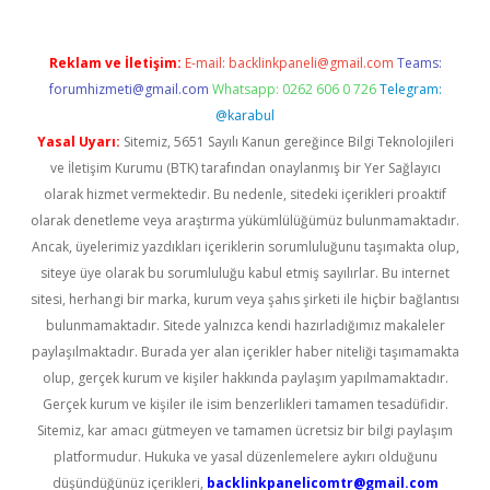
Reklam ve İletişim:
E-mail:
backlinkpaneli@gmail.com
Teams:
forumhizmeti@gmail.com
Whatsapp: 0262 606 0 726
Telegram:
@karabul
Yasal Uyarı:
Sitemiz, 5651 Sayılı Kanun gereğince Bilgi Teknolojileri
ve İletişim Kurumu (BTK) tarafından onaylanmış bir Yer Sağlayıcı
olarak hizmet vermektedir. Bu nedenle, sitedeki içerikleri proaktif
olarak denetleme veya araştırma yükümlülüğümüz bulunmamaktadır.
Ancak, üyelerimiz yazdıkları içeriklerin sorumluluğunu taşımakta olup,
siteye üye olarak bu sorumluluğu kabul etmiş sayılırlar. Bu internet
sitesi, herhangi bir marka, kurum veya şahıs şirketi ile hiçbir bağlantısı
bulunmamaktadır. Sitede yalnızca kendi hazırladığımız makaleler
paylaşılmaktadır. Burada yer alan içerikler haber niteliği taşımamakta
olup, gerçek kurum ve kişiler hakkında paylaşım yapılmamaktadır.
Gerçek kurum ve kişiler ile isim benzerlikleri tamamen tesadüfidir.
Sitemiz, kar amacı gütmeyen ve tamamen ücretsiz bir bilgi paylaşım
platformudur. Hukuka ve yasal düzenlemelere aykırı olduğunu
düşündüğünüz içerikleri,
backlinkpanelicomtr@gmail.com