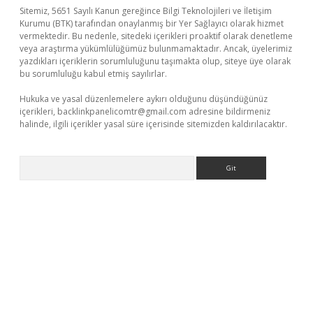
Sitemiz, 5651 Sayılı Kanun gereğince Bilgi Teknolojileri ve İletişim
Kurumu (BTK) tarafından onaylanmış bir Yer Sağlayıcı olarak hizmet
vermektedir. Bu nedenle, sitedeki içerikleri proaktif olarak denetleme
veya araştırma yükümlülüğümüz bulunmamaktadır. Ancak, üyelerimiz
yazdıkları içeriklerin sorumluluğunu taşımakta olup, siteye üye olarak
bu sorumluluğu kabul etmiş sayılırlar.
Hukuka ve yasal düzenlemelere aykırı olduğunu düşündüğünüz
içerikleri,
backlinkpanelicomtr@gmail.com
adresine bildirmeniz
halinde, ilgili içerikler yasal süre içerisinde sitemizden kaldırılacaktır.
Arama
casino giriş