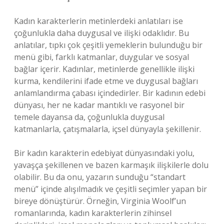
Kadın karakterlerin metinlerdeki anlatıları ise
çoğunlukla daha duygusal ve ilişki odaklıdır. Bu
anlatılar, tıpkı çok çeşitli yemeklerin bulunduğu bir
menü gibi, farklı katmanlar, duygular ve sosyal
bağlar içerir. Kadınlar, metinlerde genellikle ilişki
kurma, kendilerini ifade etme ve duygusal bağları
anlamlandırma çabası içindedirler. Bir kadının edebi
dünyası, her ne kadar mantıklı ve rasyonel bir
temele dayansa da, çoğunlukla duygusal
katmanlarla, çatışmalarla, içsel dünyayla şekillenir.
Bir kadın karakterin edebiyat dünyasındaki yolu,
yavaşça şekillenen ve bazen karmaşık ilişkilerle dolu
olabilir. Bu da onu, yazarın sunduğu “standart
menü” içinde alışılmadık ve çeşitli seçimler yapan bir
bireye dönüştürür. Örneğin, Virginia Woolf’un
romanlarında, kadın karakterlerin zihinsel