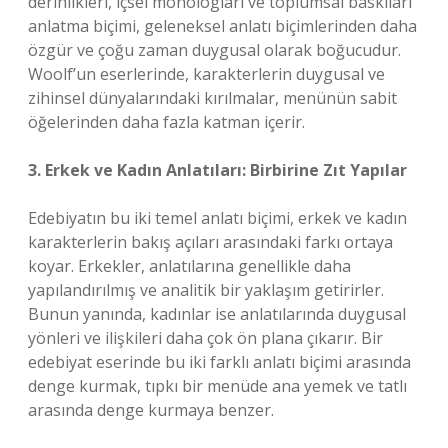
derinlikleri, içsel monologları ve toplumsal baskıları
anlatma biçimi, geleneksel anlatı biçimlerinden daha
özgür ve çoğu zaman duygusal olarak boğucudur.
Woolf’un eserlerinde, karakterlerin duygusal ve
zihinsel dünyalarındaki kırılmalar, menünün sabit
öğelerinden daha fazla katman içerir.
3. Erkek ve Kadın Anlatıları: Birbirine Zıt Yapılar
Edebiyatın bu iki temel anlatı biçimi, erkek ve kadın
karakterlerin bakış açıları arasındaki farkı ortaya
koyar. Erkekler, anlatılarına genellikle daha
yapılandırılmış ve analitik bir yaklaşım getirirler.
Bunun yanında, kadınlar ise anlatılarında duygusal
yönleri ve ilişkileri daha çok ön plana çıkarır. Bir
edebiyat eserinde bu iki farklı anlatı biçimi arasında
denge kurmak, tıpkı bir menüde ana yemek ve tatlı
arasında denge kurmaya benzer.