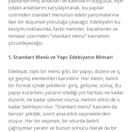
yapılandırılmış anlatıları ile kadınların duygusal, ilişki
odaklı anlatılarını karşılaştırarak, bu yapılar
üzerinden standart menünün edebi yansımalarına
dair bir düşünsel yolculuğa çıkacağız. Edebiyatın bu
kesişim noktasında, farklı metinler, karakterler ve
temalar üzerinden “standart menü” kavramını
çözümleyeceğiz.
1. Standart Menü ve Yapı: Edebiyatın Mimari
Edebiyat, tıpkı bir menü gibi, bir yapıyı, düzeni ve iç
içe geçmiş elementleri barındırır. Her metin, belirli
bir format içinde şekillenir: giriş, gelişme, sonuç. Bu
yapıyı kurarken, yazarın izlediği yol haritası ne kadar
düzenli, ne kadar işlevsel olursa, metnin etkisi de o
kadar belirleyici olur. “Standart menü” kavramı da
benzer şekilde, sınırlı ama etkili seçeneklerden
oluşur. Her bir seçenek, bir okurda belirli
çağrışımlar yaratır ve bunun sonucu olarak da bir