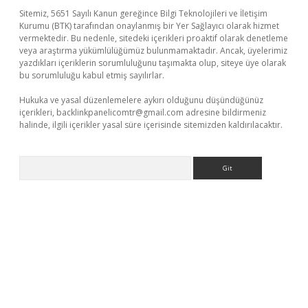
Sitemiz, 5651 Sayılı Kanun gereğince Bilgi Teknolojileri ve İletişim
Kurumu (BTK) tarafından onaylanmış bir Yer Sağlayıcı olarak hizmet
vermektedir. Bu nedenle, sitedeki içerikleri proaktif olarak denetleme
veya araştırma yükümlülüğümüz bulunmamaktadır. Ancak, üyelerimiz
yazdıkları içeriklerin sorumluluğunu taşımakta olup, siteye üye olarak
bu sorumluluğu kabul etmiş sayılırlar.
Hukuka ve yasal düzenlemelere aykırı olduğunu düşündüğünüz
içerikleri,
backlinkpanelicomtr@gmail.com
adresine bildirmeniz
halinde, ilgili içerikler yasal süre içerisinde sitemizden kaldırılacaktır.
Arama
 bella casino giriş