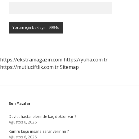
https://ekstramagazin.com
https://yuha.com.tr
https://mutluciftlik.com.tr
Sitemap
Sidebar
Son Yazılar
Devlet hastanelerinde kaç doktor var ?
Ağustos 6, 2026
Kumru kuşu insana zarar verir mi ?
Ağustos 6, 2026