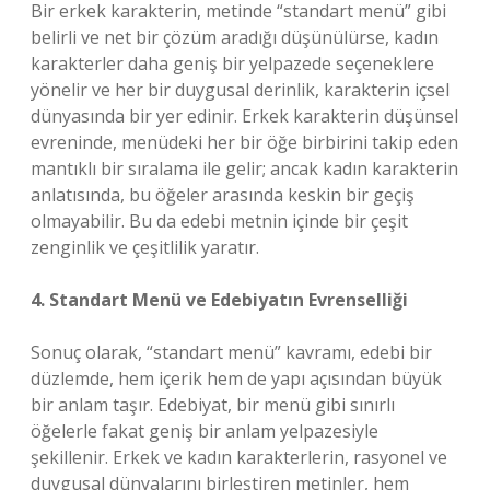
Bir erkek karakterin, metinde “standart menü” gibi
belirli ve net bir çözüm aradığı düşünülürse, kadın
karakterler daha geniş bir yelpazede seçeneklere
yönelir ve her bir duygusal derinlik, karakterin içsel
dünyasında bir yer edinir. Erkek karakterin düşünsel
evreninde, menüdeki her bir öğe birbirini takip eden
mantıklı bir sıralama ile gelir; ancak kadın karakterin
anlatısında, bu öğeler arasında keskin bir geçiş
olmayabilir. Bu da edebi metnin içinde bir çeşit
zenginlik ve çeşitlilik yaratır.
4. Standart Menü ve Edebiyatın Evrenselliği
Sonuç olarak, “standart menü” kavramı, edebi bir
düzlemde, hem içerik hem de yapı açısından büyük
bir anlam taşır. Edebiyat, bir menü gibi sınırlı
öğelerle fakat geniş bir anlam yelpazesiyle
şekillenir. Erkek ve kadın karakterlerin, rasyonel ve
duygusal dünyalarını birleştiren metinler, hem