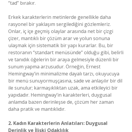
“tad” bırakır.
Erkek karakterlerin metinlerde genellikle daha
rasyonel bir yaklaşım sergilediğini gözlemleriz.
Onlar, iç içe geçmiş olaylar arasında net bir çizgi
çizer, mantıklı bir çözüm arar ve yolun sonuna
ulaşmak için sistematik bir yapı kurarlar. Bu, bir
restoranın “standart menüsünde” olduğu gibi, belirli
ve tanıdık öğelerin bir araya gelmesiyle düzenli bir
sunum yapma arzusudur. Örneğin, Ernest
Hemingway’in minimalizme dayalı tarzı, okuyucuya
bir menü sunuyormuşçasına, sade ve anlaşılır bir dil
ile sunulur; karmaşıklıktan uzak, ama etkileyici bir
yapıdadır. Hemingway’in karakterleri, duygusal
anlamda bazen derinleşse de, çözüm her zaman
daha pratik ve mantıklıdır.
2. Kadın Karakterlerin Anlatıları: Duygusal
Derinlik ve İlişki Odaklılık