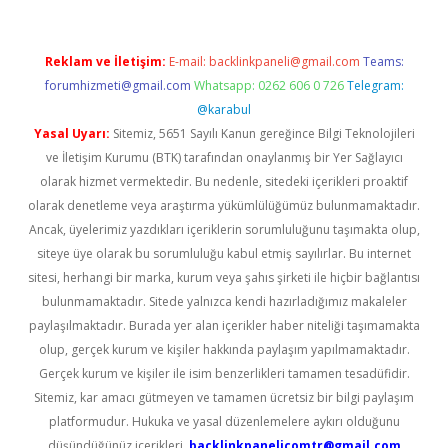
Reklam ve İletişim:
E-mail:
backlinkpaneli@gmail.com
Teams:
forumhizmeti@gmail.com
Whatsapp: 0262 606 0 726
Telegram:
@karabul
Yasal Uyarı:
Sitemiz, 5651 Sayılı Kanun gereğince Bilgi Teknolojileri
ve İletişim Kurumu (BTK) tarafından onaylanmış bir Yer Sağlayıcı
olarak hizmet vermektedir. Bu nedenle, sitedeki içerikleri proaktif
olarak denetleme veya araştırma yükümlülüğümüz bulunmamaktadır.
Ancak, üyelerimiz yazdıkları içeriklerin sorumluluğunu taşımakta olup,
siteye üye olarak bu sorumluluğu kabul etmiş sayılırlar. Bu internet
sitesi, herhangi bir marka, kurum veya şahıs şirketi ile hiçbir bağlantısı
bulunmamaktadır. Sitede yalnızca kendi hazırladığımız makaleler
paylaşılmaktadır. Burada yer alan içerikler haber niteliği taşımamakta
olup, gerçek kurum ve kişiler hakkında paylaşım yapılmamaktadır.
Gerçek kurum ve kişiler ile isim benzerlikleri tamamen tesadüfidir.
Sitemiz, kar amacı gütmeyen ve tamamen ücretsiz bir bilgi paylaşım
platformudur. Hukuka ve yasal düzenlemelere aykırı olduğunu
düşündüğünüz içerikleri,
backlinkpanelicomtr@gmail.com