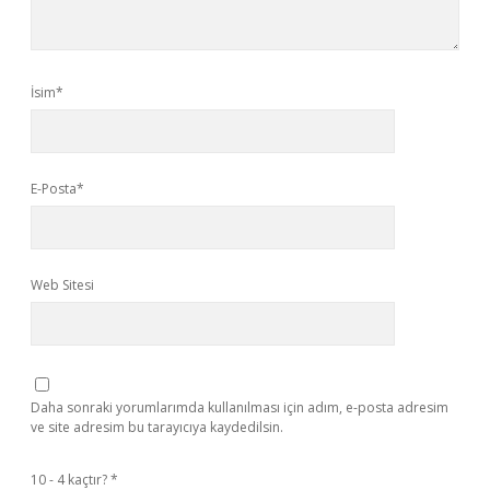
İsim*
E-Posta*
Web Sitesi
Daha sonraki yorumlarımda kullanılması için adım, e-posta adresim
ve site adresim bu tarayıcıya kaydedilsin.
10 - 4 kaçtır?
*