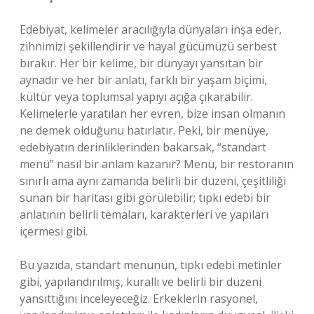
Edebiyat, kelimeler aracılığıyla dünyaları inşa eder,
zihnimizi şekillendirir ve hayal gücümüzü serbest
bırakır. Her bir kelime, bir dünyayı yansıtan bir
aynadır ve her bir anlatı, farklı bir yaşam biçimi,
kültür veya toplumsal yapıyı açığa çıkarabilir.
Kelimelerle yaratılan her evren, bize insan olmanın
ne demek olduğunu hatırlatır. Peki, bir menüye,
edebiyatın derinliklerinden bakarsak, “standart
menü” nasıl bir anlam kazanır? Menü, bir restoranın
sınırlı ama aynı zamanda belirli bir düzeni, çeşitliliği
sunan bir haritası gibi görülebilir; tıpkı edebi bir
anlatının belirli temaları, karakterleri ve yapıları
içermesi gibi.
Bu yazıda, standart menünün, tıpkı edebi metinler
gibi, yapılandırılmış, kurallı ve belirli bir düzeni
yansıttığını inceleyeceğiz. Erkeklerin rasyonel,