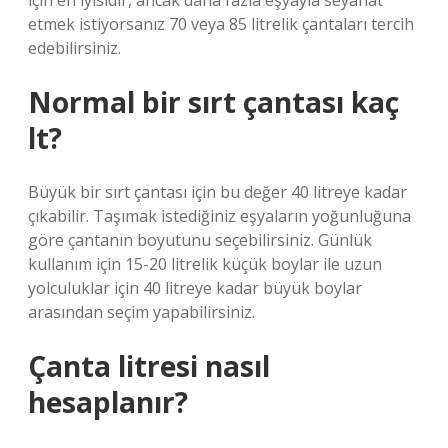
için en iyisidir, ancak daha fazla eşyayla seyahat
etmek istiyorsanız 70 veya 85 litrelik çantaları tercih
edebilirsiniz.
Normal bir sırt çantası kaç
lt?
Büyük bir sırt çantası için bu değer 40 litreye kadar
çıkabilir. Taşımak istediğiniz eşyaların yoğunluğuna
göre çantanın boyutunu seçebilirsiniz. Günlük
kullanım için 15-20 litrelik küçük boylar ile uzun
yolculuklar için 40 litreye kadar büyük boylar
arasından seçim yapabilirsiniz.
Çanta litresi nasıl
hesaplanır?