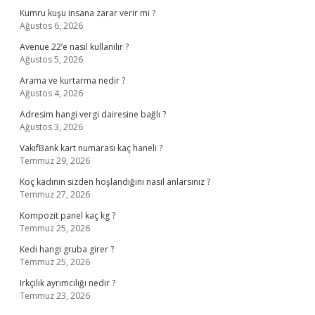
Kumru kuşu insana zarar verir mi ?
Ağustos 6, 2026
Avenue 22’e nasıl kullanılır ?
Ağustos 5, 2026
Arama ve kurtarma nedir ?
Ağustos 4, 2026
Adresim hangi vergi dairesine bağlı ?
Ağustos 3, 2026
VakıfBank kart numarası kaç haneli ?
Temmuz 29, 2026
Koç kadının sizden hoşlandığını nasıl anlarsınız ?
Temmuz 27, 2026
Kompozit panel kaç kg ?
Temmuz 25, 2026
Kedi hangi gruba girer ?
Temmuz 25, 2026
Irkçılık ayrımcılığı nedir ?
Temmuz 23, 2026