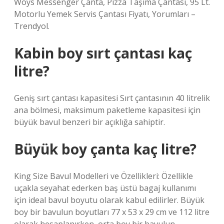
Woys Messenger Çanta, Pizza Taşıma Çantası, 95 Lt.
Motorlu Yemek Servis Çantası Fiyatı, Yorumları –
Trendyol.
Kabin boy sırt çantası kaç
litre?
Geniş sırt çantası kapasitesi Sırt çantasının 40 litrelik
ana bölmesi, maksimum paketleme kapasitesi için
büyük bavul benzeri bir açıklığa sahiptir.
Büyük boy çanta kaç litre?
King Size Bavul Modelleri ve Özellikleri: Özellikle
uçakla seyahat ederken baş üstü bagaj kullanımı
için ideal bavul boyutu olarak kabul edilirler. Büyük
boy bir bavulun boyutları 77 x 53 x 29 cm ve 112 litre