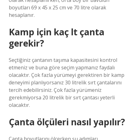
olarak hesaplanırken, orta boy bir bavulun
boyutları 69 x 45 x 25 cm ve 70 litre olarak
hesaplanır.
Kamp için kaç lt çanta
gerekir?
Seçtiğiniz çantanın taşıma kapasitesini kontrol
etmeniz ve buna göre seçim yapmanız faydalı
olacaktır. Çok fazla yürümeyi gerektiren bir kamp
deneyimi planlıyorsanız 30 litrelik sırt çantalarını
tercih edebilirsiniz. Çok fazla yürümeniz
gerekmiyorsa 20 litrelik bir sırt çantası yeterli
olacaktır.
Çanta ölçüleri nasıl yapılır?
Çanta boyutlarını ölçerken şu adımları