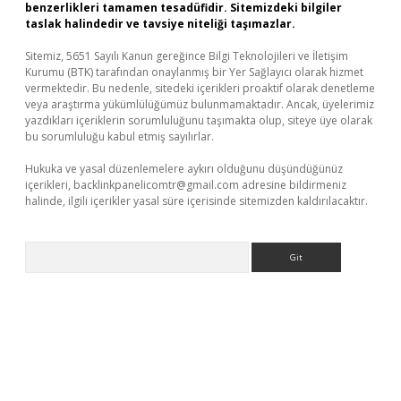
benzerlikleri tamamen tesadüfidir. Sitemizdeki bilgiler
taslak halindedir ve tavsiye niteliği taşımazlar.
Sitemiz, 5651 Sayılı Kanun gereğince Bilgi Teknolojileri ve İletişim
Kurumu (BTK) tarafından onaylanmış bir Yer Sağlayıcı olarak hizmet
vermektedir. Bu nedenle, sitedeki içerikleri proaktif olarak denetleme
veya araştırma yükümlülüğümüz bulunmamaktadır. Ancak, üyelerimiz
yazdıkları içeriklerin sorumluluğunu taşımakta olup, siteye üye olarak
bu sorumluluğu kabul etmiş sayılırlar.
Hukuka ve yasal düzenlemelere aykırı olduğunu düşündüğünüz
içerikleri,
backlinkpanelicomtr@gmail.com
adresine bildirmeniz
halinde, ilgili içerikler yasal süre içerisinde sitemizden kaldırılacaktır.
Arama