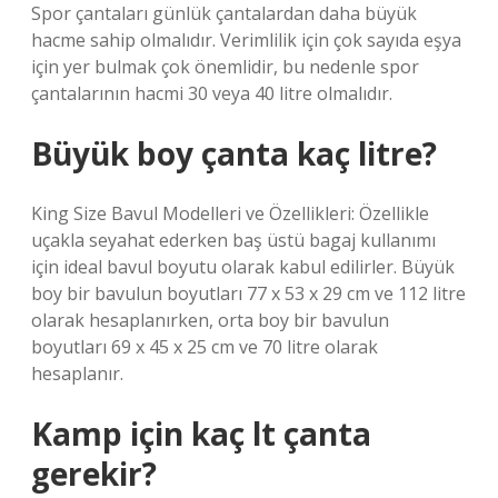
Spor çantaları günlük çantalardan daha büyük
hacme sahip olmalıdır. Verimlilik için çok sayıda eşya
için yer bulmak çok önemlidir, bu nedenle spor
çantalarının hacmi 30 veya 40 litre olmalıdır.
Büyük boy çanta kaç litre?
King Size Bavul Modelleri ve Özellikleri: Özellikle
uçakla seyahat ederken baş üstü bagaj kullanımı
için ideal bavul boyutu olarak kabul edilirler. Büyük
boy bir bavulun boyutları 77 x 53 x 29 cm ve 112 litre
olarak hesaplanırken, orta boy bir bavulun
boyutları 69 x 45 x 25 cm ve 70 litre olarak
hesaplanır.
Kamp için kaç lt çanta
gerekir?