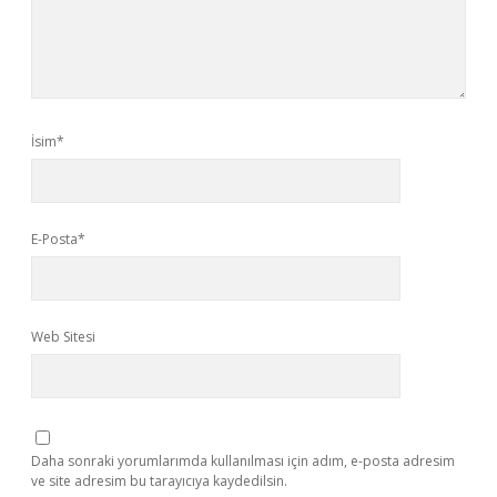
İsim*
E-Posta*
Web Sitesi
Daha sonraki yorumlarımda kullanılması için adım, e-posta adresim
ve site adresim bu tarayıcıya kaydedilsin.