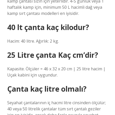
kamp çantası sizin için yeterlidir. 4-5 günlük veya 1
haftalık kamp için, minimum 50 L hacimli dağ veya
kamp sırt çantası modelleri en iyisidir.
40 lt çanta kaç kilodur?
Hacim: 40 litre. Ağırlık: 2 kg.
25 Litre çanta Kaç cm’dir?
Kapasite. Ölçüler = 46 x 32 x 20 cm | 25 litre hacim |
Uçak kabini için uygundur.
Çanta kaç litre olmalı?
Seyahat çantalarının iç hacmi litre cinsinden ölçülür;
40 veya 50 litrelik çantalar tüm sırt çantalı geziler