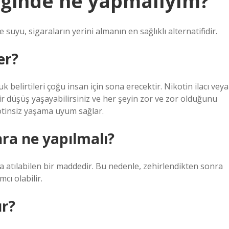
diğinde ne yapmalıyım?
me suyu, sigaraların yerini almanın en sağlıklı alternatifidir.
er?
belirtileri çoğu insan için sona erecektir. Nikotin ilacı veya
. Bir düşüş yaşayabilirsiniz ve her şeyin zor ve zor olduğunu
otinsiz yaşama uyum sağlar.
nra ne yapılmalı?
rla atılabilen bir maddedir. Bu nedenle, zehirlendikten sonra
ı olabilir.
ır?