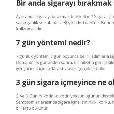
Bir anda sigarayı bırakmak t
Aynı anda sigarayı bırakmak tehlikeli mi? Sigara içm
saldırganlık ve ruh hali değişiklikleri dahildir. Bu
kullanmasıdır.
7 gün yöntemi nedir?
7 günlük yöntem, 7 gün boyunca belirli adımlarla si
Dumanın ilk gününden sonra, bir nikotin geri çekilm
iyileştirmek için farklı aktiviteler gerçekleştirilir.
3 gün sigara içmeyince ne o
2. ve 3. Gün: Nikotin -nikotin yoksunluğunun destek b
Semptomlar arasında sigara içme, sinirlilik, korku, 
bir arzu bulunur.