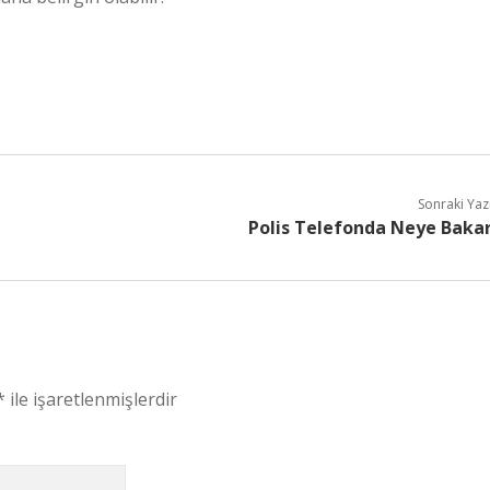
Sonraki Yaz
Polis Telefonda Neye Baka
*
ile işaretlenmişlerdir