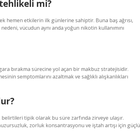
ehlikeli mi?
ek hemen etkilerin ilk günlerine sahiptir. Buna baş ağrısı,
nun nedeni, vücudun aynı anda yoğun nikotin kullanımını
gara bırakma sürecine yol açan bir makbuz stratejisidir.
esinin semptomlarını azaltmak ve sağlıklı alışkanlıkları
lur?
elirtileri tipik olarak bu süre zarfında zirveye ulaşır.
huzursuzluk, zorluk konsantrasyonu ve iştah artışı için güçlü