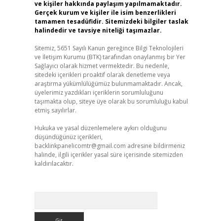
ve kişiler hakkında paylaşım yapılmamaktadır.
Gerçek kurum ve kişiler ile isim benzerlikleri
tamamen tesadüfidir. Sitemizdeki bilgiler taslak
halindedir ve tavsiye niteliği taşımazlar.
Sitemiz, 5651 Sayılı Kanun gereğince Bilgi Teknolojileri
ve İletişim Kurumu (BTK) tarafından onaylanmış bir Yer
Sağlayıcı olarak hizmet vermektedir. Bu nedenle,
sitedeki içerikleri proaktif olarak denetleme veya
araştırma yükümlülüğümüz bulunmamaktadır. Ancak,
üyelerimiz yazdıkları içeriklerin sorumluluğunu
taşımakta olup, siteye üye olarak bu sorumluluğu kabul
etmiş sayılırlar.
Hukuka ve yasal düzenlemelere aykırı olduğunu
düşündüğünüz içerikleri,
backlinkpanelicomtr@gmail.com
adresine bildirmeniz
halinde, ilgili içerikler yasal süre içerisinde sitemizden
kaldırılacaktır.
Arama