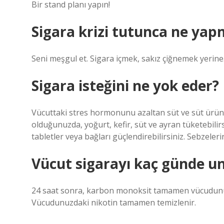
Bir stand planı yapın!
Sigara krizi tutunca ne yap
Seni meşgul et. Sigara içmek, sakız çiğnemek yerine.
Sigara isteğini ne yok eder?
Vücuttaki stres hormonunu azaltan süt ve süt ürün
olduğunuzda, yoğurt, kefir, süt ve ayran tüketebilirsi
tabletler veya bağları güçlendirebilirsiniz. Sebzeler
Vücut sigarayı kaç günde u
24 saat sonra, karbon monoksit tamamen vücudunuzda
Vücudunuzdaki nikotin tamamen temizlenir.