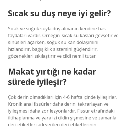
Sıcak su duş neye iyi gelir?
Sıcak ve soğuk suyla duş almanın kendine has
faydaları vardır. Örneğin; sıcak su kasları gevşetir ve
sinüsleri açarken, soğuk su kan dolaşımını
hızlandırır, bağışıklık sistemini güçlendirir,
gözenekleri sıkılaştırır ve cildi nemli tutar.
Makat yırtığı ne kadar
sürede iyileşir?
Çok derin olmadıkları için 4-6 hafta içinde iyileşirler.
Kronik anal fissürler daha derin, tekrarlayan ve
iyileşmesi daha zor lezyonlardır. Fissür etrafındaki
iltihaplanma ve yara izi cildin şişmesine ve zamanla
deri etiketleri adı verilen deri etiketlerinin