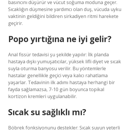
basıncını düşürür ve vücut soğuma moduna geçer.
Sıcaklığın düşmesine yardımcı olan duş, vücuda uyku
vaktinin geldiğini bildiren sirkadiyen ritmi harekete
geçirir.
Popo yırtığına ne iyi gelir?
Anal fissür tedavisi şu şekilde yapılır: İlk planda
hastaya dışkı yumuşatıcılar, yüksek lifli diyet ve sıcak
suyla oturma banyosu verilir. Bu yöntemlerle
hastalar genellikle geçici veya kalıcı rahatlama
yaşarlar. Tedavinin ilk adımı hastaya herhangi bir
fayda sağlamazsa, 7-10 gün boyunca topikal
kortizon kremleri uygulanabilir.
Sıcak su sağlıklı mı?
Böbrek fonksiyonunu destekler: Sıcak suyun yeterli