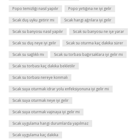
Popo temizliği nasıl yapılır
Popo yırtığına ne iyi gelir
Sıcak duş uyku getirir mi
Sıcak hangi ağrılara iyi gelir
Sıcak su banyosu nasıl yapılır
Sıcak su banyosu ne işe yarar
Sıcak su duş neye iyi gelir
Sıcak su oturma kaç dakika sürer
Sıcak su sağlıklı mı
Sıcak su torbası bağırsaklara iyi gelir mi
Sıcak su torbası kaç dakika bekletilir
Sıcak su torbası nereye konmalı
Sıcak suya oturmak idrar yolu enfeksiyonuna iyi gelir mi
Sıcak suya oturmak neye iyi gelir
Sıcak suya oturmak vajinaya iyi gelir mi
Sıcak uygulama hangi durumlarda yapılmaz
Sıcak uygulama kaç dakika