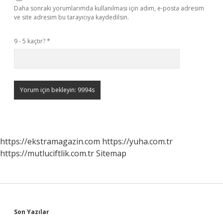
Daha sonraki yorumlarımda kullanılması için adım, e-posta adresim
ve site adresim bu tarayıcıya kaydedilsin.
9 - 5 kaçtır?
*
https://ekstramagazin.com
https://yuha.com.tr
https://mutluciftlik.com.tr
Sitemap
Sidebar
Son Yazılar