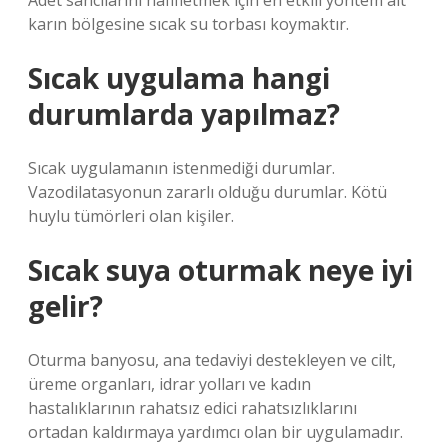
Adet sancılarını hafifletmek için en etkili yöntem alt
karın bölgesine sıcak su torbası koymaktır.
Sıcak uygulama hangi
durumlarda yapılmaz?
Sıcak uygulamanın istenmediği durumlar.
Vazodilatasyonun zararlı olduğu durumlar. Kötü
huylu tümörleri olan kişiler.
Sıcak suya oturmak neye iyi
gelir?
Oturma banyosu, ana tedaviyi destekleyen ve cilt,
üreme organları, idrar yolları ve kadın
hastalıklarının rahatsız edici rahatsızlıklarını
ortadan kaldırmaya yardımcı olan bir uygulamadır.