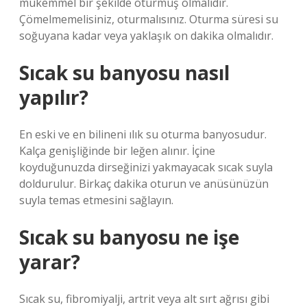
mükemmel bir şekilde oturmuş olmalıdır.
Çömelmemelisiniz, oturmalısınız. Oturma süresi su
soğuyana kadar veya yaklaşık on dakika olmalıdır.
Sıcak su banyosu nasıl
yapılır?
En eski ve en bilineni ılık su oturma banyosudur.
Kalça genişliğinde bir leğen alınır. İçine
koyduğunuzda dirseğinizi yakmayacak sıcak suyla
doldurulur. Birkaç dakika oturun ve anüsünüzün
suyla temas etmesini sağlayın.
Sıcak su banyosu ne işe
yarar?
Sıcak su, fibromiyalji, artrit veya alt sırt ağrısı gibi