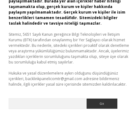
paylaşılmaktadır. Burada yer alan içerikler haber niteliği
taşımamakta olup, gerçek kurum ve kişiler hakkında
paylaşım yapılmamaktadır. Gerçek kurum ve kişiler ile isim
benzerlikleri tamamen tesadüfidir. Sitemizdeki bilgiler
taslak halindedir ve tavsiye niteliği taşımazlar.
Sitemiz, 5651 Sayılı Kanun gereğince Bilgi Teknolojileri ve İletişim
Kurumu (BTK) tarafından onaylanmış bir Yer Sağlayıcı olarak hizmet
vermektedir. Bu nedenle, sitedeki içerikleri proaktif olarak denetleme
veya araştırma yükümlülüğümüz bulunmamaktadır. Ancak, üyelerimiz
yazdıkları içeriklerin sorumluluğunu taşımakta olup, siteye üye olarak
bu sorumluluğu kabul etmiş sayılırlar.
Hukuka ve yasal düzenlemelere aykırı olduğunu düşündüğünüz
içerikleri,
backlinkpanelicomtr@gmail.com
adresine bildirmeniz
halinde, ilgili içerikler yasal süre içerisinde sitemizden kaldırılacaktır.
Arama