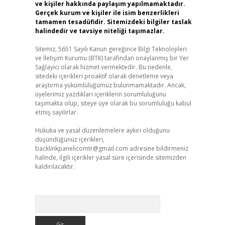
ve kişiler hakkında paylaşım yapılmamaktadır.
Gerçek kurum ve kişiler ile isim benzerlikleri
tamamen tesadüfidir. Sitemizdeki bilgiler taslak
halindedir ve tavsiye niteliği taşımazlar.
Sitemiz, 5651 Sayılı Kanun gereğince Bilgi Teknolojileri
ve İletişim Kurumu (BTK) tarafından onaylanmış bir Yer
Sağlayıcı olarak hizmet vermektedir. Bu nedenle,
sitedeki içerikleri proaktif olarak denetleme veya
araştırma yükümlülüğümüz bulunmamaktadır. Ancak,
üyelerimiz yazdıkları içeriklerin sorumluluğunu
taşımakta olup, siteye üye olarak bu sorumluluğu kabul
etmiş sayılırlar.
Hukuka ve yasal düzenlemelere aykırı olduğunu
düşündüğünüz içerikleri,
backlinkpanelicomtr@gmail.com
adresine bildirmeniz
halinde, ilgili içerikler yasal süre içerisinde sitemizden
kaldırılacaktır.
Arama