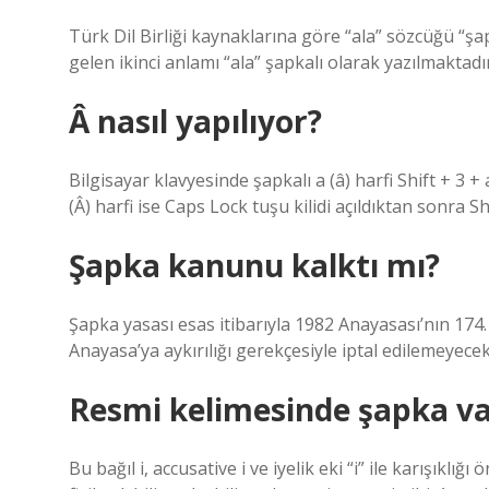
Türk Dil Birliği kaynaklarına göre “ala” sözcüğü “şa
gelen ikinci anlamı “ala” şapkalı olarak yazılmaktadır
Â nasıl yapılıyor?
Bilgisayar klavyesinde şapkalı a (â) harfi Shift + 3 
(Â) harfi ise Caps Lock tuşu kilidi açıldıktan sonra S
Şapka kanunu kalktı mı?
Şapka yasası esas itibarıyla 1982 Anayasası’nın 174
Anayasa’ya aykırılığı gerekçesiyle iptal edilemeyecek
Resmi kelimesinde şapka va
Bu bağıl i, accusative i ve iyelik eki “i” ile karışıklığı