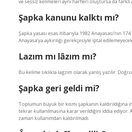
ve sessiz kelimeleri aynı harfleri oluştursa da farklı 
Şapka kanunu kalktı mı?
Şapka yasası esas itibarıyla 1982 Anayasası’nın 174
Anayasa’ya aykırılığı gerekçesiyle iptal edilemeyecek
Lazım mı lâzım mı?
Bu kelime sıklıkla lagzım olarak yanlış yazılır. Doğru 
Şapka geri geldi mi?
Toplumun büyük bir kısmı şapkanın kaldırıldığına in
tekrar kullanılmasına karar verildiğini iddia ediyor.
zaman kullanımdan kaldırılmadı.