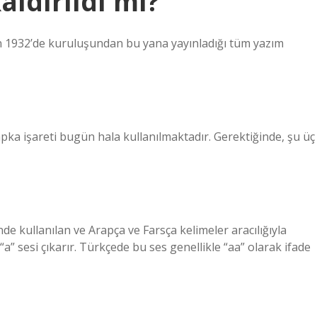
aldırıldı mı?
un 1932’de kuruluşundan bu yana yayınladığı tüm yazım
pka işareti bugün hala kullanılmaktadır. Gerektiğinde, şu üç
de kullanılan ve Arapça ve Farsça kelimeler aracılığıyla
“a” sesi çıkarır. Türkçede bu ses genellikle “aa” olarak ifade