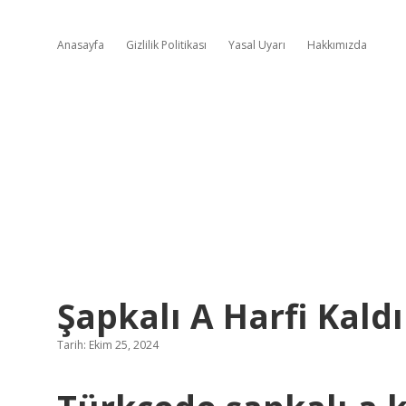
Anasayfa
Gizlilik Politikası
Yasal Uyarı
Hakkımızda
Şapkalı A Harfi Kaldı
Tarih: Ekim 25, 2024