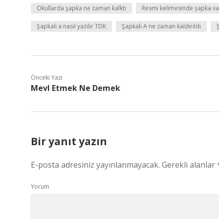
Okullarda şapka ne zaman kalktı
Resmi kelimesinde şapka va
Şapkalı a nasıl yazılır TDK
Şapkalı A ne zaman kaldırıldı
Önceki Yazı
Mevl Etmek Ne Demek
Bir yanıt yazın
E-posta adresiniz yayınlanmayacak.
Gerekli alanlar
Yorum