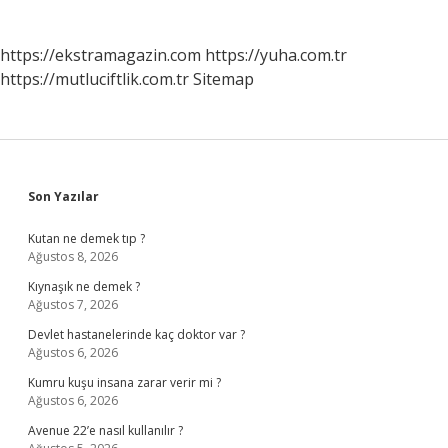
https://ekstramagazin.com
https://yuha.com.tr
https://mutluciftlik.com.tr
Sitemap
Sidebar
Son Yazılar
Kutan ne demek tıp ?
Ağustos 8, 2026
Kıynaşık ne demek ?
Ağustos 7, 2026
Devlet hastanelerinde kaç doktor var ?
Ağustos 6, 2026
Kumru kuşu insana zarar verir mi ?
Ağustos 6, 2026
Avenue 22’e nasıl kullanılır ?