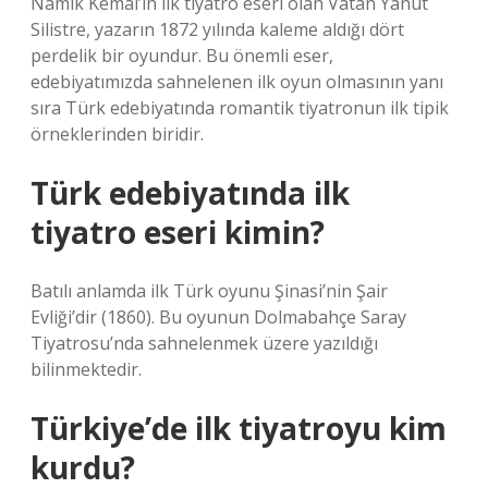
Namık Kemal’in ilk tiyatro eseri olan Vatan Yahut
Silistre, yazarın 1872 yılında kaleme aldığı dört
perdelik bir oyundur. Bu önemli eser,
edebiyatımızda sahnelenen ilk oyun olmasının yanı
sıra Türk edebiyatında romantik tiyatronun ilk tipik
örneklerinden biridir.
Türk edebiyatında ilk
tiyatro eseri kimin?
Batılı anlamda ilk Türk oyunu Şinasi’nin Şair
Evliği’dir (1860). Bu oyunun Dolmabahçe Saray
Tiyatrosu’nda sahnelenmek üzere yazıldığı
bilinmektedir.
Türkiye’de ilk tiyatroyu kim
kurdu?