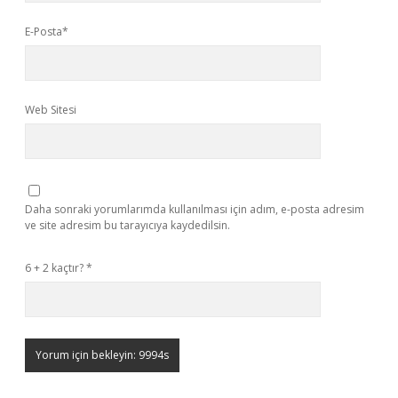
E-Posta*
Web Sitesi
Daha sonraki yorumlarımda kullanılması için adım, e-posta adresim
ve site adresim bu tarayıcıya kaydedilsin.
6 + 2 kaçtır?
*