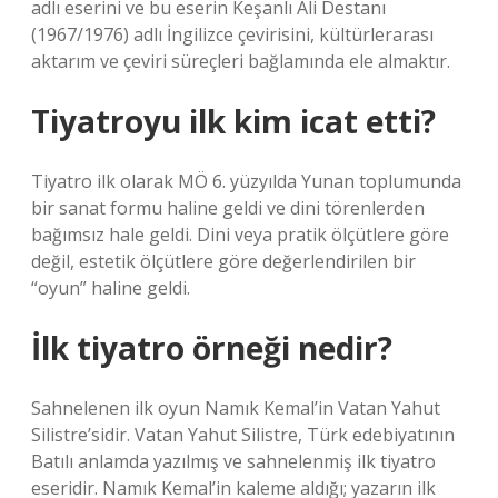
adlı eserini ve bu eserin Keşanlı Ali Destanı
(1967/1976) adlı İngilizce çevirisini, kültürlerarası
aktarım ve çeviri süreçleri bağlamında ele almaktır.
Tiyatroyu ilk kim icat etti?
Tiyatro ilk olarak MÖ 6. yüzyılda Yunan toplumunda
bir sanat formu haline geldi ve dini törenlerden
bağımsız hale geldi. Dini veya pratik ölçütlere göre
değil, estetik ölçütlere göre değerlendirilen bir
“oyun” haline geldi.
İlk tiyatro örneği nedir?
Sahnelenen ilk oyun Namık Kemal’in Vatan Yahut
Silistre’sidir. Vatan Yahut Silistre, Türk edebiyatının
Batılı anlamda yazılmış ve sahnelenmiş ilk tiyatro
eseridir. Namık Kemal’in kaleme aldığı; yazarın ilk