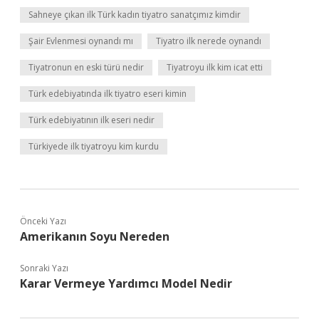
Sahneye çıkan ilk Türk kadın tiyatro sanatçımız kimdir
Şair Evlenmesi oynandı mı
Tiyatro ilk nerede oynandı
Tiyatronun en eski türü nedir
Tiyatroyu ilk kim icat etti
Türk edebiyatında ilk tiyatro eseri kimin
Türk edebiyatının ilk eseri nedir
Türkiyede ilk tiyatroyu kim kurdu
Önceki Yazı
Amerikanın Soyu Nereden
Sonraki Yazı
Karar Vermeye Yardımcı Model Nedir