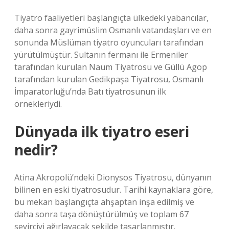
Tiyatro faaliyetleri başlangıçta ülkedeki yabancılar,
daha sonra gayrimüslim Osmanlı vatandaşları ve en
sonunda Müslüman tiyatro oyuncuları tarafından
yürütülmüştür. Sultanın fermanı ile Ermeniler
tarafından kurulan Naum Tiyatrosu ve Güllü Agop
tarafından kurulan Gedikpaşa Tiyatrosu, Osmanlı
İmparatorluğu’nda Batı tiyatrosunun ilk
örnekleriydi.
Dünyada ilk tiyatro eseri
nedir?
Atina Akropolü’ndeki Dionysos Tiyatrosu, dünyanın
bilinen en eski tiyatrosudur. Tarihi kaynaklara göre,
bu mekan başlangıçta ahşaptan inşa edilmiş ve
daha sonra taşa dönüştürülmüş ve toplam 67
seyirciyi ağırlayacak şekilde tasarlanmıştır.