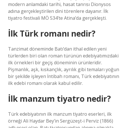
modern anlamdaki tarihi, hasat tanrısı Dionysos
adına gerçekleştirilen dini törenlere dayanır. İlk
tiyatro festivali MÖ 534’te Atina’da gerçekleşti.
İlk Türk romanı nedir?
Tanzimat döneminde Batı’dan ithal edilen yeni
türlerden biri olan roman türünün edebiyatımızdaki
ilk örnekleri bir geçiş döneminin ürünleridir.
Pişmanlık, aşk, kıskançlık, ayrılık gibi temaları yoğun
bir şekilde işleyen İntibah romanı, Türk edebiyatının
ilk edebi romanı olarak kabul edilir.
İlk manzum tiyatro nedir?
Türk edebiyatının ilk manzum tiyatro eserleri, ilk
örneği Ali Haydar Bey’in Sergüzeşt-i Perviz (1866)
adlı eseri olan, Batı tiyatrosundan alınma olmakla