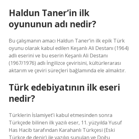
Haldun Taner’in ilk
oyununun adı nedir?
Bu çalışmanın amacı Haldun Taner’in ilk epik Türk
oyunu olarak kabul edilen Keşanlı Ali Destanı (1964)
adlı eserini ve bu eserin Keşanlı Ali Destanı
(1967/1976) adlı İngilizce çevirisini, kültürlerarası
aktarım ve çeviri süreçleri bağlamında ele almaktır.
Türk edebiyatının ilk eseri
nedir?
Türklerin İslamiyet’i kabul etmesinden sonra
Türkçede bilinen ilk yazılı eser, 11. yüzyılda Yusuf
Has Hacib tarafından Karahanlı Türkçesi (Eski
Türkçe de denir) ile yazılıp sunulan ve Doğu