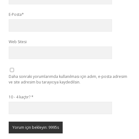
E-Posta*
Web Sitesi
Daha sonraki yorumlarımda kullanılması için adım, e-posta adresim
ve site adresim bu tarayıcıya kaydedilsin.
10 - 4 kaçtır?
*