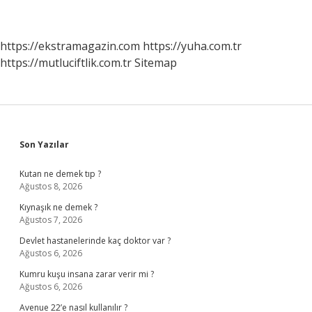
https://ekstramagazin.com
https://yuha.com.tr
https://mutluciftlik.com.tr
Sitemap
Sidebar
Son Yazılar
Kutan ne demek tıp ?
Ağustos 8, 2026
Kıynaşık ne demek ?
Ağustos 7, 2026
Devlet hastanelerinde kaç doktor var ?
Ağustos 6, 2026
Kumru kuşu insana zarar verir mi ?
Ağustos 6, 2026
Avenue 22’e nasıl kullanılır ?