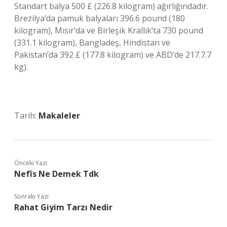
Standart balya 500 £ (226.8 kilogram) ağırlığındadır.
Brezilya’da pamuk balyaları 396.6 pound (180
kilogram), Mısır’da ve Birleşik Krallık’ta 730 pound
(331.1 kilogram), Bangladeş, Hindistan ve
Pakistan’da 392 £ (177.8 kilogram) ve ABD’de 217.7.7
kg).
Tarih:
Makaleler
Önceki Yazı
Nefîs Ne Demek Tdk
Sonraki Yazı
Rahat Giyim Tarzı Nedir