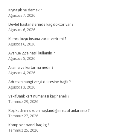
Sidebar
Kıynaşık ne demek ?
Ağustos 7, 2026
Devlet hastanelerinde kaç doktor var ?
Ağustos 6, 2026
Kumru kuşu insana zarar verir mi ?
Ağustos 6, 2026
Avenue 22’e nasıl kullanılır ?
Ağustos 5, 2026
Arama ve kurtarma nedir ?
Ağustos 4, 2026
Adresim hangi vergi dairesine bağlı ?
Ağustos 3, 2026
VakıfBank kart numarası kaç haneli ?
Temmuz 29, 2026
Koç kadının sizden hoşlandığını nasıl anlarsınız ?
Temmuz 27, 2026
Kompozit panel kaç kg ?
Temmuz 25, 2026