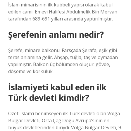
İslam mimarisinin ilk kubbeli yapısı olarak kabul
edilen cami, Emevi Halifesi Abdülmelik Bin Mervan
tarafından 689-691 yılları arasında yaptırılmıştır.
Şerefenin anlamı nedir?
Şerefe, minare balkonu. Farsçada Şerafa, eşik gibi
teras anlamına gelir. Ahşap, tuğla, taş ve oymadan
yapılmıştır. Balkon üç bölümden oluşur: gövde,
döşeme ve korkuluk.
İslamiyeti kabul eden ilk
Türk devleti kimdir?
Özet. İslam’ı benimseyen ilk Türk devleti olan Volga
Bulgar Devleti, Orta Çağ Doğu Avrupa’sının en
büyük devletlerinden biriydi. Volga Bulgar Devleti, 9.