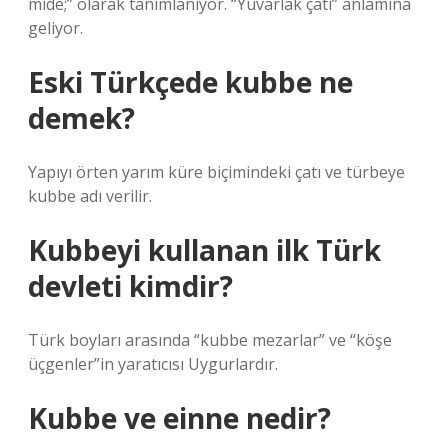
mide;” olarak tanımlanıyor. “Yuvarlak çatı” anlamına
geliyor.
Eski Türkçede kubbe ne
demek?
Yapıyı örten yarım küre biçimindeki çatı ve türbeye
kubbe adı verilir.
Kubbeyi kullanan ilk Türk
devleti kimdir?
Türk boyları arasında “kubbe mezarlar” ve “köşe
üçgenler”in yaratıcısı Uygurlardır.
Kubbe ve einne nedir?