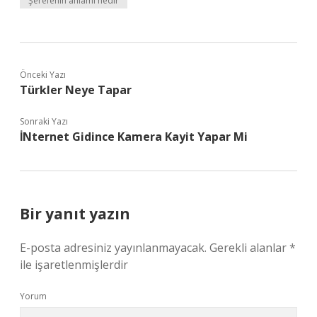
Şerefenin anlamı nedir
Önceki Yazı
Türkler Neye Tapar
Sonraki Yazı
İNternet Gidince Kamera Kayit Yapar Mi
Bir yanıt yazın
E-posta adresiniz yayınlanmayacak.
Gerekli alanlar
*
ile işaretlenmişlerdir
Yorum