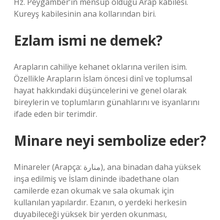
Hz. Peygamber’in mensup olduğu Arap kabilesi.
Kureyş kabilesinin ana kollarından biri.
Ezlam ismi ne demek?
Arapların cahiliye kehanet oklarına verilen isim.
Özellikle Arapların İslam öncesi dinî ve toplumsal
hayat hakkındaki düşüncelerini ve genel olarak
bireylerin ve toplumların günahlarını ve isyanlarını
ifade eden bir terimdir.
Minare neyi sembolize eder?
Minareler (Arapça: منارة), ana binadan daha yüksek
inşa edilmiş ve İslam dininde ibadethane olan
camilerde ezan okumak ve sala okumak için
kullanılan yapılardır. Ezanın, o yerdeki herkesin
duyabileceği yüksek bir yerden okunması,