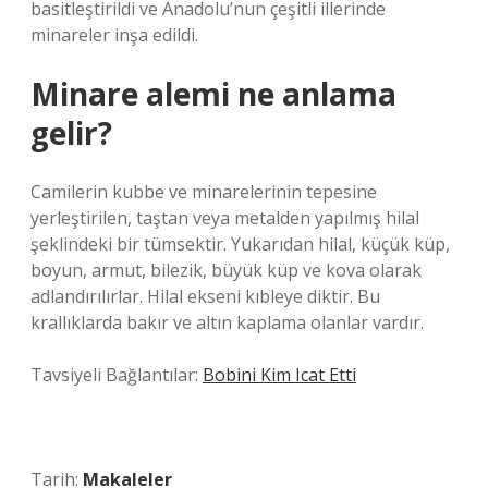
basitleştirildi ve Anadolu’nun çeşitli illerinde
minareler inşa edildi.
Minare alemi ne anlama
gelir?
Camilerin kubbe ve minarelerinin tepesine
yerleştirilen, taştan veya metalden yapılmış hilal
şeklindeki bir tümsektir. Yukarıdan hilal, küçük küp,
boyun, armut, bilezik, büyük küp ve kova olarak
adlandırılırlar. Hilal ekseni kıbleye diktir. Bu
krallıklarda bakır ve altın kaplama olanlar vardır.
Tavsiyeli Bağlantılar:
Bobini Kim Icat Etti
Tarih:
Makaleler