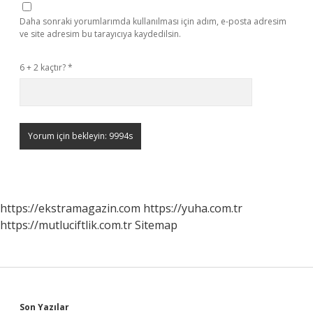
Daha sonraki yorumlarımda kullanılması için adım, e-posta adresim
ve site adresim bu tarayıcıya kaydedilsin.
6 + 2 kaçtır?
*
https://ekstramagazin.com
https://yuha.com.tr
https://mutluciftlik.com.tr
Sitemap
Son Yazılar