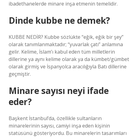
ibadethanelerde minare inşa etmenin temelidir.
Dinde kubbe ne demek?
KUBBE NEDİR? Kubbe sözlükte “eğik, eğik bir şey”
olarak tanımlanmaktadır; “yuvarlak çatı” anlamına
gelir. Kelime, İslam’ı kabul eden tüm milletlerin
dillerine ya aynı kelime olarak ya da kümbet/gümbet
olarak girmiş ve İspanyolca aracılığıyla Batı dillerine
geçmiştir.
Minare sayısı neyi ifade
eder?
Başkent İstanbul’da, özellikle sultanların
minarelerinin sayısı, camiyi inşa eden kişinin
statüsünü gösteriyordu. Bu minarelerin tasarımları