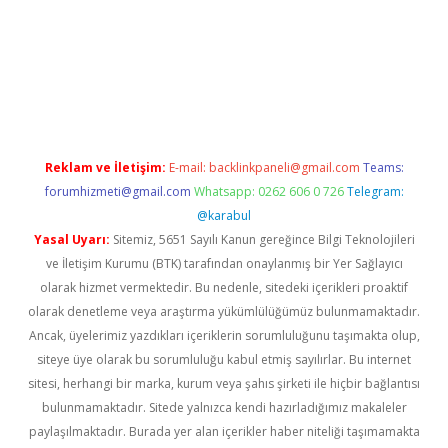
lla casino giriş
Reklam ve İletişim:
E-mail:
backlinkpaneli@gmail.com
Teams:
forumhizmeti@gmail.com
Whatsapp: 0262 606 0 726
Telegram:
@karabul
Yasal Uyarı:
Sitemiz, 5651 Sayılı Kanun gereğince Bilgi Teknolojileri
ve İletişim Kurumu (BTK) tarafından onaylanmış bir Yer Sağlayıcı
olarak hizmet vermektedir. Bu nedenle, sitedeki içerikleri proaktif
olarak denetleme veya araştırma yükümlülüğümüz bulunmamaktadır.
Ancak, üyelerimiz yazdıkları içeriklerin sorumluluğunu taşımakta olup,
siteye üye olarak bu sorumluluğu kabul etmiş sayılırlar. Bu internet
sitesi, herhangi bir marka, kurum veya şahıs şirketi ile hiçbir bağlantısı
bulunmamaktadır. Sitede yalnızca kendi hazırladığımız makaleler
paylaşılmaktadır. Burada yer alan içerikler haber niteliği taşımamakta