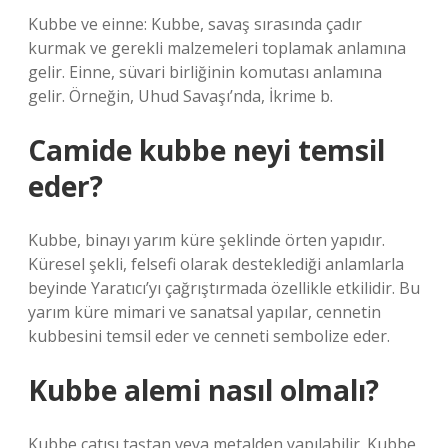
Kubbe ve einne: Kubbe, savaş sırasında çadır
kurmak ve gerekli malzemeleri toplamak anlamına
gelir. Einne, süvari birliğinin komutası anlamına
gelir. Örneğin, Uhud Savaşı’nda, İkrime b.
Camide kubbe neyi temsil
eder?
Kubbe, binayı yarım küre şeklinde örten yapıdır.
Küresel şekli, felsefi olarak desteklediği anlamlarla
beyinde Yaratıcı’yı çağrıştırmada özellikle etkilidir. Bu
yarım küre mimari ve sanatsal yapılar, cennetin
kubbesini temsil eder ve cenneti sembolize eder.
Kubbe alemi nasıl olmalı?
Kubbe çatısı taştan veya metalden yapılabilir. Kubbe