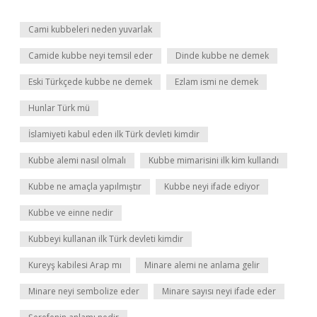
Cami kubbeleri neden yuvarlak
Camide kubbe neyi temsil eder
Dinde kubbe ne demek
Eski Türkçede kubbe ne demek
Ezlam ismi ne demek
Hunlar Türk mü
İslamiyeti kabul eden ilk Türk devleti kimdir
Kubbe alemi nasıl olmalı
Kubbe mimarisini ilk kim kullandı
Kubbe ne amaçla yapılmıştır
Kubbe neyi ifade ediyor
Kubbe ve einne nedir
Kubbeyi kullanan ilk Türk devleti kimdir
Kureyş kabilesi Arap mı
Minare alemi ne anlama gelir
Minare neyi sembolize eder
Minare sayısı neyi ifade eder