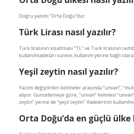
Doğru yazımı “Orta Doğu”dur.
Türk Lirası nasıl yazılır?
Türk lirasının kısaltması “TL” ve Türk lirasının sembo
kullanılmadıkları sürece, kullanım yerine bağlı olara
Yeşil zeytin nasıl yazılır?
Yazımı değiştirilen kelimeler arasında “unvan”, “mütev
alıyor. Güncellemeye göre, “unvan” kelimesi “unvan” o
zeytin” yerine de “yeşil zeytin” ifadelerinin kullanılm
Orta Doğu’da en güçlü ülke 