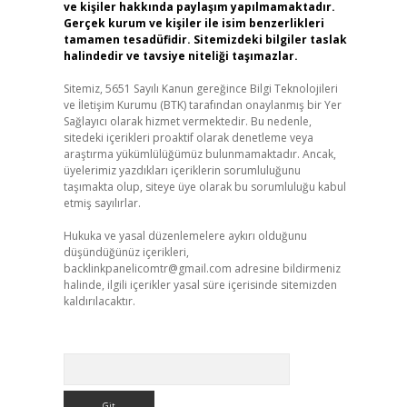
ve kişiler hakkında paylaşım yapılmamaktadır.
Gerçek kurum ve kişiler ile isim benzerlikleri
tamamen tesadüfidir. Sitemizdeki bilgiler taslak
halindedir ve tavsiye niteliği taşımazlar.
Sitemiz, 5651 Sayılı Kanun gereğince Bilgi Teknolojileri
ve İletişim Kurumu (BTK) tarafından onaylanmış bir Yer
Sağlayıcı olarak hizmet vermektedir. Bu nedenle,
sitedeki içerikleri proaktif olarak denetleme veya
araştırma yükümlülüğümüz bulunmamaktadır. Ancak,
üyelerimiz yazdıkları içeriklerin sorumluluğunu
taşımakta olup, siteye üye olarak bu sorumluluğu kabul
etmiş sayılırlar.
Hukuka ve yasal düzenlemelere aykırı olduğunu
düşündüğünüz içerikleri,
backlinkpanelicomtr@gmail.com
adresine bildirmeniz
halinde, ilgili içerikler yasal süre içerisinde sitemizden
kaldırılacaktır.
Arama