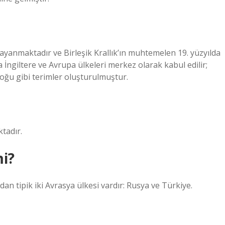
yanmaktadır ve Birleşik Krallık’ın muhtemelen 19. yüzyılda
İngiltere ve Avrupa ülkeleri merkez olarak kabul edilir;
ğu gibi terimler oluşturulmuştur.
tadır.
mi?
dan tipik iki Avrasya ülkesi vardır: Rusya ve Türkiye.