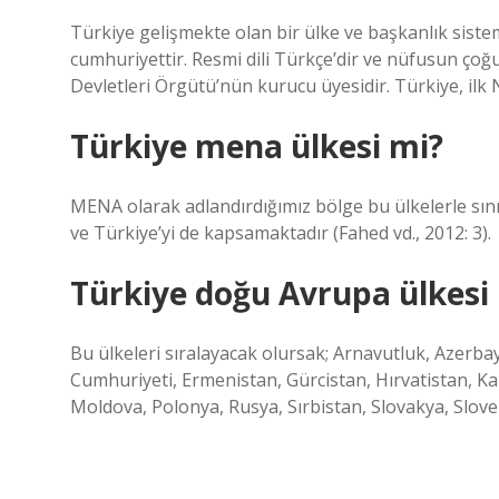
Türkiye gelişmekte olan bir ülke ve başkanlık sistem
cumhuriyettir. Resmi dili Türkçe’dir ve nüfusun ç
Devletleri Örgütü’nün kurucu üyesidir. Türkiye, ilk 
Türkiye mena ülkesi mi?
MENA olarak adlandırdığımız bölge bu ülkelerle sını
ve Türkiye’yi de kapsamaktadır (Fahed vd., 2012: 3).
Türkiye doğu Avrupa ülkesi
Bu ülkeleri sıralayacak olursak; Arnavutluk, Azerb
Cumhuriyeti, Ermenistan, Gürcistan, Hırvatistan, 
Moldova, Polonya, Rusya, Sırbistan, Slovakya, Slove