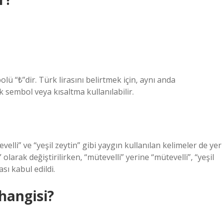
lü “₺”dir. Türk lirasını belirtmek için, aynı anda
k sembol veya kısaltma kullanılabilir.
elli” ve “yeşil zeytin” gibi yaygın kullanılan kelimeler de yer
larak değiştirilirken, “mütevelli” yerine “mütevelli”, “yeşil
ası kabul edildi.
hangisi?