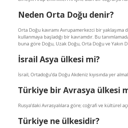
Neden Orta Doğu denir?
Orta Doğu kavramı Avrupamerkezci bir yaklaşıma da
kullanmaya başladığı bir kavramdır. Bu tanımlamada 
buna göre Doğu, Uzak Doğu, Orta Doğu ve Yakın Do
İsrail Asya ülkesi mi?
İsrail, Ortadoğu’da Doğu Akdeniz kıyısında yer almak
Türkiye bir Avrasya ülkesi 
Rusya’daki Avrasyalılara göre; coğrafi ve kültürel açı
Türkiye ne ülkesidir?