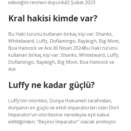
edeceğini resmen duyurdu!2 Şubat 2023
Kral hakisi kimde var?
Bu Haki türünü kullanan birkaç kişi var: Shanks,
Whitebeard, Luffy, Doflamingo, Rayleigh, Big Mom,
Boa Hancock ve Ace.30 Nisan 2024Bu Haki türünü
kullanan birkaç kişi var: Shanks, Whitebeard, Luffy,
Doflamingo, Rayleigh, Big Mom, Boa Hancock ve
Ace.
Luffy ne kadar güçlü?
Luffy’nin otoritesi, Dünya Hükümeti tarafından,
dünyanın en güçlü ve etkili imparatorları olan Dört
İmparator’un otoritesine neredeyse eşit kabul
edildiğinden, “Beşinci İmparator” olarak anılmıştır.