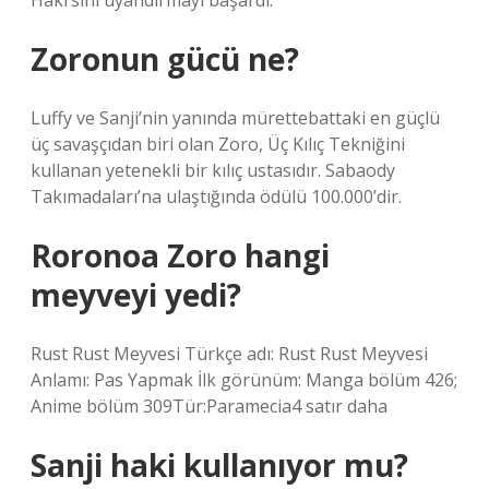
Haki’sini uyandırmayı başardı.
Zoronun gücü ne?
Luffy ve Sanji’nin yanında mürettebattaki en güçlü
üç savaşçıdan biri olan Zoro, Üç Kılıç Tekniğini
kullanan yetenekli bir kılıç ustasıdır. Sabaody
Takımadaları’na ulaştığında ödülü 100.000’dir.
Roronoa Zoro hangi
meyveyi yedi?
Rust Rust Meyvesi Türkçe adı: Rust Rust Meyvesi
Anlamı: Pas Yapmak İlk görünüm: Manga bölüm 426;
Anime bölüm 309Tür:Paramecia4 satır daha
Sanji haki kullanıyor mu?