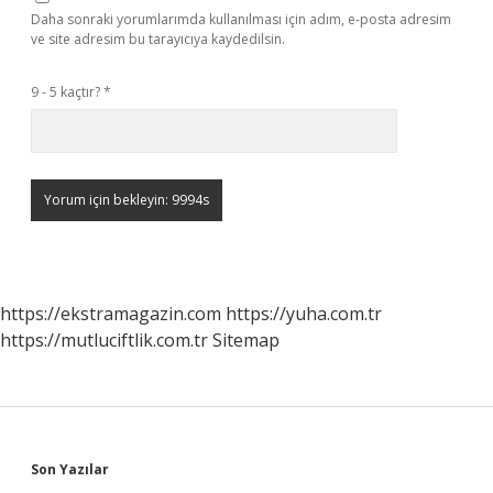
Daha sonraki yorumlarımda kullanılması için adım, e-posta adresim
ve site adresim bu tarayıcıya kaydedilsin.
9 - 5 kaçtır?
*
https://ekstramagazin.com
https://yuha.com.tr
https://mutluciftlik.com.tr
Sitemap
Sidebar
Son Yazılar