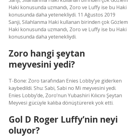
Sanji, Silahlanma Haki kullanan birinden çok Gözlem
Haki konusunda uzmandı, Zoro ve Luffy ise bu Haki
konusunda daha yetenekliydi. 11 Ağustos 2019
Sanji, Silahlanma Haki kullanan birinden çok Gözlem
Haki konusunda uzmandı, Zoro ve Luffy ise bu Haki
konusunda daha yetenekliydi.
Zoro hangi şeytan
meyvesini yedi?
T-Bone: Zoro tarafından Enies Lobby’ye giderken
kaybedildi. Shu: Sabi, Sabi no Mi meyvesini yedi.
Enies Lobby’de, Zoro’nun Yubashiri Kılıcını Şeytan
Meyvesi gücüyle kalıba dönüştürerek yok etti.
Gol D Roger Luffy’nin neyi
oluyor?