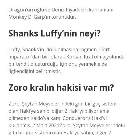
Dragon’un oğlu ve Deniz Piyadeleri kahramanı
Monkey D. Garp’ın torunudur.
Shanks Luffy’nin neyi?
Luffy, Shanks’in idolü olmasına rağmen, Dört
İmparator’dan biri olarak Korsan Kral olma yolunda
bir tehdit oluşturduğu için onu yenmekle de
ilgilendiğini belirtmiştir.
Zoro kralın hakisi var mı?
Zoro, Şeytan Meyveleri’ndeki gibi bir güç sistemi
olan Haki’ye sahip, diğer 2 Haki’yi biliyor ama
bilmeden Kaido’ya karşı Conqueror’s Haki’yi
kullanmış. 2 Mart 2021Zoro, Şeytan Meyveleri’ndeki
gibi bir güç sistemi olan Haki’ye sahip, diğer 2