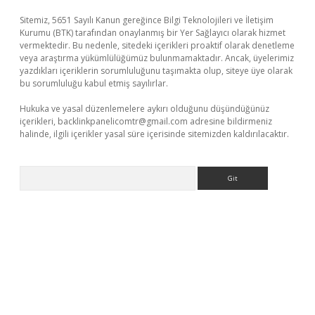
Sitemiz, 5651 Sayılı Kanun gereğince Bilgi Teknolojileri ve İletişim
Kurumu (BTK) tarafından onaylanmış bir Yer Sağlayıcı olarak hizmet
vermektedir. Bu nedenle, sitedeki içerikleri proaktif olarak denetleme
veya araştırma yükümlülüğümüz bulunmamaktadır. Ancak, üyelerimiz
yazdıkları içeriklerin sorumluluğunu taşımakta olup, siteye üye olarak
bu sorumluluğu kabul etmiş sayılırlar.
Hukuka ve yasal düzenlemelere aykırı olduğunu düşündüğünüz
içerikleri,
backlinkpanelicomtr@gmail.com
adresine bildirmeniz
halinde, ilgili içerikler yasal süre içerisinde sitemizden kaldırılacaktır.
Arama
a casino giriş