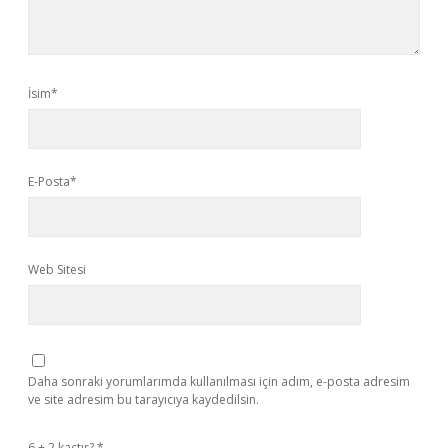
İsim*
E-Posta*
Web Sitesi
Daha sonraki yorumlarımda kullanılması için adım, e-posta adresim
ve site adresim bu tarayıcıya kaydedilsin.
6 + 2 kaçtır?
*