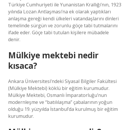
Türkiye Cumhuriyeti ile Yunanistan Krallığı’nın, 1923
yılında Lozan Antlaşması’na ek olarak yaptıkları
anlaşma gereği kendi ülkeleri vatandaşlarını dinleri
temelinde sürgün ve zorunlu göçe tabi tutmalarını
ifade eder. Göçe tabi tutulan kişilere mübadele
denir.
Mülkiye mektebi nedir
kısaca?
Ankara Üniversitesi’ndeki Siyasal Bilgiler Fakültesi
(Mülkiye Mektebi) köklü bir eğitim kurumudur.
Mülkiye Mektebi, Osmanlı İmparatorluğu’nun
modernleşme ve “batılılaşma” çabalarının yoğun
olduğu 19. yüzyılda İstanbul’da kurulmuş bir eğitim
kurumudur.