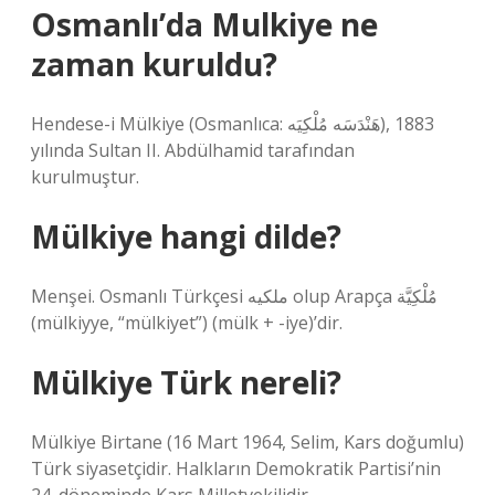
Osmanlı’da Mulkiye ne
zaman kuruldu?
Hendese-i Mülkiye (Osmanlıca: هَنْدَسَه مُلْكِيَه), 1883
yılında Sultan II. Abdülhamid tarafından
kurulmuştur.
Mülkiye hangi dilde?
Menşei. Osmanlı Türkçesi ملكيه‎ olup Arapça مُلْكِيَّة‎
(mülkiyye, “mülkiyet”) (mülk + -iye)’dir.
Mülkiye Türk nereli?
Mülkiye Birtane (16 Mart 1964, Selim, Kars doğumlu)
Türk siyasetçidir. Halkların Demokratik Partisi’nin