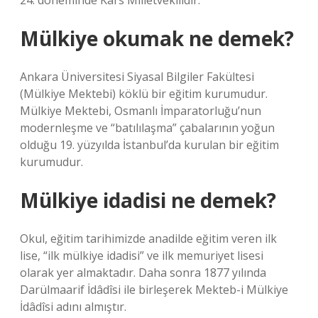
24. döneminde Kars Milletvekilidir.
Mülkiye okumak ne demek?
Ankara Üniversitesi Siyasal Bilgiler Fakültesi
(Mülkiye Mektebi) köklü bir eğitim kurumudur.
Mülkiye Mektebi, Osmanlı İmparatorluğu’nun
modernleşme ve “batılılaşma” çabalarının yoğun
olduğu 19. yüzyılda İstanbul’da kurulan bir eğitim
kurumudur.
Mülkiye idadisi ne demek?
Okul, eğitim tarihimizde anadilde eğitim veren ilk
lise, “ilk mülkiye idadisi” ve ilk memuriyet lisesi
olarak yer almaktadır. Daha sonra 1877 yılında
Darülmaarif İdâdîsi ile birleşerek Mekteb-i Mülkiye
İdâdîsi adını almıştır.