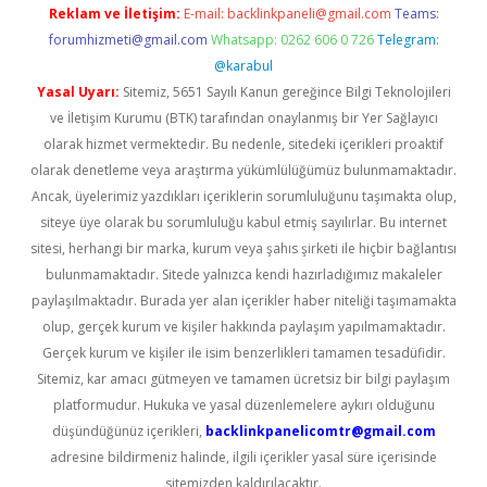
Reklam ve İletişim:
E-mail:
backlinkpaneli@gmail.com
Teams:
forumhizmeti@gmail.com
Whatsapp: 0262 606 0 726
Telegram:
@karabul
Yasal Uyarı:
Sitemiz, 5651 Sayılı Kanun gereğince Bilgi Teknolojileri
ve İletişim Kurumu (BTK) tarafından onaylanmış bir Yer Sağlayıcı
olarak hizmet vermektedir. Bu nedenle, sitedeki içerikleri proaktif
olarak denetleme veya araştırma yükümlülüğümüz bulunmamaktadır.
Ancak, üyelerimiz yazdıkları içeriklerin sorumluluğunu taşımakta olup,
siteye üye olarak bu sorumluluğu kabul etmiş sayılırlar. Bu internet
sitesi, herhangi bir marka, kurum veya şahıs şirketi ile hiçbir bağlantısı
bulunmamaktadır. Sitede yalnızca kendi hazırladığımız makaleler
paylaşılmaktadır. Burada yer alan içerikler haber niteliği taşımamakta
olup, gerçek kurum ve kişiler hakkında paylaşım yapılmamaktadır.
Gerçek kurum ve kişiler ile isim benzerlikleri tamamen tesadüfidir.
Sitemiz, kar amacı gütmeyen ve tamamen ücretsiz bir bilgi paylaşım
platformudur. Hukuka ve yasal düzenlemelere aykırı olduğunu
düşündüğünüz içerikleri,
backlinkpanelicomtr@gmail.com
adresine bildirmeniz halinde, ilgili içerikler yasal süre içerisinde
sitemizden kaldırılacaktır.