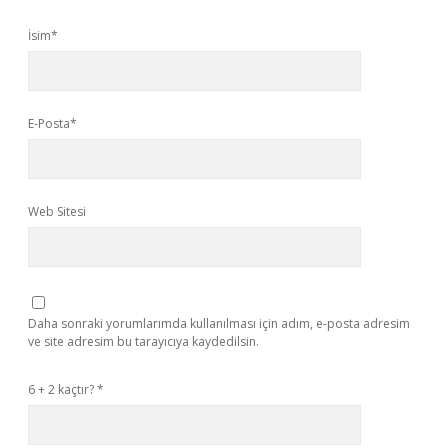
İsim*
E-Posta*
Web Sitesi
Daha sonraki yorumlarımda kullanılması için adım, e-posta adresim
ve site adresim bu tarayıcıya kaydedilsin.
6 + 2 kaçtır?
*