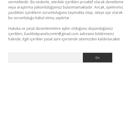
vermektedir. Bu nedenle, sitedeki içerikleri proaktif olarak denetleme
veya araştırma yükümlülüğümüz bulunmamaktadır. Ancak, üyelerimiz
yazdıkları içeriklerin sorumluluğunu taşımakta olup, siteye üye olarak
bu sorumluluğu kabul etmiş sayılırlar.
Hukuka ve yasal düzenlemelere aykırı olduğunu düşündüğünüz
içerikleri,
backlinkpanelicomtr@gmail.com
adresine bildirmeniz
halinde, ilgili içerikler yasal süre içerisinde sitemizden kaldırılacaktır.
Arama
ella casino giriş