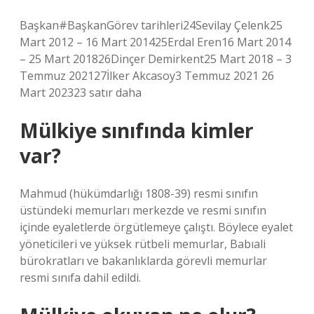
Başkan#BaşkanGörev tarihleri24Sevilay Çelenk25
Mart 2012 – 16 Mart 201425Erdal Eren16 Mart 2014
– 25 Mart 201826Dinçer Demirkent25 Mart 2018 – 3
Temmuz 202127İlker Akcasoy3 Temmuz 2021 26
Mart 202323 satır daha
Mülkiye sınıfında kimler
var?
Mahmud (hükümdarlığı 1808-39) resmi sınıfın
üstündeki memurları merkezde ve resmi sınıfın
içinde eyaletlerde örgütlemeye çalıştı. Böylece eyalet
yöneticileri ve yüksek rütbeli memurlar, Babıali
bürokratları ve bakanlıklarda görevli memurlar
resmi sınıfa dahil edildi.