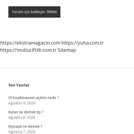
https://ekstramagazin.com
https://yuha.com.tr
https://mutluciftlik.com.tr
Sitemap
Sidebar
Son Yazılar
VS kısaltmasının açılımı nedir ?
Ağustos 9, 2026
Kutan ne demek tıp ?
Ağustos 8, 2026
Kıynaşık ne demek ?
Ağustos 7, 2026