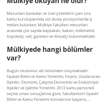
Mülkiye okuyan ne olur?
Mezunları bankalar ve özel şirketlerin yanı sıra
kamu kuruluşlarında üst düzey pozisyonlarda iş
imkânı bulurken; Mülkiye Fakültesi mezunları
arasında çok sayıda başbakan, bakan, milletvekili,
büyükelçi, vali, gazeteci ve iktisatçı bulunmaktadır.
Mülkiyede hangi bölümler
var?
Bugün okulumuz altı bölümden oluşmaktadır:
Siyaset Bilimi ve Kamu Yönetimi, Finans, Uluslararası
İlişkiler, Ekonomi, Çalışma Ekonomisi ve Endüstriyel
İlişkiler ve İşletme Yönetimi. 2013 kamu personeli
seçme sınavı sonuçlarına göre, fakültemizin Siyaset
Bilimi ve Kamu Yönetimi konularının başarısı, …