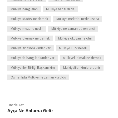
Mülkiye hangi alan
Mülkiye hangi dilde
Mülkiye idadisi ne demek
Mülkiye mektebi nedir kısaca
Mülkiye mezunu nedir
Mülkiye ne zaman düzenlendi
Mülkiye okumak ne demek
Mülkiye okuyan ne olur
Mülkiye sınıfında kimler var
Mülkiye Türk nereli
Mülkiyede hangi bölümler var
Mülkiyeli olmak ne demek
Mülkiyeliler Birliği Başkanı kim
Mulkiyeliler kimlere denir
Osmanlıda Mulkiye ne zaman kuruldu
Önceki Yazı
Ayça Ne Anlama Gelir