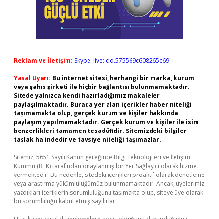
Reklam ve İletişim:
Skype: live:.cid.575569c608265c69
Yasal Uyarı:
Bu internet sitesi, herhangi bir marka, kurum
veya şahıs şirketi ile hiçbir bağlantısı bulunmamaktadır.
Sitede yalnızca kendi hazırladığımız makaleler
paylaşılmaktadır. Burada yer alan içerikler haber niteliği
taşımamakta olup, gerçek kurum ve kişiler hakkında
paylaşım yapılmamaktadır. Gerçek kurum ve kişiler ile isim
benzerlikleri tamamen tesadüfidir. Sitemizdeki bilgiler
taslak halindedir ve tavsiye niteliği taşımazlar.
Sitemiz, 5651 Sayılı Kanun gereğince Bilgi Teknolojileri ve İletişim
Kurumu (BTK) tarafından onaylanmış bir Yer Sağlayıcı olarak hizmet
vermektedir. Bu nedenle, sitedeki içerikleri proaktif olarak denetleme
veya araştırma yükümlülüğümüz bulunmamaktadır. Ancak, üyelerimiz
yazdıkları içeriklerin sorumluluğunu taşımakta olup, siteye üye olarak
bu sorumluluğu kabul etmiş sayılırlar.
Hukuka ve yasal düzenlemelere aykırı olduğunu düşündüğünüz