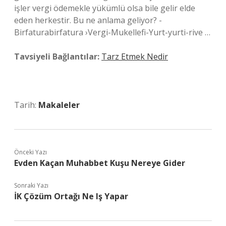
işler vergi ödemekle yükümlü olsa bile gelir elde
eden herkestir. Bu ne anlama geliyor? -
Birfaturabirfatura ›Vergi-Mukellefi-Yurt-yurti-rive …
Tavsiyeli Bağlantılar:
Tarz Etmek Nedir
Tarih:
Makaleler
Önceki Yazı
Evden Kaçan Muhabbet Kuşu Nereye Gider
Sonraki Yazı
İK Çözüm Ortağı Ne Iş Yapar