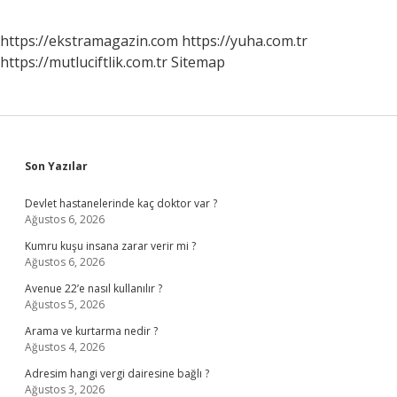
https://ekstramagazin.com
https://yuha.com.tr
https://mutluciftlik.com.tr
Sitemap
Sidebar
Son Yazılar
Devlet hastanelerinde kaç doktor var ?
Ağustos 6, 2026
Kumru kuşu insana zarar verir mi ?
Ağustos 6, 2026
Avenue 22’e nasıl kullanılır ?
Ağustos 5, 2026
Arama ve kurtarma nedir ?
Ağustos 4, 2026
Adresim hangi vergi dairesine bağlı ?
Ağustos 3, 2026