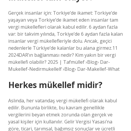
Gerçek insanlar için: Torkiye’de ikamet: Torkiye’de
yaşayan veya Torkiye’de ikamet eden insanlar tam
vergi mükellefleri olarak kabul edilir. 6 aydan fazla
var: bir takvim yılında, Torkiye’de 6 aydan fazla kalan
insanlar vergi mükellefleriyle dolu. Ancak, geçici
nedenlerle Türkiye’de kalanlar bu alana girmez.11
2024DAR’ın bağlanması nedir? Kim yakın bir vergi
mükellefi olabilir? 2025 | Tafmüllef ›Blog› Dar-
Mukellef-Nedirmukellelf ›Blog› Dar-Makellef-What
Herkes mükellef midir?
Aslında, her vatandaş vergi mükellefi olarak kabul
edilir. Bununla birlikte, bu kavram genellikle
vergilerini beyan etmek zorunda olan gerçek ve
yasal kişiler için kullanılır. Gelir Vergisi Yasası’na
göre, ticari, tarımsal, bağımsız sonuçlar ve ücretli