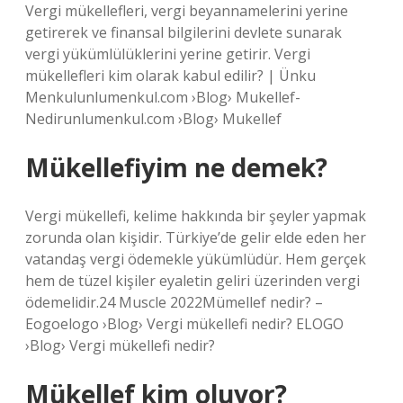
Vergi mükellefleri, vergi beyannamelerini yerine
getirerek ve finansal bilgilerini devlete sunarak
vergi yükümlülüklerini yerine getirir. Vergi
mükellefleri kim olarak kabul edilir? | Ünku
Menkulunlumenkul.com ›Blog› Mukellef-
Nedirunlumenkul.com ›Blog› Mukellef
Mükellefiyim ne demek?
Vergi mükellefi, kelime hakkında bir şeyler yapmak
zorunda olan kişidir. Türkiye’de gelir elde eden her
vatandaş vergi ödemekle yükümlüdür. Hem gerçek
hem de tüzel kişiler eyaletin geliri üzerinden vergi
ödemelidir.24 Muscle 2022Mümellef nedir? –
Eogoelogo ›Blog› Vergi mükellefi nedir? ELOGO
›Blog› Vergi mükellefi nedir?
Mükellef kim oluyor?