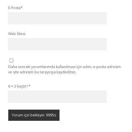
E-Posta*
Web Sitesi
Daha sonraki yorumlarımda kullanılması için adım, e-posta adresim
ve site adresim bu tarayıcıya kaydedilsin.
6 + 2 kaçtır?
*