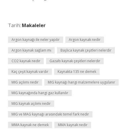
Tarih:
Makaleler
Argon kaynağı ile neler yapılır
Argon kaynak nedir
Argon kaynak sağlam mı
Başlıca kaynak çeşitleri nelerdir
CO2 kaynak nedir
Gazaltı kaynak çeşitleri nelerdir
Kaç çeşit kaynak vardır
Kaynakta 135 ne demek
MIG açılımı nedir
MIG kaynağı hangi malzemelere uygulanır
MIG kaynağında hangi gaz kullanılır
MIG kaynak açılımı nedir
MIG ve MAG kaynağı arasındaki temel fark nedir
MMA kaynak ne demek
MMA kaynak nedir