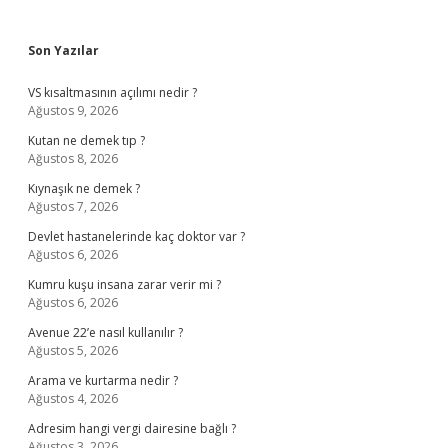
Sidebar
Son Yazılar
VS kısaltmasının açılımı nedir ?
Ağustos 9, 2026
Kutan ne demek tıp ?
Ağustos 8, 2026
Kıynaşık ne demek ?
Ağustos 7, 2026
Devlet hastanelerinde kaç doktor var ?
Ağustos 6, 2026
Kumru kuşu insana zarar verir mi ?
Ağustos 6, 2026
Avenue 22’e nasıl kullanılır ?
Ağustos 5, 2026
Arama ve kurtarma nedir ?
Ağustos 4, 2026
Adresim hangi vergi dairesine bağlı ?
Ağustos 3, 2026