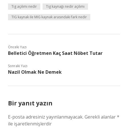
Tig açılımı nedir
Tig kaynağı nedir açılımı
TIG kaynak ile MIG kaynak arasındaki fark nedir
Önceki Yazı
Belletici Öğretmen Kaç Saat Nöbet Tutar
Sonraki Yazı
Nazil Olmak Ne Demek
Bir yanıt yazın
E-posta adresiniz yayınlanmayacak.
Gerekli alanlar
*
ile işaretlenmişlerdir