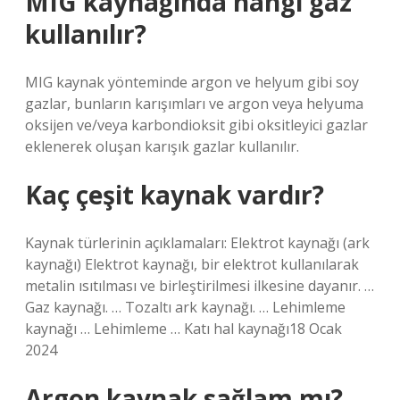
MIG kaynağında hangi gaz
kullanılır?
MIG kaynak yönteminde argon ve helyum gibi soy
gazlar, bunların karışımları ve argon veya helyuma
oksijen ve/veya karbondioksit gibi oksitleyici gazlar
eklenerek oluşan karışık gazlar kullanılır.
Kaç çeşit kaynak vardır?
Kaynak türlerinin açıklamaları: Elektrot kaynağı (ark
kaynağı) Elektrot kaynağı, bir elektrot kullanılarak
metalin ısıtılması ve birleştirilmesi ilkesine dayanır. …
Gaz kaynağı. … Tozaltı ark kaynağı. … Lehimleme
kaynağı … Lehimleme … Katı hal kaynağı18 Ocak
2024
Argon kaynak sağlam mı?